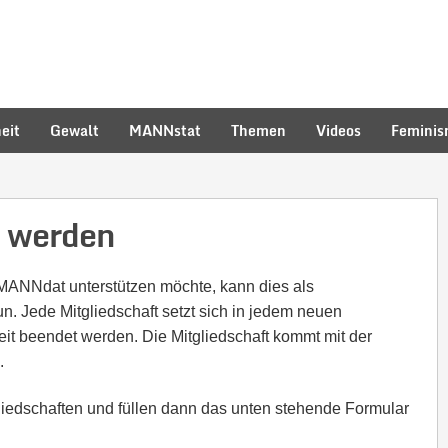
eit
Gewalt
MANNstat
Themen
Videos
Femini
d werden
 MANNdat unterstützen möchte, kann dies als
tun. Jede Mitgliedschaft setzt sich in jedem neuen
eit beendet werden. Die Mitgliedschaft kommt mit der
.
gliedschaften und füllen dann das unten stehende Formular