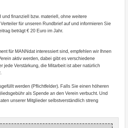
 und finanziell bzw. materiell, ohne weitere
Verteiler für unseren Rundbrief auf und informieren Sie
trag beträgt € 20 Euro im Jahr.
t für MANNdat interessiert sind, empfehlen wir Ihnen
Verein aktiv werden, dabei gibt es verschiedene
r jede Verstärkung, die Mitarbeit ist aber natürlich
.
efüllt werden (Pflichtfelder).
Falls Sie einen höheren
tgliedsgebühr als Spende an den Verein verbucht. Und
aten unserer Mitglieder selbstverständlich streng