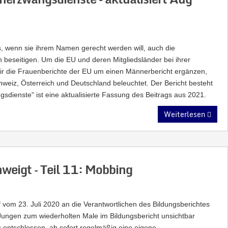
s, wenn sie ihrem Namen gerecht werden will, auch die
beseitigen. Um die EU und deren Mitgliedsländer bei ihrer
wir die Frauenberichte der EU um einen Männerbericht ergänzen,
weiz, Österreich und Deutschland beleuchtet. Der Bericht besteht
sdienste" ist eine aktualisierte Fassung des Beitrags aus 2021.
Weiterlesen
weigt – Teil 11: Mobbing
 vom 23. Juli 2020 an die Verantwortlichen des Bildungsberichtes
n Jungen zum wiederholten Male im Bildungsbericht unsichtbar
entschlossen, ab sofort regelmäßig eine eigene