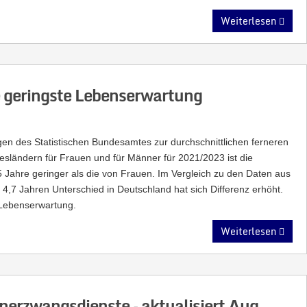
Weiterlesen
 geringste Lebenserwartung
gen des Statistischen Bundesamtes zur durchschnittlichen ferneren
sländern für Frauen und für Männer für 2021/2023 ist die
 Jahre geringer als die von Frauen. Im Vergleich zu den Daten aus
,7 Jahren Unterschied in Deutschland hat sich Differenz erhöht.
 Lebenserwartung.
Weiterlesen
nerzwangsdienste – aktualisiert Aug