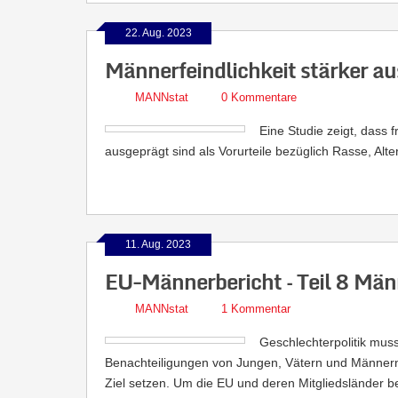
22. Aug. 2023
Männerfeindlichkeit stärker au
MANNstat
0 Kommentare
Eine Studie zeigt, dass 
ausgeprägt sind als Vorurteile bezüglich Rasse, Alter
11. Aug. 2023
EU-Männerbericht – Teil 8 Männ
MANNstat
1 Kommentar
Geschlechterpolitik mus
Benachteiligungen von Jungen, Vätern und Männern
Ziel setzen. Um die EU und deren Mitgliedsländer bei