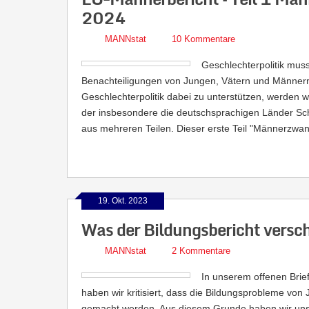
2024
MANNstat
10 Kommentare
Geschlechterpolitik mus
Benachteiligungen von Jungen, Vätern und Männern 
Geschlechterpolitik dabei zu unterstützen, werden 
der insbesondere die deutschsprachigen Länder Sch
aus mehreren Teilen. Dieser erste Teil "Männerzwang
19. Okt. 2023
Was der Bildungsbericht versch
MANNstat
2 Kommentare
In unserem offenen Brief
haben wir kritisiert, dass die Bildungsprobleme vo
gemacht werden. Aus diesem Grunde haben wir uns 