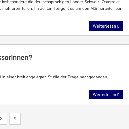
r insbesondere die deutschsprachigen Länder Schweiz, Österreich
s mehreren Teilen. Im achten Teil geht es um den Männeranteil bei
Weiterlesen
ssorinnen?
d in einer breit angelegten Studie der Frage nachgegangen,
Weiterlesen
8
9