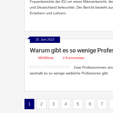
Frauenberichte der EU um einen Männerbericht, de
und Deutschland beleuchtet. Der Bericht besteht au
Erziehern und Lehrern.
25. Juni 2023
Warum gibt es so wenige Profe
MANNstat
4 Kommentare
Zwei Professorinnen sin
weshalb es so wenige weibliche Professoren gibt.
1
2
3
4
5
6
7