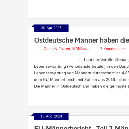
30. Apr. 2025
Ostdeutsche Männer haben die
Daten & Fakten
,
MANNstat
7 Kommentare
Laut der Veröffentlichun
Lebenserwartung (Periodensterbetafel) in den Bunde
Lebenserwartung von Männern durchschnittlich 4,85
dem EU-Männerbericht mit Zahlen aus 2019 mit nur 4
Die Männer in Ostdeutschland haben die geringste
18. Aug. 2024
EU-Männerbericht – Teil 1 Män