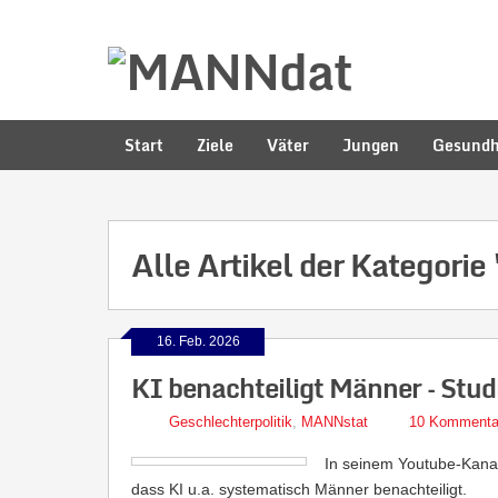
Start
Ziele
Väter
Jungen
Gesundh
Alle Artikel der Kategorie
16. Feb. 2026
KI benachteiligt Männer – Stud
Geschlechterpolitik
,
MANNstat
10 Kommenta
In seinem Youtube-Kanal w
dass KI u.a. systematisch Männer benachteiligt.