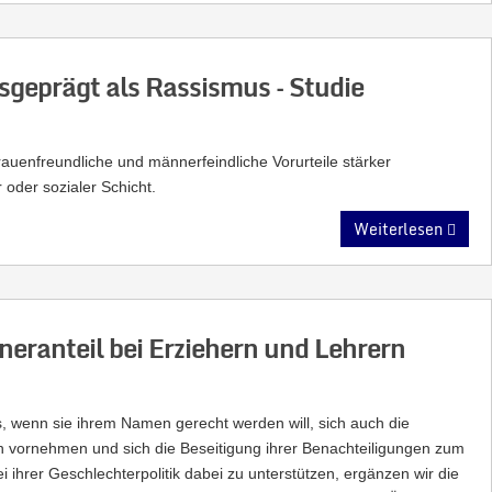
sgeprägt als Rassismus – Studie
frauenfreundliche und männerfeindliche Vorurteile stärker
 oder sozialer Schicht.
Weiterlesen
eranteil bei Erziehern und Lehrern
s, wenn sie ihrem Namen gerecht werden will, sich auch die
 vornehmen und sich die Beseitigung ihrer Benachteiligungen zum
 ihrer Geschlechterpolitik dabei zu unterstützen, ergänzen wir die