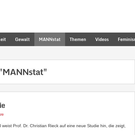
eit
Gewalt
MANNstat
Themen
Videos
Femini
"MANNstat"
ie
re
eist Prof. Dr. Christian Rieck auf eine neue Studie hin, die zeigt,