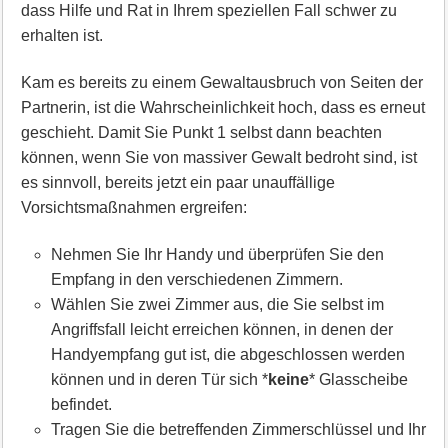
dass Hilfe und Rat in Ihrem speziellen Fall schwer zu
erhalten ist.
Kam es bereits zu einem Gewaltausbruch von Seiten der
Partnerin, ist die Wahrscheinlichkeit hoch, dass es erneut
geschieht. Damit Sie Punkt 1 selbst dann beachten
können, wenn Sie von massiver Gewalt bedroht sind, ist
es sinnvoll, bereits jetzt ein paar unauffällige
Vorsichtsmaßnahmen ergreifen:
Nehmen Sie Ihr Handy und überprüfen Sie den
Empfang in den verschiedenen Zimmern.
Wählen Sie zwei Zimmer aus, die Sie selbst im
Angriffsfall leicht erreichen können, in denen der
Handyempfang gut ist, die abgeschlossen werden
können und in deren Tür sich *
keine
* Glasscheibe
befindet.
Tragen Sie die betreffenden Zimmerschlüssel und Ihr