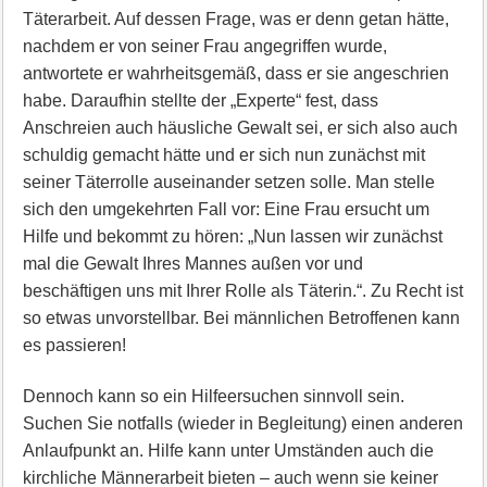
Täterarbeit. Auf dessen Frage, was er denn getan hätte,
nachdem er von seiner Frau angegriffen wurde,
antwortete er wahrheitsgemäß, dass er sie angeschrien
habe. Daraufhin stellte der „Experte“ fest, dass
Anschreien auch häusliche Gewalt sei, er sich also auch
schuldig gemacht hätte und er sich nun zunächst mit
seiner Täterrolle auseinander setzen solle. Man stelle
sich den umgekehrten Fall vor: Eine Frau ersucht um
Hilfe und bekommt zu hören: „Nun lassen wir zunächst
mal die Gewalt Ihres Mannes außen vor und
beschäftigen uns mit Ihrer Rolle als Täterin.“. Zu Recht ist
so etwas unvorstellbar. Bei männlichen Betroffenen kann
es passieren!
Dennoch kann so ein Hilfeersuchen sinnvoll sein.
Suchen Sie notfalls (wieder in Begleitung) einen anderen
Anlaufpunkt an. Hilfe kann unter Umständen auch die
kirchliche Männerarbeit bieten – auch wenn sie keiner