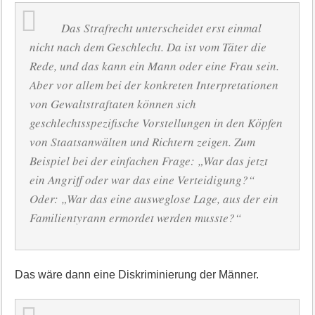
Das Strafrecht unterscheidet erst einmal
nicht nach dem Geschlecht. Da ist vom Täter die
Rede, und das kann ein Mann oder eine Frau sein.
Aber vor allem bei der konkreten Interpretationen
von Gewaltstraftaten können sich
geschlechtsspezifische Vorstellungen in den Köpfen
von Staatsanwälten und Richtern zeigen. Zum
Beispiel bei der einfachen Frage: „War das jetzt
ein Angriff oder war das eine Verteidigung?“
Oder: „War das eine ausweglose Lage, aus der ein
Familientyrann ermordet werden musste?“
Das wäre dann eine Diskriminierung der Männer.