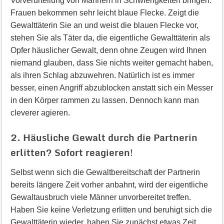
Vorverurteilung von Männern in Schwierigkeiten bringen:
Frauen bekommen sehr leicht blaue Flecke. Zeigt die
Gewalttäterin Sie an und weist die blauen Flecke vor,
stehen Sie als Täter da, die eigentliche Gewalttäterin als
Opfer häuslicher Gewalt, denn ohne Zeugen wird Ihnen
niemand glauben, dass Sie nichts weiter gemacht haben,
als ihren Schlag abzuwehren. Natürlich ist es immer
besser, einen Angriff abzublocken anstatt sich ein Messer
in den Körper rammen zu lassen. Dennoch kann man
cleverer agieren.
2. Häusliche Gewalt durch die Partnerin
erlitten? Sofort reagieren!
Selbst wenn sich die Gewaltbereitschaft der Partnerin
bereits längere Zeit vorher anbahnt, wird der eigentliche
Gewaltausbruch viele Männer unvorbereitet treffen.
Haben Sie keine Verletzung erlitten und beruhigt sich die
Gewalttäterin wieder, haben Sie zunächst etwas Zeit