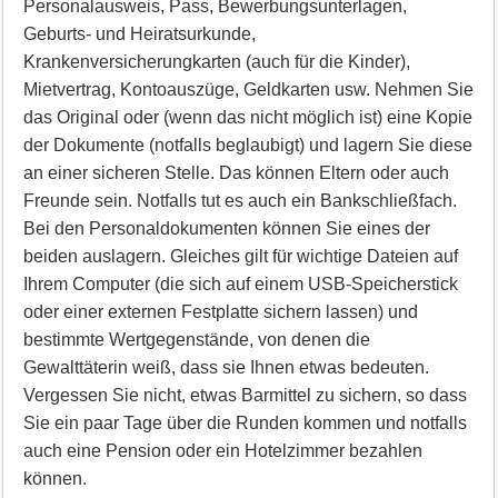
Personalausweis, Pass, Bewerbungsunterlagen,
Geburts- und Heiratsurkunde,
Krankenversicherungkarten (auch für die Kinder),
Mietvertrag, Kontoauszüge, Geldkarten usw. Nehmen Sie
das Original oder (wenn das nicht möglich ist) eine Kopie
der Dokumente (notfalls beglaubigt) und lagern Sie diese
an einer sicheren Stelle. Das können Eltern oder auch
Freunde sein. Notfalls tut es auch ein Bankschließfach.
Bei den Personaldokumenten können Sie eines der
beiden auslagern. Gleiches gilt für wichtige Dateien auf
Ihrem Computer (die sich auf einem USB-Speicherstick
oder einer externen Festplatte sichern lassen) und
bestimmte Wertgegenstände, von denen die
Gewalttäterin weiß, dass sie Ihnen etwas bedeuten.
Vergessen Sie nicht, etwas Barmittel zu sichern, so dass
Sie ein paar Tage über die Runden kommen und notfalls
auch eine Pension oder ein Hotelzimmer bezahlen
können.