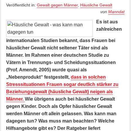
Veröffentlicht in:
Gewalt gegen Männer
,
Häusliche Gewalt
von
Manndat
Es ist aus
zahlreichen
internationalen Studien bekannt, dass Frauen bei
häuslicher Gewalt nicht seltener Täter sind als
Männer. Im Rahmen einer deutschen Studie zu
Vätern in Trennungs- und Scheidungssituationen
(Prof. Amendt, 2005) wurde quasi als
„Nebenprodukt“ festgestellt,
dass in solchen
Stresssituationen Frauen sogar deutlich stärker zu
Beziehungsgewalt (häusliche Gewalt) neigen als
Männer.
Wie übrigens auch bei häuslicher Gewalt
gegen Kinder. Doch als Opfer häuslicher Gewalt
werden Männer oft allein gelassen. Was kann man
dagegen tun? Was muss man beachten? Welche
Hilfsangebote gibt es? Der Ratgeber liefert