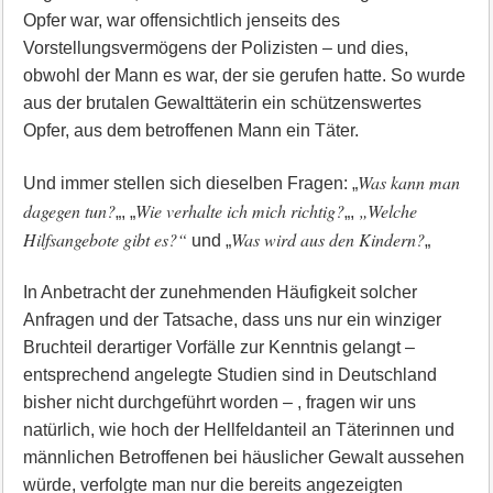
Opfer war, war offensichtlich jenseits des
Vorstellungsvermögens der Polizisten – und dies,
obwohl der Mann es war, der sie gerufen hatte. So wurde
aus der brutalen Gewalttäterin ein schützenswertes
Opfer, aus dem betroffenen Mann ein Täter.
Was kann man
Und immer stellen sich dieselben Fragen: „
dagegen tun?
Wie verhalte ich mich richtig?
„Welche
„, „
„,
Hilfsangebote gibt es?“
Was wird aus den Kindern?
und „
„
In Anbetracht der zunehmenden Häufigkeit solcher
Anfragen und der Tatsache, dass uns nur ein winziger
Bruchteil derartiger Vorfälle zur Kenntnis gelangt –
entsprechend angelegte Studien sind in Deutschland
bisher nicht durchgeführt worden – , fragen wir uns
natürlich, wie hoch der Hellfeldanteil an Täterinnen und
männlichen Betroffenen bei häuslicher Gewalt aussehen
würde, verfolgte man nur die bereits angezeigten