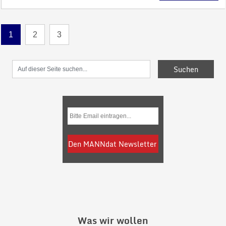
1
2
3
Was wir wollen