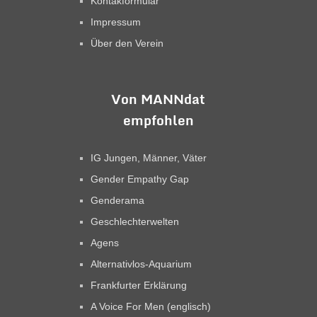
Kontakformular
Impressum
Über den Verein
Von MANNdat
empfohlen
IG Jungen, Männer, Väter
Gender Empathy Gap
Genderama
Geschlechterwelten
Agens
Alternativlos-Aquarium
Frankfurter Erklärung
A Voice For Men (englisch)