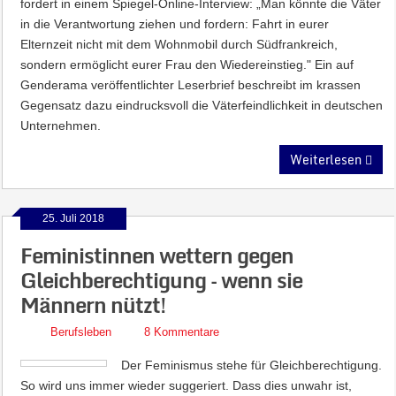
fordert in einem Spiegel-Online-Interview: „Man könnte die Väter
in die Verantwortung ziehen und fordern: Fahrt in eurer
Elternzeit nicht mit dem Wohnmobil durch Südfrankreich,
sondern ermöglicht eurer Frau den Wiedereinstieg." Ein auf
Genderama veröffentlichter Leserbrief beschreibt im krassen
Gegensatz dazu eindrucksvoll die Väterfeindlichkeit in deutschen
Unternehmen.
Weiterlesen
25. Juli 2018
Feministinnen wettern gegen
Gleichberechtigung – wenn sie
Männern nützt!
Berufsleben
8 Kommentare
Der Feminismus stehe für Gleichberechtigung.
So wird uns immer wieder suggeriert. Dass dies unwahr ist,