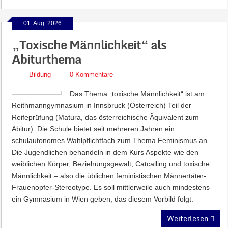
01. Aug. 2026
„Toxische Männlichkeit“ als
Abiturthema
Bildung
0 Kommentare
Das Thema „toxische Männlichkeit“ ist am
Reithmanngymnasium in Innsbruck (Österreich) Teil der
Reifeprüfung (Matura, das österreichische Äquivalent zum
Abitur). Die Schule bietet seit mehreren Jahren ein
schulautonomes Wahlpflichtfach zum Thema Feminismus an.
Die Jugendlichen behandeln in dem Kurs Aspekte wie den
weiblichen Körper, Beziehungsgewalt, Catcalling und toxische
Männlichkeit – also die üblichen feministischen Männertäter-
Frauenopfer-Stereotype. Es soll mittlerweile auch mindestens
ein Gymnasium in Wien geben, das diesem Vorbild folgt.
Weiterlesen