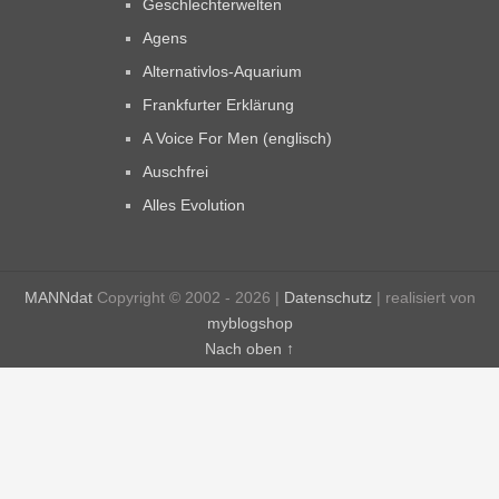
Geschlechterwelten
Agens
Alternativlos-Aquarium
Frankfurter Erklärung
A Voice For Men (englisch)
Auschfrei
Alles Evolution
MANNdat
Copyright © 2002 - 2026 |
Datenschutz
| realisiert von
myblogshop
Nach oben ↑