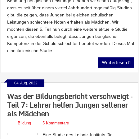
Benotung bei gleichen Leistungen“ haben wir schon aufgezeigt,
dass es seit über einem viertel Jahrhundert regelmäßig Studien
gibt, die zeigen, dass Jungen bei gleichen schulischen
Leistungen schlechtere Noten erhalten als Mädchen. Wir
möchten diesen 5. Teil nun durch eine weitere aktuelle Studie
ergänzen, die ebenfalls belegt, dass Jungen bei gleicher
Kompetenz in der Schule schlechter benotet werden. Dieses Mal
eine italienische Studie.
Weiterlesen
04. Aug. 2022
Was der Bildungsbericht verschweigt –
Teil 7: Lehrer helfen Jungen seltener
als Mädchen
Bildung
5 Kommentare
Eine Studie des Leibniz-Instituts für