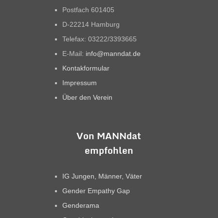
Postfach 601405
D-22214 Hamburg
Telefax: 03222/3393665
E-Mail:
info@manndat.de
Kontakformular
Impressum
Über den Verein
Von MANNdat
empfohlen
IG Jungen, Männer, Väter
Gender Empathy Gap
Genderama