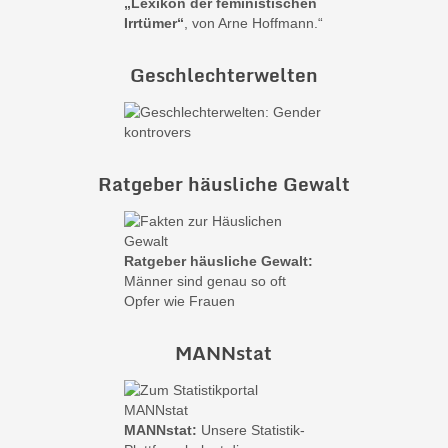
„Lexikon der feministischen
Irrtümer“
, von Arne Hoffmann.“
Geschlechterwelten
Ratgeber häusliche Gewalt
Ratgeber häusliche Gewalt:
Männer sind genau so oft
Opfer wie Frauen
MANNstat
MANNstat:
Unsere Statistik-