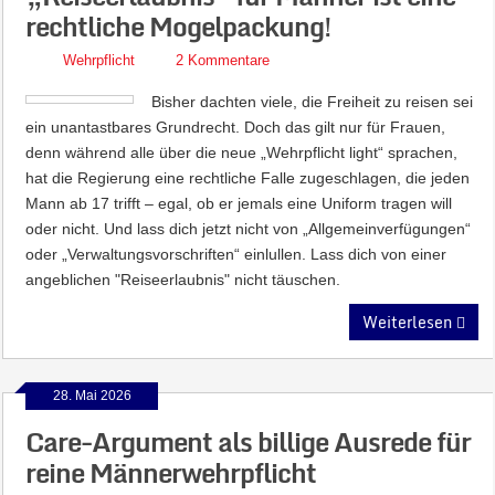
rechtliche Mogelpackung!
Wehrpflicht
2 Kommentare
Bisher dachten viele, die Freiheit zu reisen sei
ein unantastbares Grundrecht. Doch das gilt nur für Frauen,
denn während alle über die neue „Wehrpflicht light“ sprachen,
hat die Regierung eine rechtliche Falle zugeschlagen, die jeden
Mann ab 17 trifft – egal, ob er jemals eine Uniform tragen will
oder nicht. Und lass dich jetzt nicht von „Allgemeinverfügungen“
oder „Verwaltungsvorschriften“ einlullen. Lass dich von einer
angeblichen "Reiseerlaubnis" nicht täuschen.
Weiterlesen
28. Mai 2026
Care-Argument als billige Ausrede für
reine Männerwehrpflicht