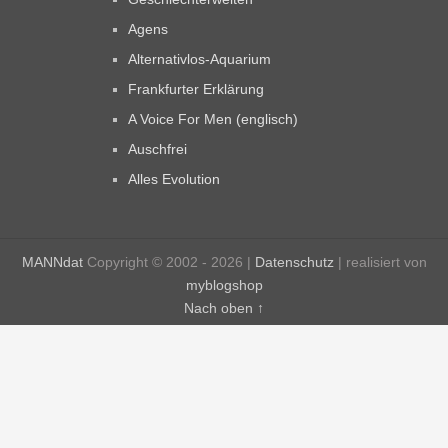
Agens
Alternativlos-Aquarium
Frankfurter Erklärung
A Voice For Men (englisch)
Auschfrei
Alles Evolution
MANNdat
Copyright © 2002 - 2026 |
Datenschutz
| realisiert von
myblogshop
Nach oben ↑