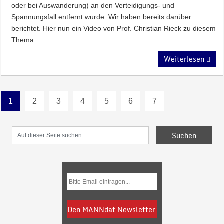
oder bei Auswanderung) an den Verteidigungs- und
Spannungsfall entfernt wurde. Wir haben bereits darüber
berichtet. Hier nun ein Video von Prof. Christian Rieck zu diesem
Thema.
Weiterlesen
1
2
3
4
5
6
7