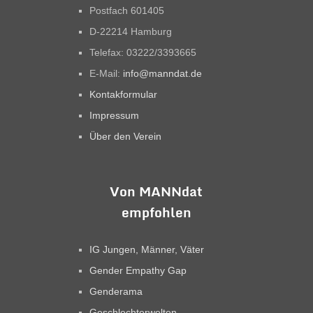
Postfach 601405
D-22214 Hamburg
Telefax: 03222/3393665
E-Mail:
info@manndat.de
Kontakformular
Impressum
Über den Verein
Von MANNdat
empfohlen
IG Jungen, Männer, Väter
Gender Empathy Gap
Genderama
Geschlechterwelten