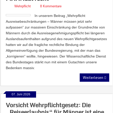
Wehrpflicht
8 Kommentare
In unserem Beitrag „Wehrpflicht
Ausreisebeschränkungen – Männer müssen jetzt sehr
aufpassen“ zur massiven Einschränkung der Grundrechte von
Männern durch die Ausreisegenehmigungspflicht bei längeren
Auslandsaufenthalten aufgrund des neuen Wehrpflichtgesetzes
hatten wir auf die fragliche rechtliche Bindung der
Allgemeinverfügung der Bundesregierung, mit der man das
„korrigieren“ wollte, hingewiesen. Der Wissenschaftliche Dienst
des Bundestages stärkt nun mit einem Gutachten unsere
Bedenken massiv.
Weiterlesen
07. Juni 2026
Vorsicht Wehrpflichtgesetz: Die
„Reiseerlaubnis“ für Männer ist eine