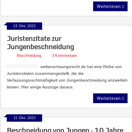
Weiterlesen
13. Dez. 2022
Juristenzitate zur
Jungenbeschneidung
Beschneidung
3 Kommentare
weltanschaungsrecht.de hat eine Reihe von
Juristenzitaten zusammengestellt, die die
Verfassungsrechtmäßigkeit von Jungenbeschneidung anzweifeln
lassen. Hier einige Auszüge daraus.
Weiterlesen
11. Dez. 2022
Beschneidung von Jungen – 10 Jahre