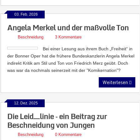
03. Feb. 2026
Angela Merkel und der maßvolle Ton
Beschneidung
3 Kommentare
Bei einer Lesung aus ihrem Buch „Freiheit“ in
der Bonner Oper hat die frühere Bundeskanzlerin Angela Merkel
indirekt Kritik am Stil und Ton von Friedrich Merz geübt. Doch
was war da nochmals seinerzeit mit der "Komikernation"?
Weiterlesen
12. Dez. 2025
Die Leid__linie – ein Beitrag zur
Beschneidung von Jungen
Beschneidung
0 Kommentare