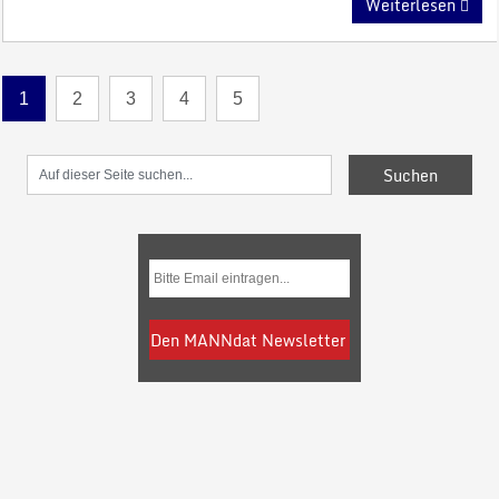
Weiterlesen
1
2
3
4
5