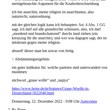
meistgebrauchte Argument für die Knabenbeschneidung
ich bin anarchist, meine religion ist anarchismus, also
naturrecht, naturordnung.
mit der gleichen logik kann ich behaupten: Art. 4 Abs. 1 GG
sagt, ich darf auf alle grundrechte scheissen, also, ich darf
„mordend und brandschatzend“ durchs land ziehen (ein
kreuzzug für die anarchie), und wer was dagegen sagt, der ist
intolerant gegen meine religion.
absurd! dieser staat hat sowas von fertig.
> Abstimmungsergebnis
ein guter indikator für: welche parteien sind unterwandert von
muslimen
stichwort „graue wölfe“ und „taqiya“
https://www.heise.de/tp/features/Graue-Woelfe-in-
Deutschland-5022040.html
Donnerstag, 22. Dezember 2022 - 9:08 Uhr
Antworten
By Rene