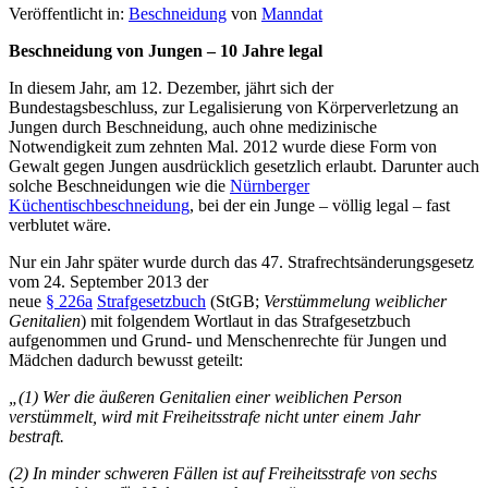
Veröffentlicht in:
Beschneidung
von
Manndat
Beschneidung von Jungen – 10 Jahre legal
In diesem Jahr, am 12. Dezember, jährt sich der
Bundestagsbeschluss, zur Legalisierung von Körperverletzung an
Jungen durch Beschneidung, auch ohne medizinische
Notwendigkeit zum zehnten Mal. 2012 wurde diese Form von
Gewalt gegen Jungen ausdrücklich gesetzlich erlaubt. Darunter auch
solche Beschneidungen wie die
Nürnberger
Küchentischbeschneidung
, bei der ein Junge – völlig legal – fast
verblutet wäre.
Nur ein Jahr später wurde durch das 47. Strafrechtsänderungsgesetz
vom 24. September 2013 der
neue
§ 226a
Strafgesetzbuch
(StGB;
Verstümmelung weiblicher
Genitalien
) mit folgendem Wortlaut in das Strafgesetzbuch
aufgenommen und Grund- und Menschenrechte für Jungen und
Mädchen dadurch bewusst geteilt:
„(1) Wer die äußeren Genitalien einer weiblichen Person
verstümmelt, wird mit Freiheitsstrafe nicht unter einem Jahr
bestraft.
(2) In minder schweren Fällen ist auf Freiheitsstrafe von sechs