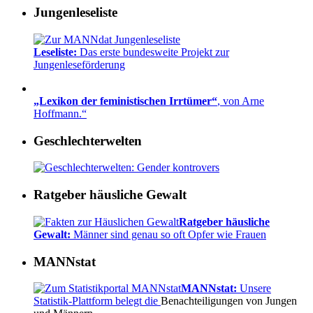
Jungenleseliste
Leseliste:
Das erste bundesweite Projekt zur
Jungenleseförderung
„Lexikon der feministischen Irrtümer“
, von Arne
Hoffmann.“
Geschlechterwelten
Ratgeber häusliche Gewalt
Ratgeber häusliche
Gewalt:
Männer sind genau so oft Opfer wie Frauen
MANNstat
MANNstat:
Unsere
Statistik-Plattform belegt die
Benachteiligungen von Jungen