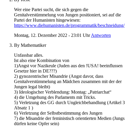
Wer eine Partei sucht, die sich gegen die
Genitalverstümmelung von Jungen positioniert, sei auf die
Partei der Humanisten hingewiesen:
https://www.diehumanisten.de/programmatik/beschneidung/
Montag, 12. Dezember 2022 - 23:01 Uhr
Antworten
By Mathematiker
Unfassbar alles.
Ist also eine Kombination von
1)Angst vor Nazikeule (Juden aus den !USA! beeinflussen
Gesetze hier in DE???)
2) gynozentrischer Misandrie (Angst davor, dass
Genitalverstümmelung an Mädchen zusammen mit der der
Jungen legal bleibt)
3) Ideologischer Verblendung: Montag: „Patriarchat“
4) die Umgehung des Parlaments mit Tricks.
5) Verletzung des GG durch Ungleichbehandlung (Artikel 3
Absatz 1 )
6) Verletzung der Selbstbestimmung des Jungen
7) die Misandrie der feministisch orientierten Medien (Jungs
dürfen keine Opfer sein)