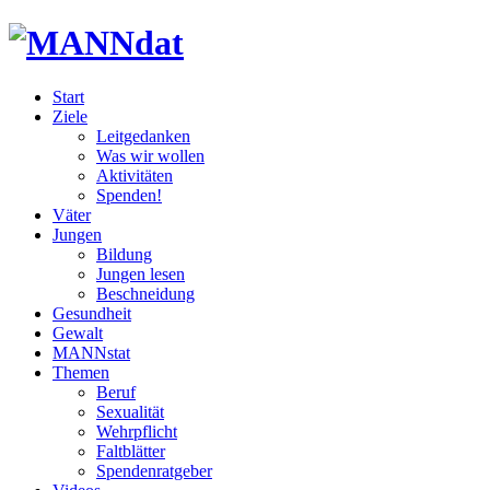
Start
Ziele
Leitgedanken
Was wir wollen
Aktivitäten
Spenden!
Väter
Jungen
Bildung
Jungen lesen
Beschneidung
Gesundheit
Gewalt
MANNstat
Themen
Beruf
Sexualität
Wehrpflicht
Faltblätter
Spendenratgeber