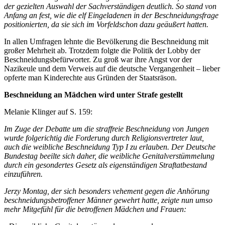
der gezielten Auswahl der Sachverständigen deutlich. So stand von
Anfang an fest, wie die elf Eingeladenen in der Beschneidungsfrage
positionierten, da sie sich im Vorfeldschon dazu geäußert hatten.
In allen Umfragen lehnte die Bevölkerung die Beschneidung mit
großer Mehrheit ab. Trotzdem folgte die Politik der Lobby der
Beschneidungsbefürworter. Zu groß war ihre Angst vor der
Nazikeule und dem Verweis auf die deutsche Vergangenheit – lieber
opferte man Kinderechte aus Gründen der Staatsräson.
Beschneidung an Mädchen wird unter Strafe gestellt
Melanie Klinger auf S. 159:
Im Zuge der Debatte um die straffreie Beschneidung von Jungen
wurde folgerichtig die Forderung durch Religionsvertreter laut,
auch die weibliche Beschneidung Typ I zu erlauben. Der Deutsche
Bundestag beeilte sich daher, die weibliche Genitalverstümmelung
durch ein gesondertes Gesetz als eigenständigen Straftatbestand
einzuführen.
Jerzy Montag, der sich besonders vehement gegen die Anhörung
beschneidungsbetroffener Männer gewehrt hatte, zeigte nun umso
mehr Mitgefühl für die betroffenen Mädchen und Frauen: