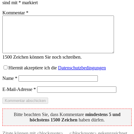
sind mit
*
markiert
Kommentar
*
1500
Zeichen können Sie noch schreiben.
Hiermit akzeptiere ich die
Datenschutzbedingungen
Name
*
E-Mail-Adresse
*
Bitte beachten Sie, dass Kommentare
mindestens 5 und
höchstens 1500 Zeichen
haben dürfen.
Zitate können mit <blockquote> ... </blockquote> gekennzeichnet