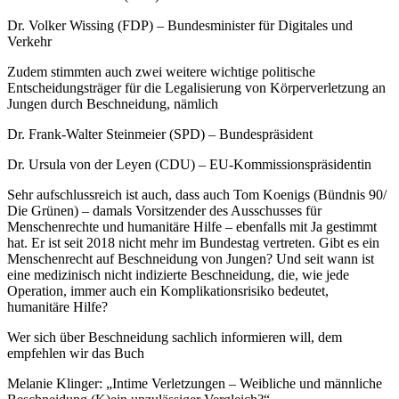
Dr. Volker Wissing (FDP) – Bundesminister für Digitales und
Verkehr
Zudem stimmten auch zwei weitere wichtige politische
Entscheidungsträger für die Legalisierung von Körperverletzung an
Jungen durch Beschneidung, nämlich
Dr. Frank-Walter Steinmeier (SPD) – Bundespräsident
Dr. Ursula von der Leyen (CDU) – EU-Kommissionspräsidentin
Sehr aufschlussreich ist auch, dass auch Tom Koenigs (Bündnis 90/
Die Grünen) – damals Vorsitzender des Ausschusses für
Menschenrechte und humanitäre Hilfe – ebenfalls mit Ja gestimmt
hat. Er ist seit 2018 nicht mehr im Bundestag vertreten. Gibt es ein
Menschenrecht auf Beschneidung von Jungen? Und seit wann ist
eine medizinisch nicht indizierte Beschneidung, die, wie jede
Operation, immer auch ein Komplikationsrisiko bedeutet,
humanitäre Hilfe?
Wer sich über Beschneidung sachlich informieren will, dem
empfehlen wir das Buch
Melanie Klinger: „Intime Verletzungen – Weibliche und männliche