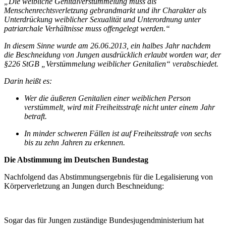
„Die weibliche Genitalverstümmelung muss als
Menschenrechtsverletzung gebrandmarkt und ihr Charakter als
Unterdrückung weiblicher Sexualität und Unterordnung unter
patriarchale Verhältnisse muss offengelegt werden.“
In diesem Sinne wurde am 26.06.2013, ein halbes Jahr nachdem
die Beschneidung von Jungen ausdrücklich erlaubt worden war, der
§226 StGB „Verstümmelung weiblicher Genitalien“ verabschiedet.
Darin heißt es:
Wer die äußeren Genitalien einer weiblichen Person
verstümmelt, wird mit Freiheitsstrafe nicht unter einem Jahr
betraft.
In minder schweren Fällen ist auf Freiheitsstrafe von sechs
bis zu zehn Jahren zu erkennen.
Die Abstimmung im Deutschen Bundestag
Nachfolgend das Abstimmungsergebnis für die Legalisierung von
Körperverletzung an Jungen durch Beschneidung:
Sogar das für Jungen zuständige Bundesjugendministerium hat