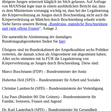
übrigens Jungen seinerzeit kläglich im Stich gelassen. Auf Anfrage
von MANNdat legte man in einem ausführlichen Bericht dar, dass
es dem Ministerium vorrangig wichtig ist, dass bei der Legalisierung
der Körperverletzung an Jungen durch Beschneidung nicht auch die
Körperverletzung an Mädchen durch Beschneidung erlaubt würde.
Siehe hierzu unseren Beitrag „
Bundestag, männliche Beschneidung
und viele offene Fragen
“, Anlage 2.
Die namentliche Abstimmung der damaligen
Bundestagsabgeordneten finden Sie
hier
:
Übrigens sind im Bundeskabinett der Ampelkoalition sechs Politiker
vertreten, die damals schon als Abgeordnete mit abgestimmt haben.
Alles sechs stimmten mit Ja FÜR die Legalisierung von
Körperverletzung an Jungen durch Beschneidung. Diese sind:
Marco Buschmann (FDP) – Bundesminister der Justiz
Hubertus Heil (SPD) – Bundesminister für Arbeit und Soziales
Christine Lambrecht (SPD) – Bundesministerin der Verteidigung
Lisa Paus (Bündnis 90/ Die Grünen) – Bundesministerin für
Familie, Senioren, Frauen und Jugend
Dr. Karl Lauterbach (SPD) – Bundesminister für Gesundheit