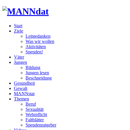
Start
Ziele
Leitgedanken
Was wir wollen
Aktivitäten
Spenden!
Väter
Jungen
Bildung
Jungen lesen
Beschneidung
Gesundheit
Gewalt
MANNstat
Themen
Beruf
Sexualität
Wehrpflicht
Faltblätter
Spendenratgeber