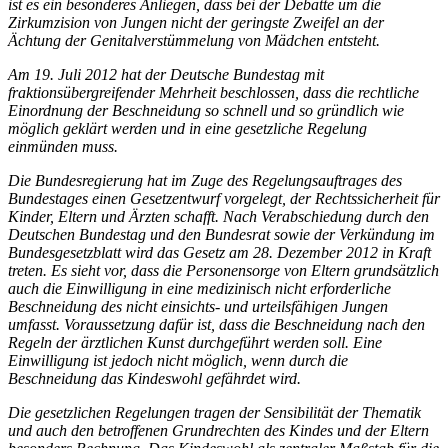
ist es ein besonderes Anliegen, dass bei der Debatte um die
Zirkumzision von Jungen nicht der geringste Zweifel an der
Ächtung der Genitalverstümmelung von Mädchen entsteht.
Am 19. Juli 2012 hat der Deutsche Bundestag mit
fraktionsübergreifender Mehrheit beschlossen, dass die rechtliche
Einordnung der Beschneidung so schnell und so gründlich wie
möglich geklärt werden und in eine gesetzliche Regelung
einmünden muss.
Die Bundesregierung hat im Zuge des Regelungsauftrages des
Bundestages einen Gesetzentwurf vorgelegt, der Rechtssicherheit für
Kinder, Eltern und Ärzten schafft. Nach Verabschiedung durch den
Deutschen Bundestag und den Bundesrat sowie der Verkündung im
Bundesgesetzblatt wird das Gesetz am 28. Dezember 2012 in Kraft
treten. Es sieht vor, dass die Personensorge von Eltern grundsätzlich
auch die Einwilligung in eine medizinisch nicht erforderliche
Beschneidung des nicht einsichts- und urteilsfähigen Jungen
umfasst. Voraussetzung dafür ist, dass die Beschneidung nach den
Regeln der ärztlichen Kunst durchgeführt werden soll. Eine
Einwilligung ist jedoch nicht möglich, wenn durch die
Beschneidung das Kindeswohl gefährdet wird.
Die gesetzlichen Regelungen tragen der Sensibilität der Thematik
und auch den betroffenen Grundrechten des Kindes und der Eltern