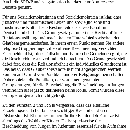
Auch die SPD-Bundestagsfraktion hat dazu eine kontroverse
Debatte geführt.
Für uns Sozialdemokratinnen und Sozialdemokraten ist klar, dass
jüdisches und muslimisches Leben und sowie jüdische und
muslimische Kultur feste Bestandteile der Gesellschaft in
Deutschland sind. Das Grundgesetz garantiert das Recht auf freie
Religionsausübung und macht keinen Unterschied zwischen den
Glaubensgemeinschaften. In ihrem ersten Punkt nennen Sie andere
religiöse Gruppierungen, die auf eine Beschneidung verzichten.
Entscheidend ist, ob es jüdische und islamische Gemeinden gibt, die
die Beschneidung als verbindlich betrachten. Das Grundgesetz stellt
dabei fest, dass die Religionsfreiheit ein individuelles Grundrecht ist.
Das heißt, dass Glaubensbestandteile nicht abgesprochen werden
können auf Grund von Praktiken anderer Religionsgemeinschaften.
Daher spielen die Praktiken, der von ihnen genannten
Gruppierungen, für die Entscheidung die Beschneidung an Jungen
verbindlich als legal zu definieren keine Rolle. Somit wurden diese
Gruppierungen auch nicht gefragt.
Zu den Punkten 2 und 3: Sie vergessen, dass das elterliche
Erziehungsrecht ebenfalls ein wichtiger Bestandteil dieser
Diskussion ist. Eltern bestimmen für ihre Kinder. Die Grenze ist
allerdings das Wohl der Kinder. Da beispielsweise die
Beschneidung von Jungen im Judentum essenziel für die Aufnahme