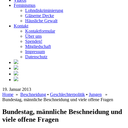
Videos
Feminismus
Lohndiskriminierung
Gläserne Decke
Häusliche Gewalt
Kontakt
Kontaktformular
Über uns
Spenden!
Mitgliedschaft
Impressum
Datenschutz
19. Januar 2013
Home
»
Beschneidung
•
Geschlechterpolitik
•
Jungen
»
Bundestag, männliche Beschneidung und viele offene Fragen
Bundestag, männliche Beschneidung und
viele offene Fragen