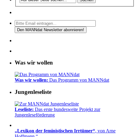
Was wir wollen
Was wir wollen:
Das Programm von MANNdat
Jungenleseliste
Leseliste:
Das erste bundesweite Projekt zur
Jungenleseförderung
„Lexikon der feministischen Irrtümer“
, von Arne
Hoffmann.“