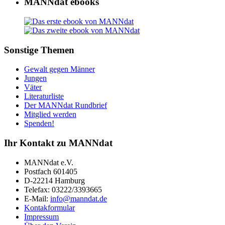
MANNdat ebooks
Sonstige Themen
Gewalt gegen Männer
Jungen
Väter
Literaturliste
Der MANNdat Rundbrief
Mitglied werden
Spenden!
Ihr Kontakt zu MANNdat
MANNdat e.V.
Postfach 601405
D-22214 Hamburg
Telefax: 03222/3393665
E-Mail:
info@manndat.de
Kontakformular
Impressum