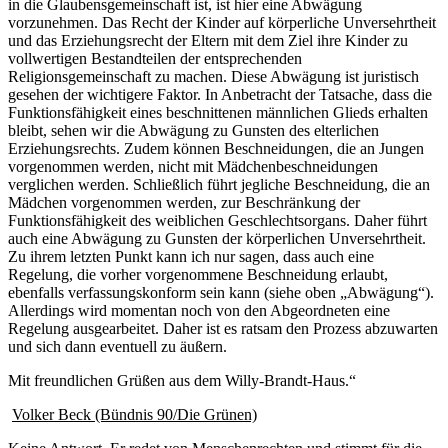
in die Glaubensgemeinschaft ist, ist hier eine Abwägung
vorzunehmen. Das Recht der Kinder auf körperliche Unversehrtheit
und das Erziehungsrecht der Eltern mit dem Ziel ihre Kinder zu
vollwertigen Bestandteilen der entsprechenden
Religionsgemeinschaft zu machen. Diese Abwägung ist juristisch
gesehen der wichtigere Faktor. In Anbetracht der Tatsache, dass die
Funktionsfähigkeit eines beschnittenen männlichen Glieds erhalten
bleibt, sehen wir die Abwägung zu Gunsten des elterlichen
Erziehungsrechts. Zudem können Beschneidungen, die an Jungen
vorgenommen werden, nicht mit Mädchenbeschneidungen
verglichen werden. Schließlich führt jegliche Beschneidung, die an
Mädchen vorgenommen werden, zur Beschränkung der
Funktionsfähigkeit des weiblichen Geschlechtsorgans. Daher führt
auch eine Abwägung zu Gunsten der körperlichen Unversehrtheit.
Zu ihrem letzten Punkt kann ich nur sagen, dass auch eine
Regelung, die vorher vorgenommene Beschneidung erlaubt,
ebenfalls verfassungskonform sein kann (siehe oben „Abwägung“).
Allerdings wird momentan noch von den Abgeordneten eine
Regelung ausgearbeitet. Daher ist es ratsam den Prozess abzuwarten
und sich dann eventuell zu äußern.
Mit freundlichen Grüßen aus dem Willy-Brandt-Haus.“
Volker Beck (Bündnis 90/Die Grünen)