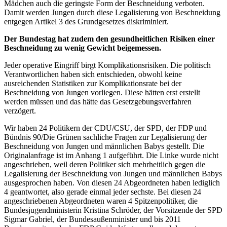
Mädchen auch die geringste Form der Beschneidung verboten.
Damit werden Jungen durch diese Legalisierung von Beschneidung
entgegen Artikel 3 des Grundgesetzes diskriminiert.
Der Bundestag hat zudem den gesundheitlichen Risiken einer
Beschneidung zu wenig Gewicht beigemessen.
Jeder operative Eingriff birgt Komplikationsrisiken. Die politisch
Verantwortlichen haben sich entschieden, obwohl keine
ausreichenden Statistiken zur Komplikationsrate bei der
Beschneidung von Jungen vorliegen. Diese hätten erst erstellt
werden müssen und das hätte das Gesetzgebungsverfahren
verzögert.
Wir haben 24 Politikern der CDU/CSU, der SPD, der FDP und
Bündnis 90/Die Grünen sachliche Fragen zur Legalisierung der
Beschneidung von Jungen und männlichen Babys gestellt. Die
Originalanfrage ist im Anhang 1 aufgeführt. Die Linke wurde nicht
angeschrieben, weil deren Politiker sich mehrheitlich gegen die
Legalisierung der Beschneidung von Jungen und männlichen Babys
ausgesprochen haben. Von diesen 24 Abgeordneten haben lediglich
4 geantwortet, also gerade einmal jeder sechste. Bei diesen 24
angeschriebenen Abgeordneten waren 4 Spitzenpolitiker, die
Bundesjugendministerin Kristina Schröder, der Vorsitzende der SPD
Sigmar Gabriel, der Bundesaußenminister und bis 2011