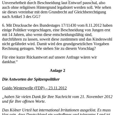
Unversehrtheit durch Beschneidung laut Entwurf pauschal, also
auch ohne religiösen Hintergrund legalisiert werden soll. Wie sehen
sie dieses vereinbar mit dem Grundrecht auf Gleichberechtigung
nach Artikel 3 des GG?
6. Mit Drucksache des Bundestages 17/11430 vom 8.11.2012 haben
einige Politiker vorgeschlagen, eine Beschneidung von Jungen erst
mit 14 Jahren, also wenn diese entscheidungsfähig sind,
durchführen zu lassen, soweit diese zustimmen und das Kindeswohl
nicht gefährdet wird. Damit wird den grundgesetzlichen Vorgaben
Rechnung getragen. Wie stehen Sie zu diesem Vorschlag?
Für eine kurze Rückantwort auf unsere Anfrage wären wir
dankbar.“
Anlage 2
Die Antworten der Spitzenpolitiker
Guido Westerwelle (FDP) – 23.11.2012
„haben Sie vielen Dank für Ihre Nachricht vom 21. November 2012
und für Ihre offenen Worte.
Das Kölner Urteil hat international Irritationen ausgelöst. Es muss
klar sein, dass Deutschland ein weltoffenes und tolerantes Land ist,