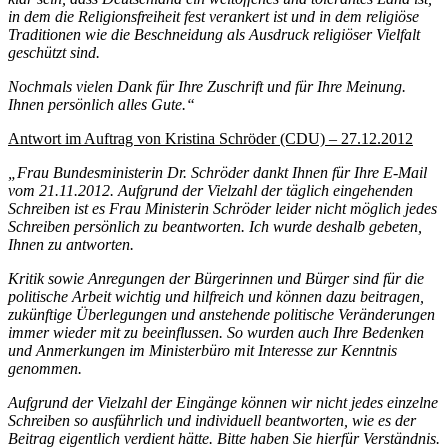
in dem die Religionsfreiheit fest verankert ist und in dem religiöse
Traditionen wie die Beschneidung als Ausdruck religiöser Vielfalt
geschützt sind.
Nochmals vielen Dank für Ihre Zuschrift und für Ihre Meinung.
Ihnen persönlich alles Gute.“
Antwort im Auftrag von Kristina Schröder (CDU) – 27.12.2012
„Frau Bundesministerin Dr. Schröder dankt Ihnen für Ihre E-Mail
vom 21.11.2012. Aufgrund der Vielzahl der täglich eingehenden
Schreiben ist es Frau Ministerin Schröder leider nicht möglich jedes
Schreiben persönlich zu beantworten. Ich wurde deshalb gebeten,
Ihnen zu antworten.
Kritik sowie Anregungen der Bürgerinnen und Bürger sind für die
politische Arbeit wichtig und hilfreich und können dazu beitragen,
zukünftige Überlegungen und anstehende politische Veränderungen
immer wieder mit zu beeinflussen. So wurden auch Ihre Bedenken
und Anmerkungen im Ministerbüro mit Interesse zur Kenntnis
genommen.
Aufgrund der Vielzahl der Eingänge können wir nicht jedes einzelne
Schreiben so ausführlich und individuell beantworten, wie es der
Beitrag eigentlich verdient hätte. Bitte haben Sie hierfür Verständnis.