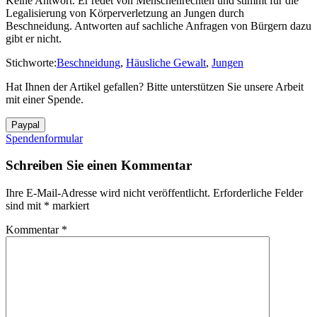
Keine Antwort. Er redet von Menschenrechten und stimmt für die
Legalisierung von Körperverletzung an Jungen durch
Beschneidung. Antworten auf sachliche Anfragen von Bürgern dazu
gibt er nicht.
Stichworte:
Beschneidung
,
Häusliche Gewalt
,
Jungen
Hat Ihnen der Artikel gefallen? Bitte unterstützen Sie unsere Arbeit
mit einer Spende.
Spendenformular
Schreiben Sie einen Kommentar
Ihre E-Mail-Adresse wird nicht veröffentlicht.
Erforderliche Felder
sind mit
*
markiert
Kommentar
*