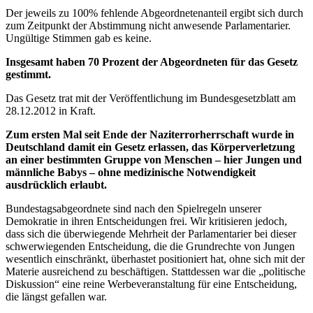
Der jeweils zu 100% fehlende Abgeordnetenanteil ergibt sich durch
zum Zeitpunkt der Abstimmung nicht anwesende Parlamentarier.
Ungültige Stimmen gab es keine.
Insgesamt haben 70 Prozent der Abgeordneten für das Gesetz
gestimmt.
Das Gesetz trat mit der Veröffentlichung im Bundesgesetzblatt am
28.12.2012 in Kraft.
Zum ersten Mal seit Ende der Naziterrorherrschaft wurde in
Deutschland damit ein Gesetz erlassen, das Körperverletzung
an einer bestimmten Gruppe von Menschen – hier Jungen und
männliche Babys – ohne medizinische Notwendigkeit
ausdrücklich erlaubt.
Bundestagsabgeordnete sind nach den Spielregeln unserer
Demokratie in ihren Entscheidungen frei. Wir kritisieren jedoch,
dass sich die überwiegende Mehrheit der Parlamentarier bei dieser
schwerwiegenden Entscheidung, die die Grundrechte von Jungen
wesentlich einschränkt, überhastet positioniert hat, ohne sich mit der
Materie ausreichend zu beschäftigen. Stattdessen war die „politische
Diskussion“ eine reine Werbeveranstaltung für eine Entscheidung,
die längst gefallen war.