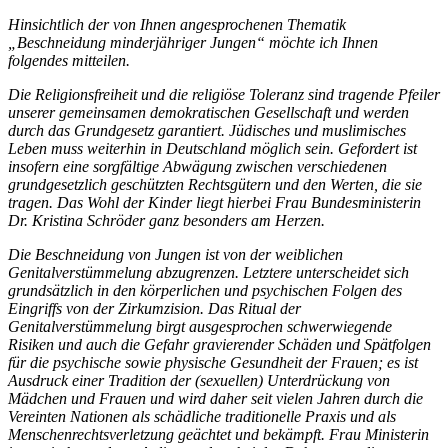
Hinsichtlich der von Ihnen angesprochenen Thematik
„Beschneidung minderjähriger Jungen“ möchte ich Ihnen
folgendes mitteilen.
Die Religionsfreiheit und die religiöse Toleranz sind tragende Pfeiler
unserer gemeinsamen demokratischen Gesellschaft und werden
durch das Grundgesetz garantiert. Jüdisches und muslimisches
Leben muss weiterhin in Deutschland möglich sein. Gefordert ist
insofern eine sorgfältige Abwägung zwischen verschiedenen
grundgesetzlich geschützten Rechtsgütern und den Werten, die sie
tragen. Das Wohl der Kinder liegt hierbei Frau Bundesministerin
Dr. Kristina Schröder ganz besonders am Herzen.
Die Beschneidung von Jungen ist von der weiblichen
Genitalverstümmelung abzugrenzen. Letztere unterscheidet sich
grundsätzlich in den körperlichen und psychischen Folgen des
Eingriffs von der Zirkumzision. Das Ritual der
Genitalverstümmelung birgt ausgesprochen schwerwiegende
Risiken und auch die Gefahr gravierender Schäden und Spätfolgen
für die psychische sowie physische Gesundheit der Frauen; es ist
Ausdruck einer Tradition der (sexuellen) Unterdrückung von
Mädchen und Frauen und wird daher seit vielen Jahren durch die
Vereinten Nationen als schädliche traditionelle Praxis und als
Menschenrechtsverletzung geächtet und bekämpft. Frau Ministerin