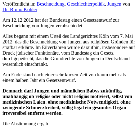
Veröffentlicht in:
Beschneidung
,
Geschlechterpolitik
,
Jungen
von
Dr. Bruno Köhler
Am 12.12.2012 hat der Bundestag einen Gesetzentwurf zur
Beschneidung von Jungen verabschiedet.
Alles begann mit einem Urteil des Landgerichtes Köln vom 7. Mai
2012, das die Beschneidung von Jungen aus religiösen Gründen für
strafbar erklärte. Im Eilverfahren wurde daraufhin, insbesondere auf
Druck jüdischer Funktionäre, vom Bundestag ein Gesetz
durchgepeitscht, das die Grundrechte von Jungen in Deutschland
wesentlich einschränkt.
Am Ende stand nach einer sehr kurzen Zeit von kaum mehr als
einem halben Jahr ein Gesetzentwurf.
Demnach darf
Jungen und männlichen Babys zukünftig,
unabhängig ob religiös oder nicht religiös motiviert, selbst von
medizinischen Laien, ohne medizinische Notwendigkeit, ohne
zwingende Schmerzfreiheit, völlig legal ein gesundes Organ
irreversibel entfernt werden.
Die Abstimmung ergab