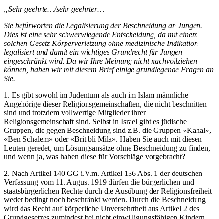
„Sehr geehrte…/sehr geehrter…
Sie befürworten die Legalisierung der Beschneidung an Jungen.
Dies ist eine sehr schwerwiegende Entscheidung, da mit einem
solchen Gesetz Körperverletzung ohne medizinische Indikation
legalisiert und damit ein wichtiges Grundrecht für Jungen
eingeschränkt wird. Da wir Ihre Meinung nicht nachvollziehen
können, haben wir mit diesem Brief einige grundlegende Fragen an
Sie.
1. Es gibt sowohl im Judentum als auch im Islam männliche
Angehörige dieser Religionsgemeinschaften, die nicht beschnitten
sind und trotzdem vollwertige Mitglieder ihrer
Religionsgemeinschaft sind. Selbst in Israel gibt es jüdische
Gruppen, die gegen Beschneidung sind z.B. die Gruppen «Kahal»,
«Ben Schalem» oder «Brit bli Mila». Haben Sie auch mit diesen
Leuten geredet, um Lösungsansätze ohne Beschneidung zu finden,
und wenn ja, was haben diese für Vorschläge vorgebracht?
2. Nach Artikel 140 GG i.V.m. Artikel 136 Abs. 1 der deutschen
Verfassung vom 11. August 1919 dürfen die bürgerlichen und
staatsbürgerlichen Rechte durch die Ausübung der Religionsfreiheit
weder bedingt noch beschränkt werden. Durch die Beschneidung
wird das Recht auf körperliche Unversehrtheit aus Artikel 2 des
Grundgesetzes zumindest bei nicht einwilligungsfähigen Kindern