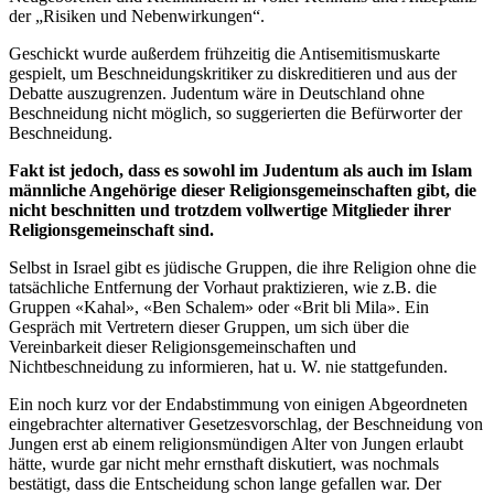
der „Risiken und Nebenwirkungen“.
Geschickt wurde außerdem frühzeitig die Antisemitismuskarte
gespielt, um Beschneidungskritiker zu diskreditieren und aus der
Debatte auszugrenzen. Judentum wäre in Deutschland ohne
Beschneidung nicht möglich, so suggerierten die Befürworter der
Beschneidung.
Fakt ist jedoch, dass es sowohl im Judentum als auch im Islam
männliche Angehörige dieser Religionsgemeinschaften gibt, die
nicht beschnitten und trotzdem vollwertige Mitglieder ihrer
Religionsgemeinschaft sind.
Selbst in Israel gibt es jüdische Gruppen, die ihre Religion ohne die
tatsächliche Entfernung der Vorhaut praktizieren, wie z.B. die
Gruppen «Kahal», «Ben Schalem» oder «Brit bli Mila». Ein
Gespräch mit Vertretern dieser Gruppen, um sich über die
Vereinbarkeit dieser Religionsgemeinschaften und
Nichtbeschneidung zu informieren, hat u. W. nie stattgefunden.
Ein noch kurz vor der Endabstimmung von einigen Abgeordneten
eingebrachter alternativer Gesetzesvorschlag, der Beschneidung von
Jungen erst ab einem religionsmündigen Alter von Jungen erlaubt
hätte, wurde gar nicht mehr ernsthaft diskutiert, was nochmals
bestätigt, dass die Entscheidung schon lange gefallen war. Der