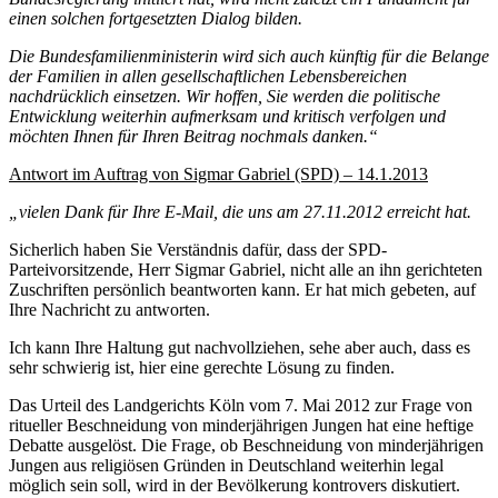
einen solchen fortgesetzten Dialog bilden.
Die Bundesfamilienministerin wird sich auch künftig für die Belange
der Familien in allen gesellschaftlichen Lebensbereichen
nachdrücklich einsetzen. Wir hoffen, Sie werden die politische
Entwicklung weiterhin aufmerksam und kritisch verfolgen und
möchten Ihnen für Ihren Beitrag nochmals danken.“
Antwort im Auftrag von Sigmar Gabriel (SPD) – 14.1.2013
„vielen Dank für Ihre E-Mail, die uns am 27.11.2012 erreicht hat.
Sicherlich haben Sie Verständnis dafür, dass der SPD-
Parteivorsitzende, Herr Sigmar Gabriel, nicht alle an ihn gerichteten
Zuschriften persönlich beantworten kann. Er hat mich gebeten, auf
Ihre Nachricht zu antworten.
Ich kann Ihre Haltung gut nachvollziehen, sehe aber auch, dass es
sehr schwierig ist, hier eine gerechte Lösung zu finden.
Das Urteil des Landgerichts Köln vom 7. Mai 2012 zur Frage von
ritueller Beschneidung von minderjährigen Jungen hat eine heftige
Debatte ausgelöst. Die Frage, ob Beschneidung von minderjährigen
Jungen aus religiösen Gründen in Deutschland weiterhin legal
möglich sein soll, wird in der Bevölkerung kontrovers diskutiert.