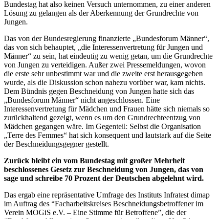
Bundestag hat also keinen Versuch unternommen, zu einer anderen
Lösung zu gelangen als der Aberkennung der Grundrechte von
Jungen.
Das von der Bundesregierung finanzierte „Bundesforum Männer“,
das von sich behauptet, „die Interessenvertretung für Jungen und
Männer“ zu sein, hat eindeutig zu wenig getan, um die Grundrechte
von Jungen zu verteidigen. Außer zwei Pressemeldungen, wovon
die erste sehr unbestimmt war und die zweite erst herausgegeben
wurde, als die Diskussion schon nahezu vorüber war, kam nichts.
Dem Bündnis gegen Beschneidung von Jungen hatte sich das
„Bundesforum Männer“ nicht angeschlossen. Eine
Interessenvertretung für Mädchen und Frauen hätte sich niemals so
zurückhaltend gezeigt, wenn es um den Grundrechteentzug von
Mädchen gegangen wäre. Im Gegenteil: Selbst die Organisation
„Terre des Femmes“ hat sich konsequent und lautstark auf die Seite
der Beschneidungsgegner gestellt.
Zurück bleibt ein vom Bundestag mit großer Mehrheit
beschlossenes Gesetz zur Beschneidung von Jungen, das von
sage und schreibe 70 Prozent der Deutschen abgelehnt wird.
Das ergab eine repräsentative Umfrage des Instituts Infratest dimap
im Auftrag des “Facharbeitskreises Beschneidungsbetroffener im
Verein MOGiS e.V. – Eine Stimme für Betroffene”, die der