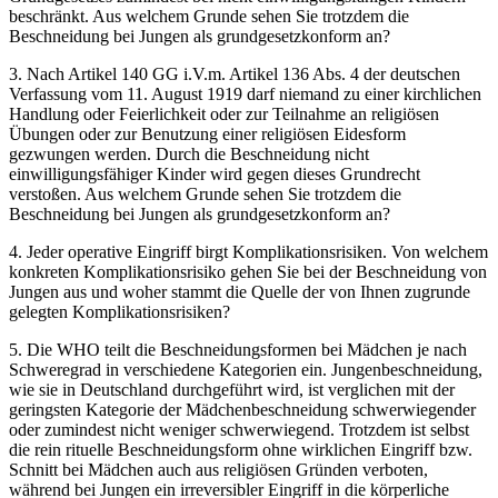
beschränkt. Aus welchem Grunde sehen Sie trotzdem die
Beschneidung bei Jungen als grundgesetzkonform an?
3. Nach Artikel 140 GG i.V.m. Artikel 136 Abs. 4 der deutschen
Verfassung vom 11. August 1919 darf niemand zu einer kirchlichen
Handlung oder Feierlichkeit oder zur Teilnahme an religiösen
Übungen oder zur Benutzung einer religiösen Eidesform
gezwungen werden. Durch die Beschneidung nicht
einwilligungsfähiger Kinder wird gegen dieses Grundrecht
verstoßen. Aus welchem Grunde sehen Sie trotzdem die
Beschneidung bei Jungen als grundgesetzkonform an?
4. Jeder operative Eingriff birgt Komplikationsrisiken. Von welchem
konkreten Komplikationsrisiko gehen Sie bei der Beschneidung von
Jungen aus und woher stammt die Quelle der von Ihnen zugrunde
gelegten Komplikationsrisiken?
5. Die WHO teilt die Beschneidungsformen bei Mädchen je nach
Schweregrad in verschiedene Kategorien ein. Jungenbeschneidung,
wie sie in Deutschland durchgeführt wird, ist verglichen mit der
geringsten Kategorie der Mädchenbeschneidung schwerwiegender
oder zumindest nicht weniger schwerwiegend. Trotzdem ist selbst
die rein rituelle Beschneidungsform ohne wirklichen Eingriff bzw.
Schnitt bei Mädchen auch aus religiösen Gründen verboten,
während bei Jungen ein irreversibler Eingriff in die körperliche