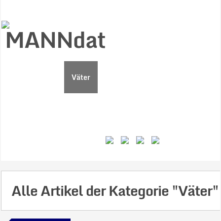
Start
Ziele
Väter
Jungen
Gesundheit
Gewalt
MANNstat
Themen
Videos
Feminismus
Kontakt
Alle Artikel der Kategorie
"Väter"