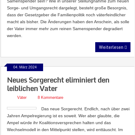
Samenspender sein? Wie in unserer Stellungnahme zum neuen
Sorge- und Umgangsrecht dargelegt, besteht große Besorgnis,
dass der Gesetzgeber die Familienpolitik noch väterfeindlicher
macht als bisher. Die Änderungen haben den Anschein, als solle
der Vater immer mehr zum reinen Samenspender degradiert
werden.
Weiterlesen
04. März 2024
Neues Sorgerecht eliminiert den
leiblichen Vater
Väter
8 Kommentare
Das neue Sorgerecht. Endlich, nach über zwei
Jahren Ampelregierung ist es soweit. Wer aber glaubte, die
Ampel würde ihr Koalitionsversprechen halten und das
Wechselmodell in den Mittelpunkt stellen, wird enttäuscht. Im