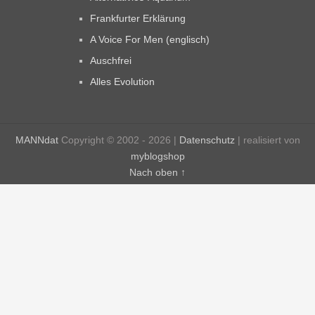
Frankfurter Erklärung
A Voice For Men (englisch)
Auschfrei
Alles Evolution
MANNdat
Copyright © 2002 - 2026 |
Datenschutz
| realisiert von
myblogshop
Nach oben ↑