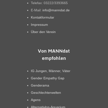
Telefax: 03222/3393665
E-Mail:
info@manndat.de
Kontakformular
Impressum
Über den Verein
Von MANNdat
empfohlen
IG Jungen, Männer, Väter
Gender Empathy Gap
Genderama
Geschlechterwelten
Agens
Alternativlos-Aquarium