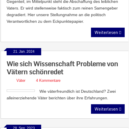
Gegenteil, im Mittelpunkt steht die Abschaffung des leiblichen
Vaters. Er wird stellenweise faktisch zum reinen Samengeber
degradiert. Hier unsere Stellungnahme an die politisch
Verantwortlichen zu dem Eckpunktepapier.
Weiterlesen
21. Jan. 2024
Wie sich Wissenschaft Probleme von
Vätern schönredet
Väter
4 Kommentare
Wie väterfreundlich ist Deutschland? Zwei
alleinerziehende Väter berichten über ihre Erfahrungen.
Weiterlesen
28. Sep. 2023