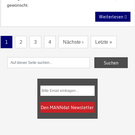
gewünscht.
Weiterlesen
1
2
3
4
Nächste ›
Letzte »