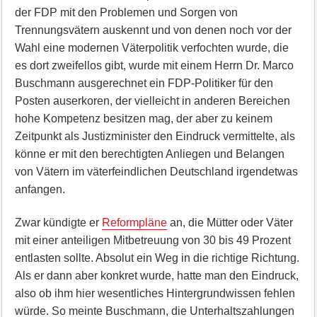
der FDP mit den Problemen und Sorgen von
Trennungsvätern auskennt und von denen noch vor der
Wahl eine modernen Väterpolitik verfochten wurde, die
es dort zweifellos gibt, wurde mit einem Herrn Dr. Marco
Buschmann ausgerechnet ein FDP-Politiker für den
Posten auserkoren, der vielleicht in anderen Bereichen
hohe Kompetenz besitzen mag, der aber zu keinem
Zeitpunkt als Justizminister den Eindruck vermittelte, als
könne er mit den berechtigten Anliegen und Belangen
von Vätern im väterfeindlichen Deutschland irgendetwas
anfangen.
Zwar kündigte er
Reformpläne
an, die Mütter oder Väter
mit einer anteiligen Mitbetreuung von 30 bis 49 Prozent
entlasten sollte. Absolut ein Weg in die richtige Richtung.
Als er dann aber konkret wurde, hatte man den Eindruck,
also ob ihm hier wesentliches Hintergrundwissen fehlen
würde. So meinte Buschmann, die Unterhaltszahlungen