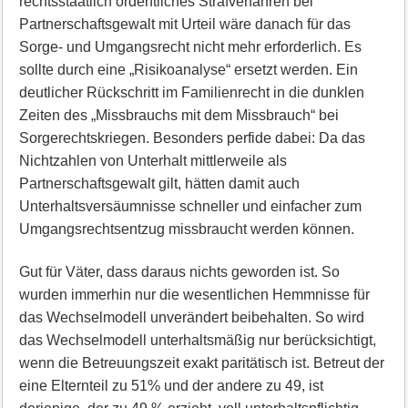
rechtsstaatlich ordentliches Strafverfahren bei
Partnerschaftsgewalt mit Urteil wäre danach für das
Sorge- und Umgangsrecht nicht mehr erforderlich. Es
sollte durch eine „Risikoanalyse“ ersetzt werden. Ein
deutlicher Rückschritt im Familienrecht in die dunklen
Zeiten des „Missbrauchs mit dem Missbrauch“ bei
Sorgerechtskriegen. Besonders perfide dabei: Da das
Nichtzahlen von Unterhalt mittlerweile als
Partnerschaftsgewalt gilt, hätten damit auch
Unterhaltsversäumnisse schneller und einfacher zum
Umgangsrechtsentzug missbraucht werden können.
Gut für Väter, dass daraus nichts geworden ist. So
wurden immerhin nur die wesentlichen Hemmnisse für
das Wechselmodell unverändert beibehalten. So wird
das Wechselmodell unterhaltsmäßig nur berücksichtigt,
wenn die Betreuungszeit exakt paritätisch ist. Betreut der
eine Elternteil zu 51% und der andere zu 49, ist