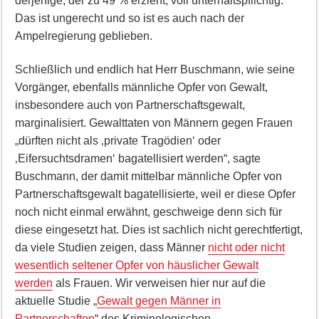
derjenige, der zu 49 % erzieht, voll unterhaltspflichtig.
Das ist ungerecht und so ist es auch nach der
Ampelregierung geblieben.
Schließlich und endlich hat Herr Buschmann, wie seine
Vorgänger, ebenfalls männliche Opfer von Gewalt,
insbesondere auch von Partnerschaftsgewalt,
marginalisiert. Gewalttaten von Männern gegen Frauen
„dürften nicht als ‚private Tragödien‘ oder
‚Eifersuchtsdramen‘ bagatellisiert werden“, sagte
Buschmann, der damit mittelbar männliche Opfer von
Partnerschaftsgewalt bagatellisierte, weil er diese Opfer
noch nicht einmal erwähnt, geschweige denn sich für
diese eingesetzt hat. Dies ist sachlich nicht gerechtfertigt,
da viele Studien zeigen, dass Männer
nicht oder nicht
wesentlich seltener Opfer von häuslicher Gewalt
werden
als Frauen. Wir verweisen hier nur auf die
aktuelle Studie „
Gewalt gegen Männer in
Partnerschaften
“ des Kriminologischen