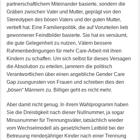
partnerschaftlichem Miteinander basierte, sondern die
Gräben zwischen Vater und Mutter, geprägt von den
Stereotypen des bösen Vaters und der guten Mutter,
vertieft hat. Eine Familienpolitik, die auf Vorurteilen lieb
gewonnener Feindbilder basierte. Sie hat es versäumt,
die gute Gelegenheit zu nutzen, Vätern bessere
Rahmenbedingungen für mehr Care-Arbeit mit ihren
Kindern zu schaffen. Um sich selbst für dieses Versagen
die Absolution zu erteilen, jammern die politisch
Verantwortlichen über einen angebliche Gender Care
Gap zuungunsten von Frauen und schieben dies den
„bösen“ Männern zu. Billiger geht es nicht mehr.
Aber damit nicht genug. In ihrem Wahlprogramm haben
Sie die Dreistigkeit nach dieser Nullnummer, ja sogar
Minusnummer für Trennungsväter, tatsächlich wieder
vom Wechselmodell als gesetzlichem Leitbild bei der
Betreuung minderjähriger Kinder nach einer Trennung