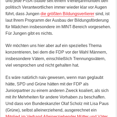
und jede PISA-Studie seit einem Vierteljahrhundert den
politisch Verantwortlichen immer wieder klar vor Augen
führt, dass Jungen
die größten Bildungsverlierer
sind, ist
laut Ihrem Programm der Ausbau der Bildungsförderung
für Mädchen insbesondere im MINT-Bereich vorgesehen.
Für Jungen gibt es nichts.
Wir möchten uns hier aber auf ein spezielles Thema
konzentrieren, bei dem die FDP vor der Wahl Männern,
insbesondere Vätern, einschließlich Trennungsvätern,
viel versprochen und nicht gehalten hat.
Es wäre natürlich naiv gewesen, wenn man geglaubt
hätte, SPD und Grüne hätten mit der FDP als
Juniorpartner zu einem anderen Zweck koaliert, als sich
mit ihr Mehrheiten für andere Vorhaben zu beschaffen.
Und dass von Bundeskanzler Olaf Scholz mit Lisa Paus
(Grüne), selbst alleinerziehend, ausgerechnet ein
Mitglied im Verband Alleinerziehender Mütter und Väter