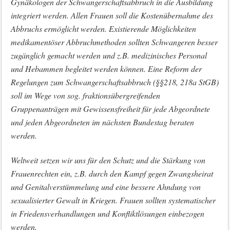
Gynäkologen der Schwangerschaftsabbruch in die Ausbildung
integriert werden. Allen Frauen soll die Kostenübernahme des
Abbruchs ermöglicht werden. Existierende Möglichkeiten
medikamentöser Abbruchmethoden sollten Schwangeren besser
zugänglich gemacht werden und z.B. medizinisches Personal
und Hebammen begleitet werden können. Eine Reform der
Regelungen zum Schwangerschaftsabbruch (§§218, 218a StGB)
soll im Wege von sog. fraktionsübergreifenden
Gruppenanträgen mit Gewissensfreiheit für jede Abgeordnete
und jeden Abgeordneten im nächsten Bundestag beraten
werden.
Weltweit setzen wir uns für den Schutz und die Stärkung von
Frauenrechten ein, z.B. durch den Kampf gegen Zwangsheirat
und Genitalverstümmelung und eine bessere Ahndung von
sexualisierter Gewalt in Kriegen. Frauen sollten systematischer
in Friedensverhandlungen und Konfliktlösungen einbezogen
werden.