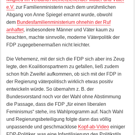
e.V.
zur Familienministerin nach dem unrühmlichen
Abgang von Anne Spiegel ernannt wurde, obwohl
dem
Bundesfamilienministerium ohnehin der Ruf
anhaftet
, insbesondere Männer und Väter kaum zu
beachten, machte sinnvolle, moderne Väterpolitik der
FDP zugegebenermaßen nicht leichter.
Die Vehemenz, mit der sich die FDP sich aber ins Zeug
legte, den Koalitionspartnern zu gefallen, ließ zudem
schon früh Zweifel aufkommen, ob sich mit der FDP in
der Regierung väterpolitisch wirklich etwas positiv
entwickeln würde. So übernahm z. B. der
Bundesvorstand noch vor der Wahl ohne Abstimmung
die Passage, dass die FDP „für einen liberalen
Feminismus“ stehe, ins Wahlprogramm auf. Nach Wahl
und Regierungsbeteiligung folgte dann das völlig
unpassende und geschmacklose
Kopf-ab-Video
einiger
FDP-Politiker, was eine Infantilisierung des Politikstils