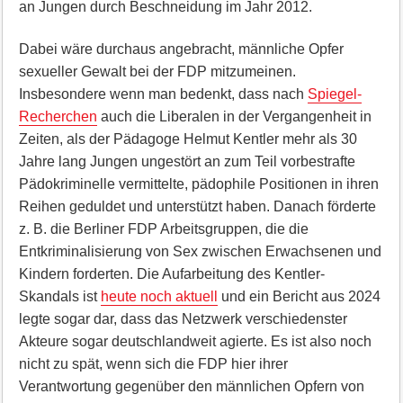
an Jungen durch Beschneidung im Jahr 2012.
Dabei wäre durchaus angebracht, männliche Opfer
sexueller Gewalt bei der FDP mitzumeinen.
Insbesondere wenn man bedenkt, dass nach
Spiegel-
Recherchen
auch die Liberalen in der Vergangenheit in
Zeiten, als der Pädagoge Helmut Kentler mehr als 30
Jahre lang Jungen ungestört an zum Teil vorbestrafte
Pädokriminelle vermittelte, pädophile Positionen in ihren
Reihen geduldet und unterstützt haben. Danach förderte
z. B. die Berliner FDP Arbeitsgruppen, die die
Entkriminalisierung von Sex zwischen Erwachsenen und
Kindern forderten. Die Aufarbeitung des Kentler-
Skandals ist
heute noch aktuell
und ein Bericht aus 2024
legte sogar dar, dass das Netzwerk verschiedenster
Akteure sogar deutschlandweit agierte. Es ist also noch
nicht zu spät, wenn sich die FDP hier ihrer
Verantwortung gegenüber den männlichen Opfern von