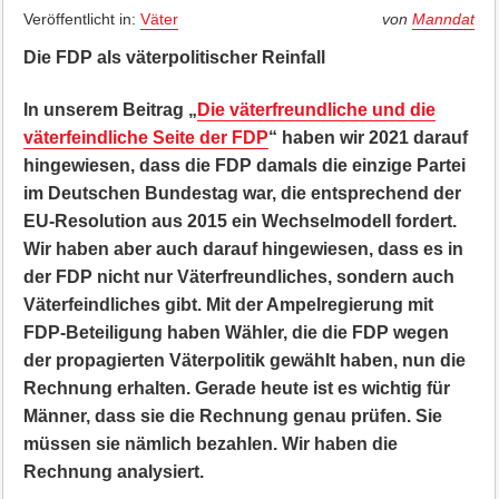
Veröffentlicht in:
Väter
von
Manndat
Die FDP als väterpolitischer Reinfall
In unserem Beitrag „
Die väterfreundliche und die
väterfeindliche Seite der FDP
“ haben wir 2021 darauf
hingewiesen, dass die
FDP damals die einzige Partei
im Deutschen Bundestag war, die entsprechend der
EU-Resolution aus 2015 ein Wechselmodell fordert.
Wir haben aber auch darauf hingewiesen, dass es in
der FDP nicht nur Väterfreundliches, sondern auch
Väterfeindliches gibt. Mit der Ampelregierung mit
FDP-Beteiligung haben Wähler, die die FDP wegen
der propagierten Väterpolitik gewählt haben, nun die
Rechnung erhalten. Gerade heute ist es wichtig für
Männer, dass sie die Rechnung genau prüfen. Sie
müssen sie nämlich bezahlen.
Wir haben die
Rechnung analysiert.