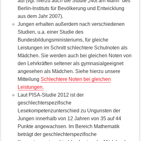
auf (vgl. hierzu auch die Studie „Not am Mann“ des
Berlin-Instituts für Bevölkerung und Entwicklung
aus dem Jahr 2007).
Jungen erhalten außerdem nach verschiedenen
Studien, u.a. einer Studie des
Bundesbildungsministeriums, für gleiche
Leistungen im Schnitt schlechtere Schulnoten als
Mädchen. Sie werden auch bei gleichen Noten von
den Lehrkräften seltener als gymnasialgeeignet
angesehen als Mädchen. Siehe hierzu unsere
Mitteilung
Schlechtere Noten bei gleichen
Leistungen.
Laut PISA-Studie 2012 ist der
geschlechterspezifische
Lesekompetenzunterschied zu Ungunsten der
Jungen innerhalb von 12 Jahren von 35 auf 44
Punkte angewachsen. Im Bereich Mathematik
beträgt der geschlechterspezifische