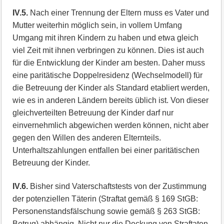
IV.5.
Nach einer Trennung der Eltern muss es Vater und
Mutter weiterhin möglich sein, in vollem Umfang
Umgang mit ihren Kindern zu haben und etwa gleich
viel Zeit mit ihnen verbringen zu können. Dies ist auch
für die Entwicklung der Kinder am besten. Daher muss
eine paritätische Doppelresidenz (Wechselmodell) für
die Betreuung der Kinder als Standard etabliert werden,
wie es in anderen Ländern bereits üblich ist. Von dieser
gleichverteilten Betreuung der Kinder darf nur
einvernehmlich abgewichen werden können, nicht aber
gegen den Willen des anderen Elternteils.
Unterhaltszahlungen entfallen bei einer paritätischen
Betreuung der Kinder.
IV.6.
Bisher sind Vaterschaftstests von der Zustimmung
der potenziellen Täterin (Straftat gemäß § 169 StGB:
Personenstandsfälschung sowie gemäß § 263 StGB:
Betrug) abhängig. Nicht nur die Deckung von Straftaten