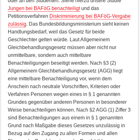
oder an den Studenten. Siehe hierzu unsere Studie
Jungen bei BAFöG benachteiligt
und das
Petitionsverfahren
Diskriminierung bei BAFöG-Vergabe
zulässig
. Das Bundesbildungsministerium sieht keinen
Handlungsbedarf, weil das Gesetz für beide
Geschlechter gelten würde. Laut Allgemeinem
Gleichbehandlungsgesetz müssen aber nicht nur
unmittelbare, sondern auch mittelbare
Benachteiligungen beseitigt werden. Nach §3 (2)
Allgemeinem Gleichbehandlungsgesetz (AGG) liegt
eine mittelbare Benachteiligung vor, wenn dem
Anschein nach neutrale Vorschriften, Kriterien oder
Verfahren Personen wegen eines in § 1 genannten
Grundes gegenüber anderen Personen in besonderer
Weise benachteiligen können. Nach §2 AGG (1) Ziffer 3
sind Benachteiligungen aus einem in § 1 genannten
Grund nach Maßgabe dieses Gesetzes unzulässig in
Bezug auf den Zugang zu allen Formen und allen