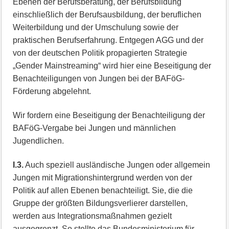
Ebenen der Berufsberatung, der Berufsbildung
einschließlich der Berufsausbildung, der beruflichen
Weiterbildung und der Umschulung sowie der
praktischen Berufserfahrung. Entgegen AGG und der
von der deutschen Politik propagierten Strategie
„Gender Mainstreaming“ wird hier eine Beseitigung der
Benachteiligungen von Jungen bei der BAFöG-
Förderung abgelehnt.
Wir fordern eine Beseitigung der Benachteiligung der
BAFöG-Vergabe bei Jungen und männlichen
Jugendlichen.
I.3.
Auch speziell ausländische Jungen oder allgemein
Jungen mit Migrationshintergrund werden von der
Politik auf allen Ebenen benachteiligt. Sie, die die
Gruppe der größten Bildungsverlierer darstellen,
werden aus Integrationsmaßnahmen gezielt
ausgegrenzt. So stellte das Bundesministerium für