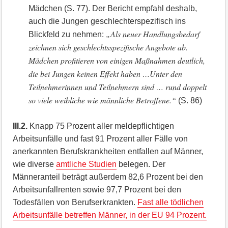
Mädchen (S. 77). Der Bericht empfahl deshalb,
auch die Jungen geschlechterspezifisch ins
„Als neuer Handlungsbedarf
Blickfeld zu nehmen:
zeichnen sich geschlechtsspezifische Angebote ab.
Mädchen profitieren von einigen Maßnahmen deutlich,
die bei Jungen keinen Effekt haben …Unter den
Teilnehmerinnen und Teilnehmern sind … rund doppelt
so viele weibliche wie männliche Betroffene.“
(S. 86)
III.2.
Knapp 75 Prozent aller meldepflichtigen
Arbeitsunfälle und fast 91 Prozent aller Fälle von
anerkannten Berufskrankheiten entfallen auf Männer,
wie diverse
amtliche Studien
belegen. Der
Männeranteil beträgt außerdem 82,6 Prozent bei den
Arbeitsunfallrenten sowie 97,7 Prozent bei den
Todesfällen von Berufserkrankten.
Fast alle tödlichen
Arbeitsunfälle betreffen Männer, in der EU 94 Prozent.