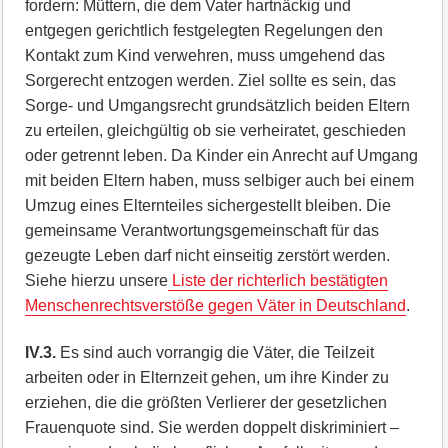
fordern: Müttern, die dem Vater hartnäckig und
entgegen gerichtlich festgelegten Regelungen den
Kontakt zum Kind verwehren, muss umgehend das
Sorgerecht entzogen werden. Ziel sollte es sein, das
Sorge- und Umgangsrecht grundsätzlich beiden Eltern
zu erteilen, gleichgültig ob sie verheiratet, geschieden
oder getrennt leben. Da Kinder ein Anrecht auf Umgang
mit beiden Eltern haben, muss selbiger auch bei einem
Umzug eines Elternteiles sichergestellt bleiben. Die
gemeinsame Verantwortungsgemeinschaft für das
gezeugte Leben darf nicht einseitig zerstört werden.
Siehe hierzu unsere
Liste der richterlich bestätigten
Menschenrechtsverstöße gegen Väter in Deutschland
.
IV.3.
Es sind auch vorrangig die Väter, die Teilzeit
arbeiten oder in Elternzeit gehen, um ihre Kinder zu
erziehen, die die größten Verlierer der gesetzlichen
Frauenquote sind. Sie werden doppelt diskriminiert –