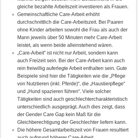
gleiche bezahlte Arbeitszeit investieren als Frauen.
Gemeinschaftliche Care-Arbeit erhöht
durchschnittlich die Care-Arbeitszeit. Bei Paaren
ohne Kinder arbeiten sowohl die Frau als auch der
Mann jeweils über 50 Minuten mehr Care-Arbeit
leistet, als wenn beide alleinstehend wären.
„Care-Arbeit“ ist nicht nur Arbeit, sondern kann
auch Freizeit sein. Bei der Care-Arbeit kann auch
rein freiwillig auferlegte Arbeit enthalten sein. Gute
Beispiele sind hier die Tätigkeiten wie die „Pflege
von Nutztieren (inkl. Pferde)“, die „Haustierpflege“
und „Hund spazieren führen“. Viele solcher
Tätigkeiten sind auch geschlechtercharakteristisch
unterschiedlich ausgeprägt. Auch dies zeigt, dass
der Gender Care Gap kein Maß für die
Gleichberechtigung der Geschlechter liefern kann.
Die höhere Gesamtarbeitszeit von Frauen resultiert
auch aufgrund höherer Care-Arbeit