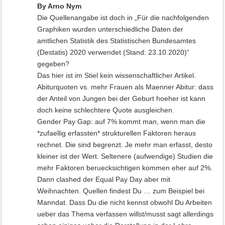
By Arno Nym
Die Quellenangabe ist doch in „Für die nachfolgenden
Graphiken wurden unterschiedliche Daten der
amtlichen Statistik des Statistischen Bundesamtes
(Destatis) 2020 verwendet (Stand: 23.10.2020)“
gegeben?
Das hier ist im Stiel kein wissenschaftlicher Artikel.
Abiturquoten vs. mehr Frauen als Maenner Abitur: dass
der Anteil von Jungen bei der Geburt hoeher ist kann
doch keine schlechtere Quote ausgleichen.
Gender Pay Gap: auf 7% kommt man, wenn man die
*zufaellig erfassten* strukturellen Faktoren heraus
rechnet. Die sind begrenzt. Je mehr man erfasst, desto
kleiner ist der Wert. Seltenere (aufwendige) Studien die
mehr Faktoren beruecksichtigen kommen eher auf 2%.
Dann clashed der Equal Pay Day aber mit
Weihnachten. Quellen findest Du … zum Beispiel bei
Manndat. Dass Du die nicht kennst obwohl Du Arbeiten
ueber das Thema verfassen willst/musst sagt allerdings