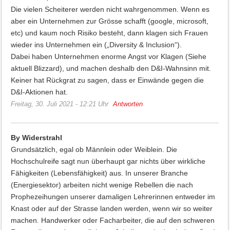
Die vielen Scheiterer werden nicht wahrgenommen. Wenn es
aber ein Unternehmen zur Grösse schafft (google, microsoft,
etc) und kaum noch Risiko besteht, dann klagen sich Frauen
wieder ins Unternehmen ein („Diversity & Inclusion“).
Dabei haben Unternehmen enorme Angst vor Klagen (Siehe
aktuell Blizzard), und machen deshalb den D&I-Wahnsinn mit.
Keiner hat Rückgrat zu sagen, dass er Einwände gegen die
D&I-Aktionen hat.
Freitag, 30. Juli 2021 - 12:21 Uhr
Antworten
By Widerstrahl
Grundsätzlich, egal ob Männlein oder Weiblein. Die
Hochschulreife sagt nun überhaupt gar nichts über wirkliche
Fähigkeiten (Lebensfähigkeit) aus. In unserer Branche
(Energiesektor) arbeiten nicht wenige Rebellen die nach
Prophezeihungen unserer damaligen Lehrerinnen entweder im
Knast oder auf der Strasse landen werden, wenn wir so weiter
machen. Handwerker oder Facharbeiter, die auf den schweren