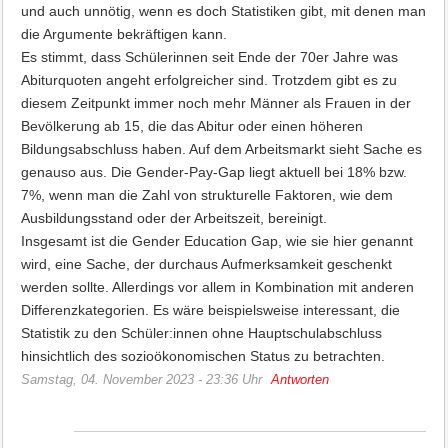
und auch unnötig, wenn es doch Statistiken gibt, mit denen man
die Argumente bekräftigen kann.
Es stimmt, dass Schülerinnen seit Ende der 70er Jahre was
Abiturquoten angeht erfolgreicher sind. Trotzdem gibt es zu
diesem Zeitpunkt immer noch mehr Männer als Frauen in der
Bevölkerung ab 15, die das Abitur oder einen höheren
Bildungsabschluss haben. Auf dem Arbeitsmarkt sieht Sache es
genauso aus. Die Gender-Pay-Gap liegt aktuell bei 18% bzw.
7%, wenn man die Zahl von strukturelle Faktoren, wie dem
Ausbildungsstand oder der Arbeitszeit, bereinigt.
Insgesamt ist die Gender Education Gap, wie sie hier genannt
wird, eine Sache, der durchaus Aufmerksamkeit geschenkt
werden sollte. Allerdings vor allem in Kombination mit anderen
Differenzkategorien. Es wäre beispielsweise interessant, die
Statistik zu den Schüler:innen ohne Hauptschulabschluss
hinsichtlich des sozioökonomischen Status zu betrachten.
Samstag, 04. November 2023 - 23:36 Uhr
Antworten