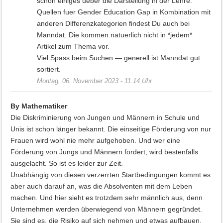
schon einiges ueber die Darstellung in der Lehre.
Quellen fuer Gender Education Gap in Kombination mit
anderen Differenzkategorien findest Du auch bei
Manndat. Die kommen natuerlich nicht in *jedem*
Artikel zum Thema vor.
Viel Spass beim Suchen — generell ist Manndat gut
sortiert.
Montag, 06. November 2023 - 11:14 Uhr
By Mathematiker
Die Diskriminierung von Jungen und Männern in Schule und
Unis ist schon länger bekannt. Die einseitige Förderung von nur
Frauen wird wohl nie mehr aufgehoben. Und wer eine
Förderung von Jungs und Männern fordert, wird bestenfalls
ausgelacht. So ist es leider zur Zeit.
Unabhängig von diesen verzerrten Startbedingungen kommt es
aber auch darauf an, was die Absolventen mit dem Leben
machen. Und hier sieht es trotzdem sehr männlich aus, denn
Unternehmen werden überwiegend von Männern gegründet.
Sie sind es, die Risiko auf sich nehmen und etwas aufbauen.