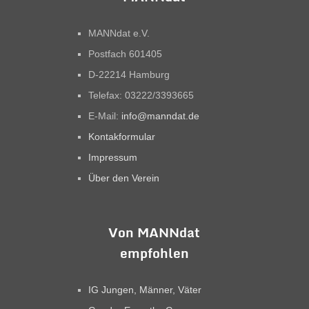
MANNdat e.V.
Postfach 601405
D-22214 Hamburg
Telefax: 03222/3393665
E-Mail:
info@manndat.de
Kontakformular
Impressum
Über den Verein
Von MANNdat
empfohlen
IG Jungen, Männer, Väter