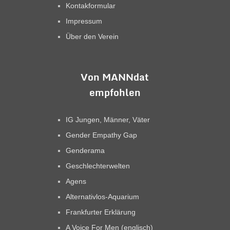
Kontakformular
Impressum
Über den Verein
Von MANNdat
empfohlen
IG Jungen, Männer, Väter
Gender Empathy Gap
Genderama
Geschlechterwelten
Agens
Alternativlos-Aquarium
Frankfurter Erklärung
A Voice For Men (englisch)