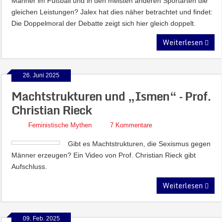
Männer im Fußball und in den meisten anderen Sportarten die
gleichen Leistungen? Jalex hat dies näher betrachtet und findet:
Die Doppelmoral der Debatte zeigt sich hier gleich doppelt.
Weiterlesen
26. Juni 2025
Machtstrukturen und „Ismen“ – Prof.
Christian Rieck
Feministische Mythen
7 Kommentare
Gibt es Machtstrukturen, die Sexismus gegen
Männer erzeugen? Ein Video von Prof. Christian Rieck gibt
Aufschluss.
Weiterlesen
09. Feb. 2025