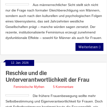
Aus männerrechtlicher Sicht stellt sich nicht
nur die Frage nach formaler Gleichberechtigung von Männern,
sondern auch nach den kulturellen und psychologischen Folgen
eines Ideensystems, das seit Jahrzehnten westliche
Gesellschaften prägt – manche würden sagen zersetzt. Der
rezente, institutionalisierte Feminismus erzeugt zunehmend
dysfunktionale Effekte – sowohl für Männer als auch für Frauen.
Weiterlesen
12. Jan. 2026
Reschke und die
Unterverantwortlichkeit der Frau
Feministische Mythen
5 Kommentare
Die frühere Frauenbewegung wollte mehr
Selbstbestimmung und Eigenverantwortlichkeit für Frauen. Doch
statt Selbstbestimmung bestimmt heute die Frauenpolitik, wie