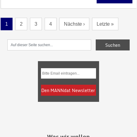
1
2
3
4
Nächste ›
Letzte »
Was wir wollen