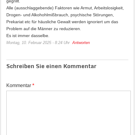
gegrillt.
Alle (ausschlaggebende) Faktoren wie Armut, Arbeitslosigkeit,
Drogen- und Alkohohlmißbrauch, psychische Störungen,
Prekariat etc für häusliche Gewalt werden ignoriert um das
Problem auf die Männer zu reduzieren.
Es ist immer dasselbe.
Montag, 10. Februar 2025 - 8:24 Uhr
Antworten
Schreiben Sie einen Kommentar
*
Kommentar