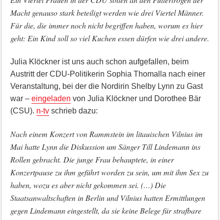
Macht genauso stark beteiligt werden wie drei Viertel Männer.
Für die, die immer noch nicht begriffen haben, worum es hier
geht: Ein Kind soll so viel Kuchen essen dürfen wie drei andere.
Julia Klöckner ist uns auch schon aufgefallen, beim
Austritt der CDU-Politikerin Sophia Thomalla nach einer
Veranstaltung, bei der die Nordirin Shelby Lynn zu Gast
war –
eingeladen
von Julia Klöckner und Dorothee Bär
(CSU).
n-tv
schrieb dazu:
Nach einem Konzert von Rammstein im litauischen Vilnius im
Mai hatte Lynn die Diskussion um Sänger Till Lindemann ins
Rollen gebracht. Die junge Frau behauptete, in einer
Konzertpause zu ihm geführt worden zu sein, um mit ihm Sex zu
haben, wozu es aber nicht gekommen sei. (…) Die
Staatsanwaltschaften in Berlin und Vilnius hatten Ermittlungen
gegen Lindemann eingestellt, da sie keine Belege für strafbare