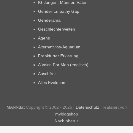
IG Jungen, Männer, Väter
Gender Empathy Gap
Genderama
Geschlechterwelten
Agens
Alternativlos-Aquarium
Frankfurter Erklärung
A Voice For Men (englisch)
Auschfrei
Alles Evolution
MANNdat
Copyright © 2002 - 2026 |
Datenschutz
| realisiert von
myblogshop
Nach oben ↑