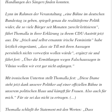
Handlungen des Sängers finden konnten.
Lynn im Rahmen der Veranstaltung „eine Bühne im deutschen
Bundestag zu geben, spiegelt genau die realitätsferne Politik
wider, die so viele Bürger seit Monaten zurecht kritisieren“,
führt Thomalla in ihrer Erklärung zu ihrem CDU-Austritt jetzt
aus. Die „frisch und selbst ernannte irische Feministin“ habe
letztlich eingeräumt, „dass sie Till mit ihren Aussagen
persönlich nichts vorwerfen wollen würde“, ergänzt sie und
fährt fort: „Über die Ermittlungen wegen Falschaussagen in
Vilnius wollen wir erst gar nicht anfangen.“
Mit ironischem Unterton stellt Thomalla fest: „Diese Dame
steht jetzt dank unserer Politiker auf einer offiziellen Bühne in
unserem politischen Haus und kämpft für Frauen. Also auch für
mich.“ Für sie sei das nicht zu ertragen. (…)
Thomalla schließt ihr Statement mit den Worten: „Dass