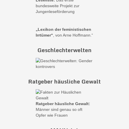
Leseliste:
Das erste
bundesweite Projekt zur
Jungenleseförderung
„Lexikon der feministischen
Irrtümer“
, von Arne Hoffmann.“
Geschlechterwelten
Ratgeber häusliche Gewalt
Ratgeber häusliche Gewalt:
Männer sind genau so oft
Opfer wie Frauen