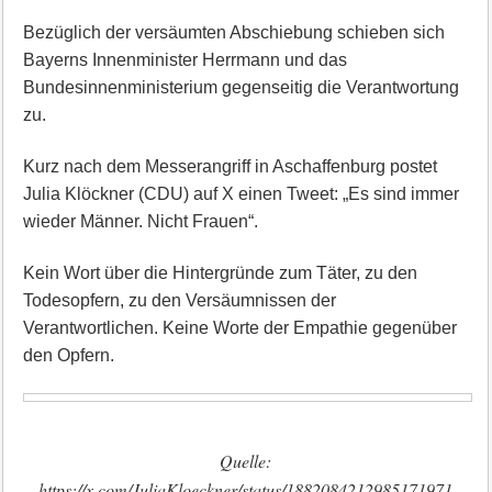
Bezüglich der versäumten Abschiebung schieben sich
Bayerns Innenminister Herrmann und das
Bundesinnenministerium gegenseitig die Verantwortung
zu.
Kurz nach dem Messerangriff in Aschaffenburg postet
Julia Klöckner (CDU) auf X einen Tweet: „Es sind immer
wieder Männer. Nicht Frauen“.
Kein Wort über die Hintergründe zum Täter, zu den
Todesopfern, zu den Versäumnissen der
Verantwortlichen. Keine Worte der Empathie gegenüber
den Opfern.
Quelle:
https://x.com/JuliaKloeckner/status/1882084212985171971