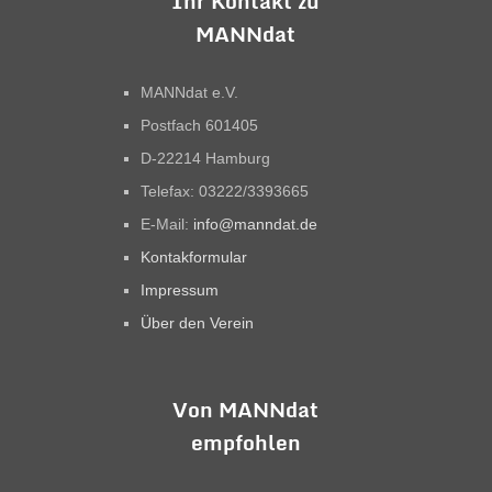
Ihr Kontakt zu
MANNdat
MANNdat e.V.
Postfach 601405
D-22214 Hamburg
Telefax: 03222/3393665
E-Mail:
info@manndat.de
Kontakformular
Impressum
Über den Verein
Von MANNdat
empfohlen