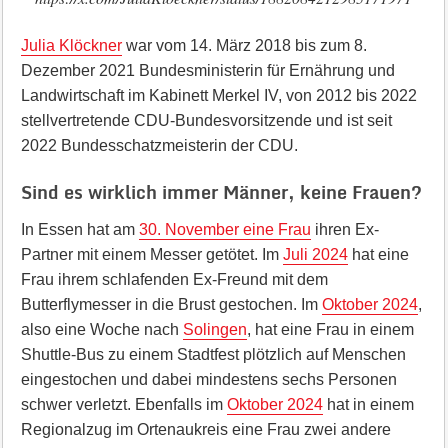
Julia Klöckner
war vom 14. März 2018 bis zum 8.
Dezember 2021 Bundesministerin für Ernährung und
Landwirtschaft im Kabinett Merkel IV, von 2012 bis 2022
stellvertretende CDU-Bundesvorsitzende und ist seit
2022 Bundesschatzmeisterin der CDU.
Sind es wirklich immer Männer, keine Frauen?
In Essen hat am
30. November eine Frau
ihren Ex-
Partner mit einem Messer getötet. Im
Juli 2024
hat eine
Frau ihrem schlafenden Ex-Freund mit dem
Butterflymesser in die Brust gestochen. Im
Oktober 2024
,
also eine Woche nach
Solingen
, hat eine Frau in einem
Shuttle-Bus zu einem Stadtfest plötzlich auf Menschen
eingestochen und dabei mindestens sechs Personen
schwer verletzt. Ebenfalls im
Oktober 2024
hat in einem
Regionalzug im Ortenaukreis eine Frau zwei andere