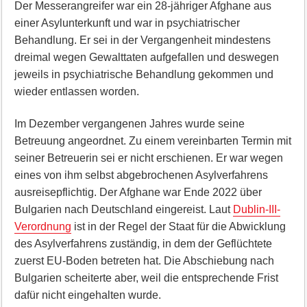
Der Messerangreifer war ein 28-jähriger Afghane aus
einer Asylunterkunft und war in psychiatrischer
Behandlung. Er sei in der Vergangenheit mindestens
dreimal wegen Gewalttaten aufgefallen und deswegen
jeweils in psychiatrische Behandlung gekommen und
wieder entlassen worden.
Im Dezember vergangenen Jahres wurde seine
Betreuung angeordnet. Zu einem vereinbarten Termin mit
seiner Betreuerin sei er nicht erschienen. Er war wegen
eines von ihm selbst abgebrochenen Asylverfahrens
ausreisepflichtig. Der Afghane war Ende 2022 über
Bulgarien nach Deutschland eingereist. Laut
Dublin-III-
Verordnung
ist in der Regel der Staat für die Abwicklung
des Asylverfahrens zuständig, in dem der Geflüchtete
zuerst EU-Boden betreten hat. Die Abschiebung nach
Bulgarien scheiterte aber, weil die entsprechende Frist
dafür nicht eingehalten wurde.