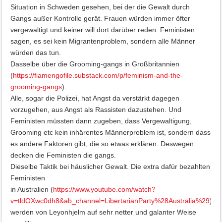
Situation in Schweden gesehen, bei der die Gewalt durch
Gangs außer Kontrolle gerät. Frauen würden immer öfter
vergewaltigt und keiner will dort darüber reden. Feministen
sagen, es sei kein Migrantenproblem, sondern alle Männer
würden das tun.
Dasselbe über die Grooming-gangs in Großbritannien
(
https://fiamengofile.substack.com/p/feminism-and-the-
grooming-gangs
).
Alle, sogar die Polizei, hat Angst da verstärkt dagegen
vorzugehen, aus Angst als Rassisten dazustehen. Und
Feministen müssten dann zugeben, dass Vergewaltigung,
Grooming etc kein inhärentes Männerproblem ist, sondern dass
es andere Faktoren gibt, die so etwas erklären. Deswegen
decken die Feministen die gangs.
Dieselbe Taktik bei häuslicher Gewalt. Die extra dafür bezahlten
Feministen
in Australien (
https://www.youtube.com/watch?
v=tldOXwc0dh8&ab_channel=LibertarianParty%28Australia%29
)
werden von Leyonhjelm auf sehr netter und galanter Weise