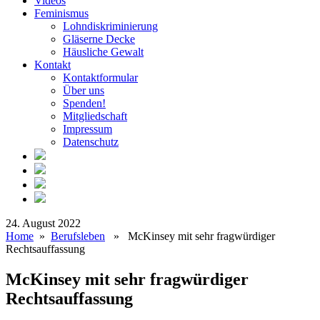
Videos
Feminismus
Lohndiskriminierung
Gläserne Decke
Häusliche Gewalt
Kontakt
Kontaktformular
Über uns
Spenden!
Mitgliedschaft
Impressum
Datenschutz
24. August 2022
Home
»
Berufsleben
» McKinsey mit sehr fragwürdiger
Rechtsauffassung
McKinsey mit sehr fragwürdiger
Rechtsauffassung