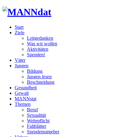
Start
Ziele
Leitgedanken
Was wir wollen
Aktivitäten
Spenden!
Väter
Jungen
Bildung
Jungen lesen
Beschneidung
Gesundheit
Gewalt
MANNstat
Themen
Beruf
Sexualität
Wehrpflicht
Faltblätter
Spendenratgeber