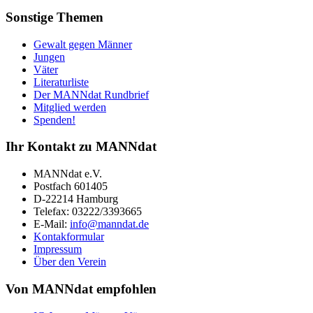
Sonstige Themen
Gewalt gegen Männer
Jungen
Väter
Literaturliste
Der MANNdat Rundbrief
Mitglied werden
Spenden!
Ihr Kontakt zu MANNdat
MANNdat e.V.
Postfach 601405
D-22214 Hamburg
Telefax: 03222/3393665
E-Mail:
info@manndat.de
Kontakformular
Impressum
Über den Verein
Von MANNdat empfohlen