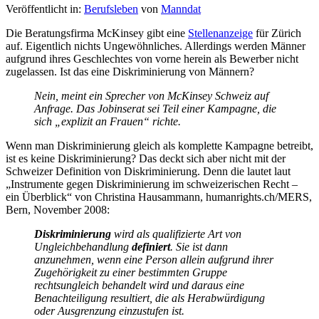
Veröffentlicht in:
Berufsleben
von
Manndat
Die Beratungsfirma McKinsey gibt eine
Stellenanzeige
für Zürich
auf. Eigentlich nichts Ungewöhnliches. Allerdings werden Männer
aufgrund ihres Geschlechtes von vorne herein als Bewerber nicht
zugelassen. Ist das eine Diskriminierung von Männern?
Nein, meint ein Sprecher von McKinsey Schweiz auf
Anfrage. Das Jobinserat sei Teil einer Kampagne, die
sich „explizit an Frauen“ richte.
Wenn man Diskriminierung gleich als komplette Kampagne betreibt,
ist es keine Diskriminierung? Das deckt sich aber nicht mit der
Schweizer Definition von Diskriminierung. Denn die lautet laut
„Instrumente gegen Diskriminierung im schweizerischen Recht –
ein Überblick“ von Christina Hausammann, humanrights.ch/MERS,
Bern, November 2008:
Diskriminierung
wird als qualifizierte Art von
Ungleichbehandlung
definiert
. Sie ist dann
anzunehmen, wenn eine Person allein aufgrund ihrer
Zugehörigkeit zu einer bestimmten Gruppe
rechtsungleich behandelt wird und daraus eine
Benachteiligung resultiert, die als Herabwürdigung
oder Ausgrenzung einzustufen ist.