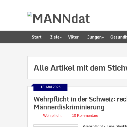
Start
Ziele
»
Väter
Jungen
»
Gesundh
Alle Artikel mit dem Stic
13. Mai 2026
Wehrpflicht in der Schweiz: rec
Männerdiskriminierung
Wehrpflicht
10 Kommentare
Wehrpflicht - Eine glask