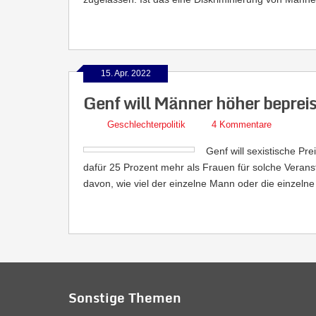
15. Apr. 2022
Genf will Männer höher bepreis
Geschlechterpolitik
4 Kommentare
Genf will sexistische Pr
dafür 25 Prozent mehr als Frauen für solche Veran
davon, wie viel der einzelne Mann oder die einzeln
Sonstige Themen