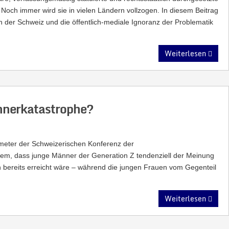
. Noch immer wird sie in vielen Ländern vollzogen. In diesem Beitrag
n in der Schweiz und die öffentlich-mediale Ignoranz der Problematik
Weiterlesen
ännerkatastrophe?
meter der Schweizerischen Konferenz der
rem, dass junge Männer der Generation Z tendenziell der Meinung
hen bereits erreicht wäre – während die jungen Frauen vom Gegenteil
Weiterlesen