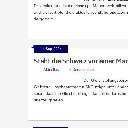
Diskriminierung ist die einseitige Männerwehrpflicht
wird stellvertretend die aktuelle rechtliche Situatio
dargestellt.
14. Sep. 2024
Steht die Schweiz vor einer M
Aktuelles
2 Kommentare
Der Gleichstellungsbaro
Gleichstellungsbeauftragten SKG zeigte unter ande
seien, dass die Gleichstellung in fast allen Bereic
überzeugt seien.