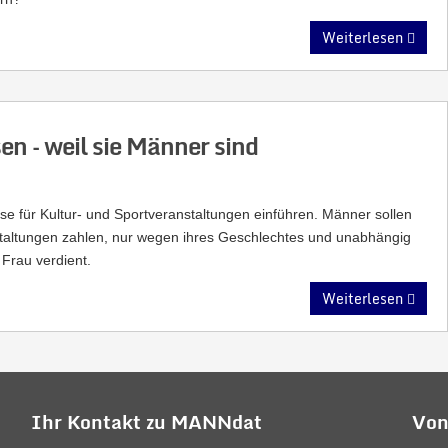
Weiterlesen
en – weil sie Männer sind
eise für Kultur- und Sportveranstaltungen einführen. Männer sollen
staltungen zahlen, nur wegen ihres Geschlechtes und unabhängig
e Frau verdient.
Weiterlesen
Ihr Kontakt zu MANNdat
Von