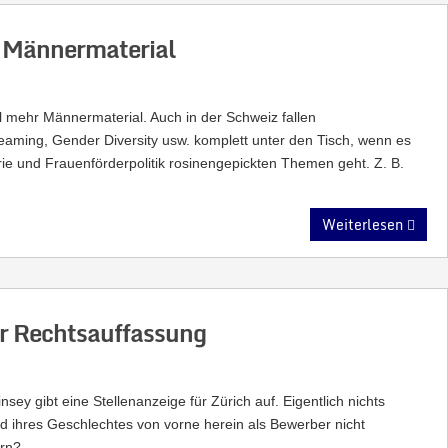
r Männermaterial
l mehr Männermaterial. Auch in der Schweiz fallen
eaming, Gender Diversity usw. komplett unter den Tisch, wenn es
e und Frauenförderpolitik rosinengepickten Themen geht. Z. B.
Weiterlesen
er Rechtsauffassung
sey gibt eine Stellenanzeige für Zürich auf. Eigentlich nichts
 ihres Geschlechtes von vorne herein als Bewerber nicht
ern?