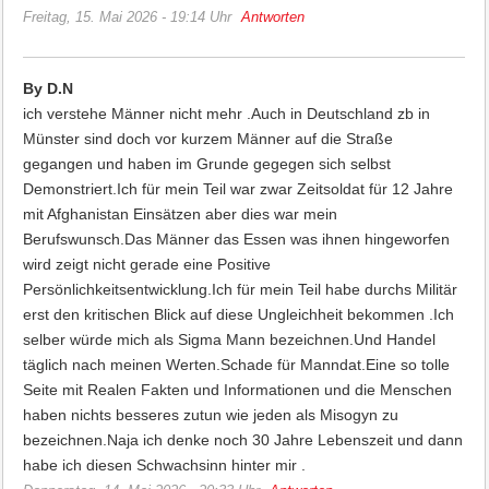
Freitag, 15. Mai 2026 - 19:14 Uhr
Antworten
By D.N
ich verstehe Männer nicht mehr .Auch in Deutschland zb in
Münster sind doch vor kurzem Männer auf die Straße
gegangen und haben im Grunde gegegen sich selbst
Demonstriert.Ich für mein Teil war zwar Zeitsoldat für 12 Jahre
mit Afghanistan Einsätzen aber dies war mein
Berufswunsch.Das Männer das Essen was ihnen hingeworfen
wird zeigt nicht gerade eine Positive
Persönlichkeitsentwicklung.Ich für mein Teil habe durchs Militär
erst den kritischen Blick auf diese Ungleichheit bekommen .Ich
selber würde mich als Sigma Mann bezeichnen.Und Handel
täglich nach meinen Werten.Schade für Manndat.Eine so tolle
Seite mit Realen Fakten und Informationen und die Menschen
haben nichts besseres zutun wie jeden als Misogyn zu
bezeichnen.Naja ich denke noch 30 Jahre Lebenszeit und dann
habe ich diesen Schwachsinn hinter mir .