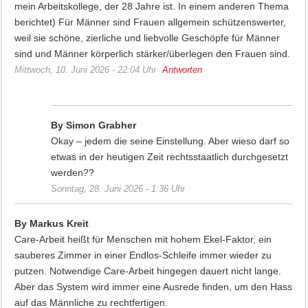
mein Arbeitskollege, der 28 Jahre ist. In einem anderen Thema
berichtet) Für Männer sind Frauen allgemein schützenswerter,
weil sie schöne, zierliche und liebvolle Geschöpfe für Männer
sind und Männer körperlich stärker/überlegen den Frauen sind.
Mittwoch, 10. Juni 2026 - 22:04 Uhr
Antworten
By Simon Grabher
Okay – jedem die seine Einstellung. Aber wieso darf so
etwas in der heutigen Zeit rechtsstaatlich durchgesetzt
werden??
Sonntag, 28. Juni 2026 - 1:36 Uhr
By Markus Kreit
Care-Arbeit heißt für Menschen mit hohem Ekel-Faktor, ein
sauberes Zimmer in einer Endlos-Schleife immer wieder zu
putzen. Notwendige Care-Arbeit hingegen dauert nicht lange.
Aber das System wird immer eine Ausrede finden, um den Hass
auf das Männliche zu rechtfertigen.