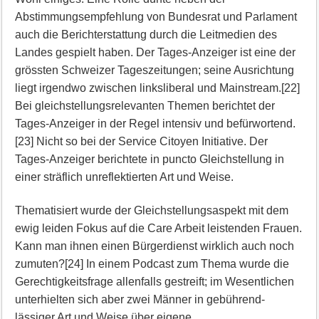
Abstimmungsempfehlung von Bundesrat und Parlament
auch die Berichterstattung durch die Leitmedien des
Landes gespielt haben. Der Tages-Anzeiger ist eine der
grössten Schweizer Tageszeitungen; seine Ausrichtung
liegt irgendwo zwischen linksliberal und Mainstream.[22]
Bei gleichstellungsrelevanten Themen berichtet der
Tages-Anzeiger in der Regel intensiv und befürwortend.
[23] Nicht so bei der Service Citoyen Initiative. Der
Tages-Anzeiger berichtete in puncto Gleichstellung in
einer sträflich unreflektierten Art und Weise.
Thematisiert wurde der Gleichstellungsaspekt mit dem
ewig leiden Fokus auf die Care Arbeit leistenden Frauen.
Kann man ihnen einen Bürgerdienst wirklich auch noch
zumuten?[24] In einem Podcast zum Thema wurde die
Gerechtigkeitsfrage allenfalls gestreift; im Wesentlichen
unterhielten sich aber zwei Männer in gebührend-
lässiger Art und Weise über eigene