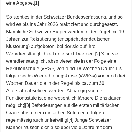
eine Abgabe.[1]
So steht es in der Schweizer Bundesverfassung, und so
wird es bis ins Jahr 2026 praktiziert und durchgesetzt.
Männliche Schweizer Bürger werden in der Regel mit 19
Jahren zur Rekrutierung (entspricht der deutschen
Musterung) aufgeboten, bei der sie auf ihre
Wehrdiensttauglichkeit untersucht werden.[2] Sind sie
wehrdiensttauglich, absolvieren sie in der Folge eine
Rekrutenschule («RS») von rund 18 Wochen Dauer. Es
folgen sechs Wiederholungskurse («WKs») von rund drei
Wochen Dauer, die in der Regel bis ca. zum 30.
Altersjahr absolviert werden. Abhängig von der
Funktionsstufe ist eine wesentlich längere Dienstdauer
möglich;[[3] Beförderungen auf die ersten militärischen
Grade über einem einfachen Soldaten erfolgen
regelmässig auch unfreiwillig![4] Junge Schweizer
Männer müssen sich also über viele Jahre mit dem