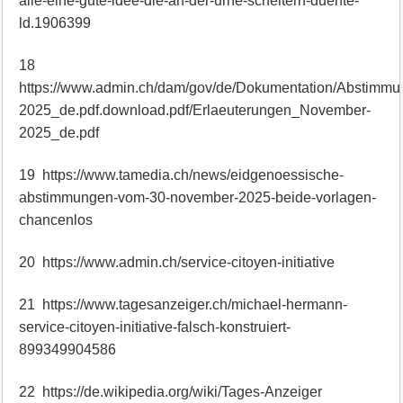
alle-eine-gute-idee-die-an-der-urne-scheitern-duerfte-
ld.1906399
18
https://www.admin.ch/dam/gov/de/Dokumentation/Abstimm
2025_de.pdf.download.pdf/Erlaeuterungen_November-
2025_de.pdf
19 https://www.tamedia.ch/news/eidgenoessische-
abstimmungen-vom-30-november-2025-beide-vorlagen-
chancenlos
20 https://www.admin.ch/service-citoyen-initiative
21 https://www.tagesanzeiger.ch/michael-hermann-
service-citoyen-initiative-falsch-konstruiert-
899349904586
22 https://de.wikipedia.org/wiki/Tages-Anzeiger