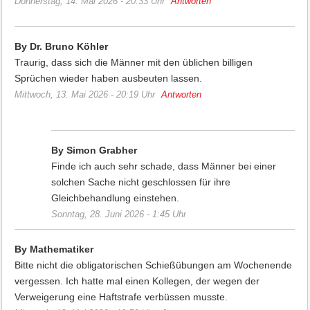
Donnerstag, 14. Mai 2026 - 20:33 Uhr
Antworten
By Dr. Bruno Köhler
Traurig, dass sich die Männer mit den üblichen billigen
Sprüchen wieder haben ausbeuten lassen.
Mittwoch, 13. Mai 2026 - 20:19 Uhr
Antworten
By Simon Grabher
Finde ich auch sehr schade, dass Männer bei einer
solchen Sache nicht geschlossen für ihre
Gleichbehandlung einstehen.
Sonntag, 28. Juni 2026 - 1:45 Uhr
By Mathematiker
Bitte nicht die obligatorischen Schießübungen am Wochenende
vergessen. Ich hatte mal einen Kollegen, der wegen der
Verweigerung eine Haftstrafe verbüssen musste.