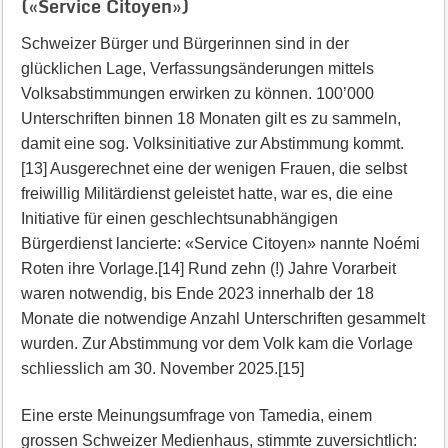
(«Service Citoyen»)
Schweizer Bürger und Bürgerinnen sind in der
glücklichen Lage, Verfassungsänderungen mittels
Volksabstimmungen erwirken zu können. 100’000
Unterschriften binnen 18 Monaten gilt es zu sammeln,
damit eine sog. Volksinitiative zur Abstimmung kommt.
[13] Ausgerechnet eine der wenigen Frauen, die selbst
freiwillig Militärdienst geleistet hatte, war es, die eine
Initiative für einen geschlechtsunabhängigen
Bürgerdienst lancierte: «Service Citoyen» nannte Noémi
Roten ihre Vorlage.[14] Rund zehn (!) Jahre Vorarbeit
waren notwendig, bis Ende 2023 innerhalb der 18
Monate die notwendige Anzahl Unterschriften gesammelt
wurden. Zur Abstimmung vor dem Volk kam die Vorlage
schliesslich am 30. November 2025.[15]
Eine erste Meinungsumfrage von Tamedia, einem
grossen Schweizer Medienhaus, stimmte zuversichtlich: