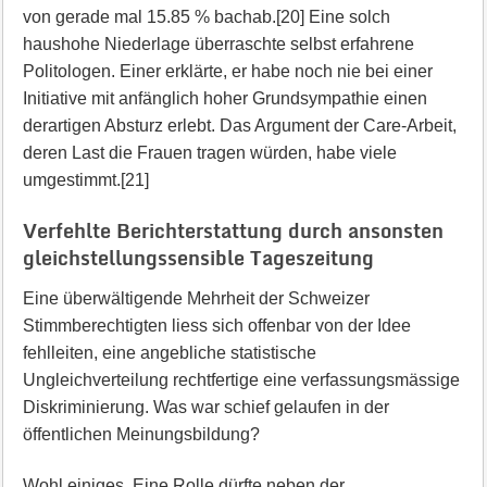
von gerade mal 15.85 % bachab.[20] Eine solch
haushohe Niederlage überraschte selbst erfahrene
Politologen. Einer erklärte, er habe noch nie bei einer
Initiative mit anfänglich hoher Grundsympathie einen
derartigen Absturz erlebt. Das Argument der Care-Arbeit,
deren Last die Frauen tragen würden, habe viele
umgestimmt.[21]
Verfehlte Berichterstattung durch ansonsten
gleichstellungssensible Tageszeitung
Eine überwältigende Mehrheit der Schweizer
Stimmberechtigten liess sich offenbar von der Idee
fehlleiten, eine angebliche statistische
Ungleichverteilung rechtfertige eine verfassungsmässige
Diskriminierung. Was war schief gelaufen in der
öffentlichen Meinungsbildung?
Wohl einiges. Eine Rolle dürfte neben der