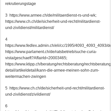
rekrutierungstage
3 https://www.armee.ch/de/militaerdienst-rs-und-wk;
https://www.ch.ch/de/sicherheit-und-recht/militardienst-
und-zivildienst/militardienst/
4
https://www.fedlex.admin.ch/eli/cc/1995/4093_4093_4093/d
https://www.parlament.ch/de/ratsbetrieb/suche-curia-
vista/geschaeft?AffairId=20003465;
https://www.ktipp.ch/beratung/rechtsberatung/rechtsberatung
detail/artikeldetail/kann-die-armee-meinen-sohn-zum-
weitermachen-zwingen
5 https://www.ch.ch/de/sicherheit-und-recht/militardienst-
und-zivildienst/zivildienst/
6