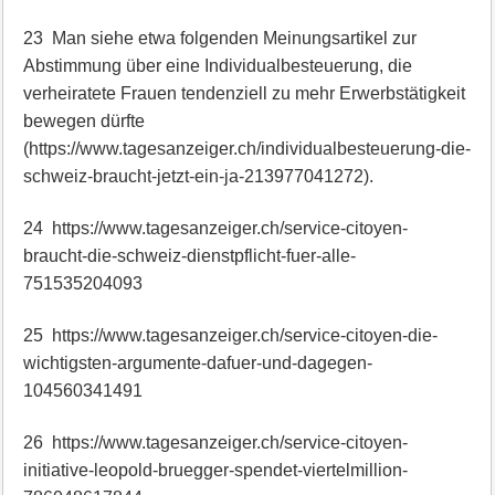
23 Man siehe etwa folgenden Meinungsartikel zur
Abstimmung über eine Individualbesteuerung, die
verheiratete Frauen tendenziell zu mehr Erwerbstätigkeit
bewegen dürfte
(https://www.tagesanzeiger.ch/individualbesteuerung-die-
schweiz-braucht-jetzt-ein-ja-213977041272).
24 https://www.tagesanzeiger.ch/service-citoyen-
braucht-die-schweiz-dienstpflicht-fuer-alle-
751535204093
25 https://www.tagesanzeiger.ch/service-citoyen-die-
wichtigsten-argumente-dafuer-und-dagegen-
104560341491
26 https://www.tagesanzeiger.ch/service-citoyen-
initiative-leopold-bruegger-spendet-viertelmillion-