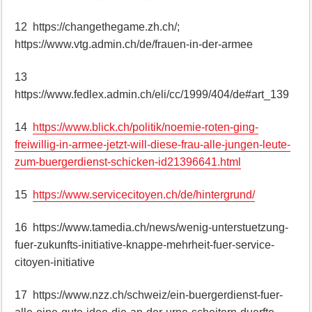
12 https://changethegame.zh.ch/;
https://www.vtg.admin.ch/de/frauen-in-der-armee
13
https://www.fedlex.admin.ch/eli/cc/1999/404/de#art_139
14
https://www.blick.ch/politik/noemie-roten-ging-
freiwillig-in-armee-jetzt-will-diese-frau-alle-jungen-leute-
zum-buergerdienst-schicken-id21396641.html
15
https://www.servicecitoyen.ch/de/hintergrund/
16 https://www.tamedia.ch/news/wenig-unterstuetzung-
fuer-zukunfts-initiative-knappe-mehrheit-fuer-service-
citoyen-initiative
17 https://www.nzz.ch/schweiz/ein-buergerdienst-fuer-