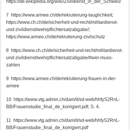
https://de.wikipedia.org/wiki/Zivildienst_in_der_Schweiz
7 https://www.armee.ch/de/rekrutierung-tauglichkeit;
https://www.ch.ch/de/sicherheit-und-recht/militardienst-
und-zivildienst/wehrpflichtersatzabgabe/;
https://www.armee.ch/de/rekrutierung-zivilschutz
8 https://www.ch.ch/de/sicherheit-und-recht/militardienst-
und-zivildienst/wehrpflichtersatzabgabe/#wer-muss-
zahlen
9 https://www.armee.ch/de/rekrutierung-frauen-in-der-
armee
10 https://www.vtg.admin.ch/dam/it/sd-web/hhfyS2RnL-
BB/Frauenstudie_final_de_korrigiert.pdf, S. 4.
11 https://www.vtg.admin.ch/dam/it/sd-web/hhfyS2RnL-
BB/Frauenstudie_final_de_korrigiert.pdf