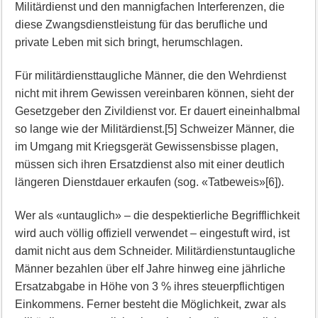
Militärdienst und den mannigfachen Interferenzen, die
diese Zwangsdienstleistung für das berufliche und
private Leben mit sich bringt, herumschlagen.
Für militärdiensttaugliche Männer, die den Wehrdienst
nicht mit ihrem Gewissen vereinbaren können, sieht der
Gesetzgeber den Zivildienst vor. Er dauert eineinhalbmal
so lange wie der Militärdienst.[5] Schweizer Männer, die
im Umgang mit Kriegsgerät Gewissensbisse plagen,
müssen sich ihren Ersatzdienst also mit einer deutlich
längeren Dienstdauer erkaufen (sog. «Tatbeweis»[6]).
Wer als «untauglich» – die despektierliche Begrifflichkeit
wird auch völlig offiziell verwendet – eingestuft wird, ist
damit nicht aus dem Schneider. Militärdienstuntaugliche
Männer bezahlen über elf Jahre hinweg eine jährliche
Ersatzabgabe in Höhe von 3 % ihres steuerpflichtigen
Einkommens. Ferner besteht die Möglichkeit, zwar als