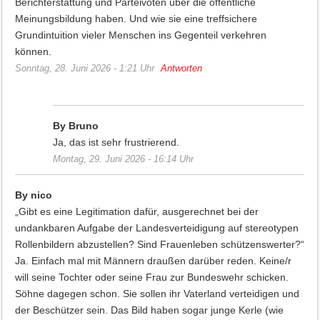
Berichterstattung und Parteivoten über die öffentliche
Meinungsbildung haben. Und wie sie eine treffsichere
Grundintuition vieler Menschen ins Gegenteil verkehren
können.
Sonntag, 28. Juni 2026 - 1:21 Uhr
Antworten
By Bruno
Ja, das ist sehr frustrierend.
Montag, 29. Juni 2026 - 16:14 Uhr
By nico
„Gibt es eine Legitimation dafür, ausgerechnet bei der
undankbaren Aufgabe der Landesverteidigung auf stereotypen
Rollenbildern abzustellen? Sind Frauenleben schützenswerter?“
Ja. Einfach mal mit Männern draußen darüber reden. Keine/r
will seine Tochter oder seine Frau zur Bundeswehr schicken.
Söhne dagegen schon. Sie sollen ihr Vaterland verteidigen und
der Beschützer sein. Das Bild haben sogar junge Kerle (wie