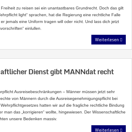
e Freiheit zu reisen sei ein unantastbares Grundrecht. Doch das gilt
rpflicht light“ sprachen, hat die Regierung eine rechtliche Falle
er jemals eine Uniform tragen will oder nicht. Und lass dich jetzt
orschriften“ einlullen.
Weiterlesen
aftlicher Dienst gibt MANNdat recht
rpflicht Ausreisebeschränkungen – Männer müssen jetzt sehr
echte von Männern durch die Ausreisegenehmigungspflicht bei
ehrpflichtgesetzes hatten wir auf die fragliche rechtliche Bindung
r man das „korrigieren“ wollte, hingewiesen. Der Wissenschaftliche
chten unsere Bedenken massiv.
Weiterlesen