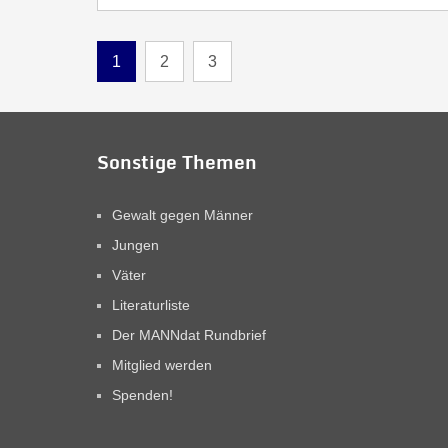
1
2
3
Sonstige Themen
Gewalt gegen Männer
Jungen
Väter
Literaturliste
Der MANNdat Rundbrief
Mitglied werden
Spenden!