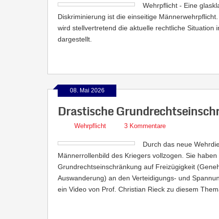
Wehrpflicht - Eine glask
Diskriminierung ist die einseitige Männerwehrpflicht
wird stellvertretend die aktuelle rechtliche Situatio
dargestellt.
08. Mai 2026
Drastische Grundrechtseinsch
Wehrpflicht
3 Kommentare
Durch das neue Wehrdie
Männerrollenbild des Kriegers vollzogen. Sie haben 
Grundrechtseinschränkung auf Freizügigkeit (Geneh
Auswanderung) an den Verteidigungs- und Spannungsf
ein Video von Prof. Christian Rieck zu diesem Them