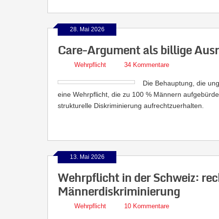
28. Mai 2026
Care-Argument als billige Ausr
Wehrpflicht
34 Kommentare
Die Behauptung, die ung
eine Wehrpflicht, die zu 100 % Männern aufgebürdet w
strukturelle Diskriminierung aufrechtzuerhalten.
13. Mai 2026
Wehrpflicht in der Schweiz: rec
Männerdiskriminierung
Wehrpflicht
10 Kommentare