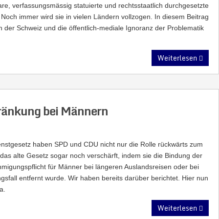
lare, verfassungsmässig statuierte und rechtsstaatlich durchgesetzte
. Noch immer wird sie in vielen Ländern vollzogen. In diesem Beitrag
n in der Schweiz und die öffentlich-mediale Ignoranz der Problematik
Weiterlesen
ränkung bei Männern
nstgesetz haben SPD und CDU nicht nur die Rolle rückwärts zum
das alte Gesetz sogar noch verschärft, indem sie die Bindung der
migungspflicht für Männer bei längeren Auslandsreisen oder bei
all entfernt wurde. Wir haben bereits darüber berichtet. Hier nun
a.
Weiterlesen