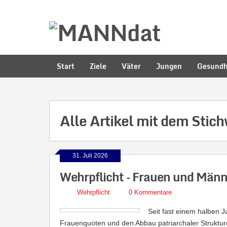
Start
Ziele
Väter
Jungen
Gesundh
Alle Artikel mit dem Stic
31. Juli 2026
Wehrpflicht – Frauen und Männ
Wehrpflicht
0 Kommentare
Seit fast einem halben J
Frauenquoten und den Abbau patriarchaler Strukturen