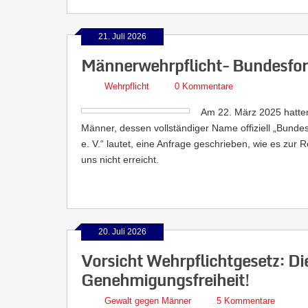
21. Juli 2026
Männerwehrpflicht- Bundesforu
Wehrpflicht
0 Kommentare
Am 22. März 2025 hatten
Männer, dessen vollständiger Name offiziell „Bund
e. V.“ lautet, eine Anfrage geschrieben, wie es zur 
uns nicht erreicht.
20. Juli 2026
Vorsicht Wehrpflichtgesetz: Di
Genehmigungsfreiheit!
Gewalt gegen Männer
5 Kommentare