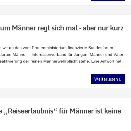
m Männer regt sich mal – aber nur kurz
 wir an das vom Frauenministerium finanzierte Bundesforum
esforum Männer – Interessenverband für Jungen, Männer und Väter
Reaktivierung der reinen Männerwehrpflicht stehe. Eine Antwort hat
Weiterlesen
e „Reiseerlaubnis“ für Männer ist keine