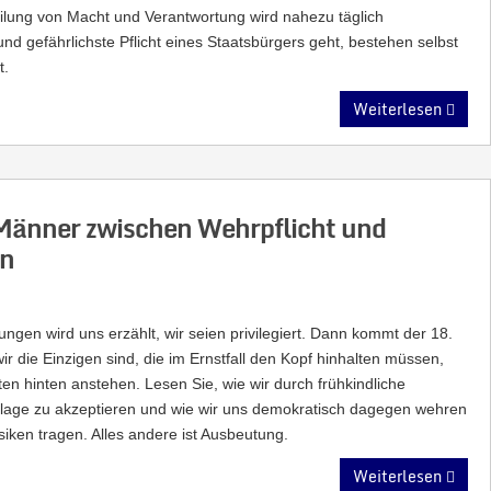
eilung von Macht und Verantwortung wird nahezu täglich
und gefährlichste Pflicht eines Staatsbürgers geht, bestehen selbst
t.
Weiterlesen
 Männer zwischen Wehrpflicht und
en
Jungen wird uns erzählt, wir seien privilegiert. Dann kommt der 18.
r die Einzigen sind, die im Ernstfall den Kopf hinhalten müssen,
n hinten anstehen. Lesen Sie, wie wir durch frühkindliche
flage zu akzeptieren und wie wir uns demokratisch dagegen wehren
iken tragen. Alles andere ist Ausbeutung.
Weiterlesen