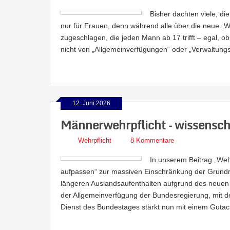
Bisher dachten viele, di
nur für Frauen, denn während alle über die neue „Weh
zugeschlagen, die jeden Mann ab 17 trifft – egal, ob 
nicht von „Allgemeinverfügungen“ oder „Verwaltungsv
12. Juni 2026
Männerwehrpflicht – wissensch
Wehrpflicht
8 Kommentare
In unserem Beitrag „Weh
aufpassen“ zur massiven Einschränkung der Grundr
längeren Auslandsaufenthalten aufgrund des neuen W
der Allgemeinverfügung der Bundesregierung, mit de
Dienst des Bundestages stärkt nun mit einem Guta