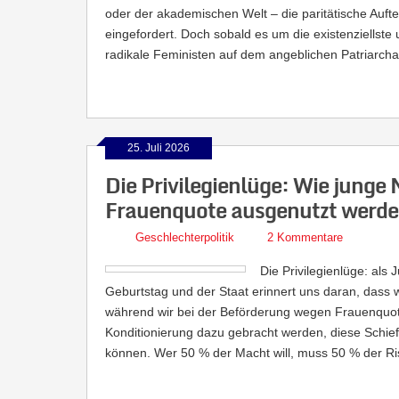
oder der akademischen Welt – die paritätische Auft
eingefordert. Doch sobald es um die existenziellste 
radikale Feministen auf dem angeblichen Patriarcha
25. Juli 2026
Die Privilegienlüge: Wie junge
Frauenquote ausgenutzt werd
Geschlechterpolitik
2 Kommentare
Die Privilegienlüge: als 
Geburtstag und der Staat erinnert uns daran, dass wi
während wir bei der Beförderung wegen Frauenquote
Konditionierung dazu gebracht werden, diese Schie
können. Wer 50 % der Macht will, muss 50 % der Ris