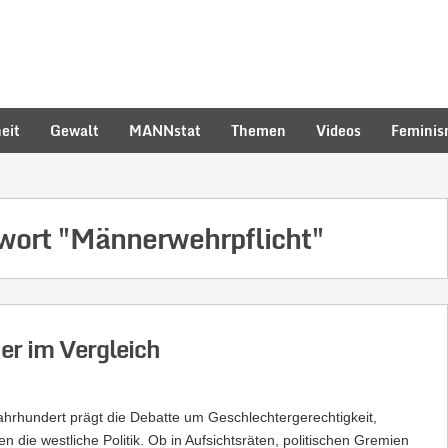
eit
Gewalt
MANNstat
Themen
Videos
Femini
hwort
"Männerwehrpflicht"
er im Vergleich
ahrhundert prägt die Debatte um Geschlechtergerechtigkeit,
 die westliche Politik. Ob in Aufsichtsräten, politischen Gremien