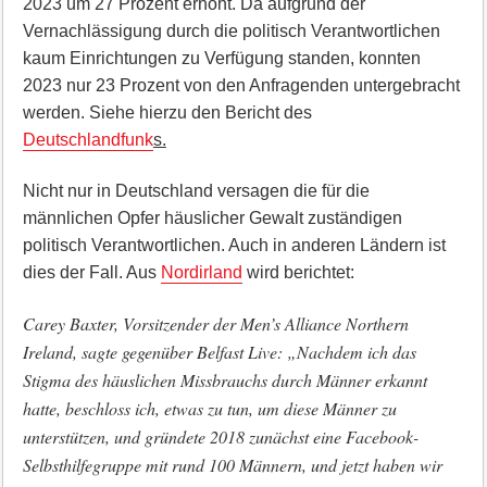
2023 um 27 Prozent erhöht. Da aufgrund der
Vernachlässigung durch die politisch Verantwortlichen
kaum Einrichtungen zu Verfügung standen, konnten
2023 nur 23 Prozent von den Anfragenden untergebracht
werden. Siehe hierzu den Bericht des
Deutschlandfunk
s.
Nicht nur in Deutschland versagen die für die
männlichen Opfer häuslicher Gewalt zuständigen
politisch Verantwortlichen. Auch in anderen Ländern ist
dies der Fall. Aus
Nordirland
wird berichtet:
Carey Baxter, Vorsitzender der Men’s Alliance Northern
Ireland, sagte gegenüber Belfast Live: „Nachdem ich das
Stigma des häuslichen Missbrauchs durch Männer erkannt
hatte, beschloss ich, etwas zu tun, um diese Männer zu
unterstützen, und gründete 2018 zunächst eine Facebook-
Selbsthilfegruppe mit rund 100 Männern, und jetzt haben wir