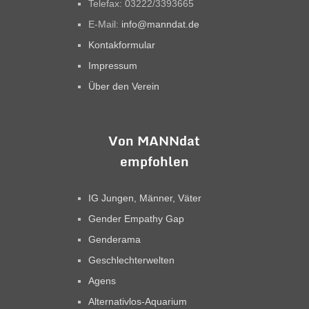
Telefax: 03222/3393665
E-Mail:
info@manndat.de
Kontakformular
Impressum
Über den Verein
Von MANNdat
empfohlen
IG Jungen, Männer, Väter
Gender Empathy Gap
Genderama
Geschlechterwelten
Agens
Alternativlos-Aquarium