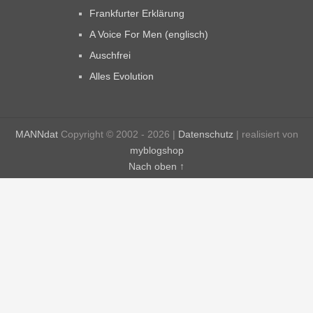
Frankfurter Erklärung
A Voice For Men (englisch)
Auschfrei
Alles Evolution
MANNdat
Copyright © 2002 - 2026 |
Datenschutz
| realisiert von
myblogshop
Nach oben ↑