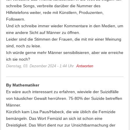
schreibe Songs, verbreite darüber die Nummer des
Hilfetelefons weiter, rede mit Künstlern, Produzenten,
Followern.
Und ich schreibe immer wieder Kommentare in den Medien, um
eine andere Sicht auf Männer zu öffnen.
Leider sind die Stimmen der Frauen, die mit mir einer Meinung
sind, noch zu leise.
Ich würde gerne mehr Männer sensibilisieren, aber wie erreiche
ich sie noch?
Dienstag, 03. Dezember 2024 - 1:44 Uhr
Antworten
By Mathematiker
Es wäre auch interessant zu erfahren, wieviele der Suizidfälle
von häuslicher Gewalt herrühren. 75-80% der Suizide betreffen
Männer.
Kürzlich kam Lisa Paus/Habeck, die wie üblich die Femizide
bemängeln. Das Wort Femizid an sich ist schon eine
Dreistigkeit. Das Wort dient nur zur Unsichtbarmachung der