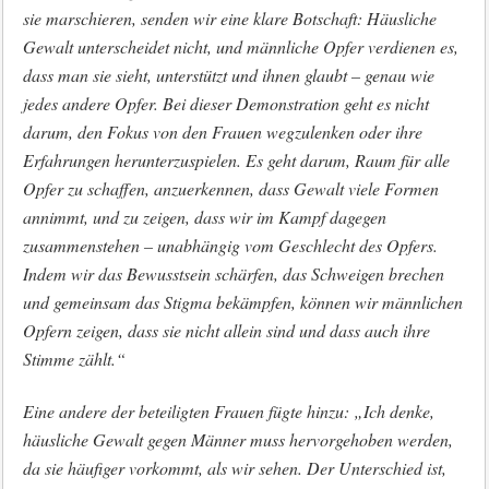
sie marschieren, senden wir eine klare Botschaft: Häusliche
Gewalt unterscheidet nicht, und männliche Opfer verdienen es,
dass man sie sieht, unterstützt und ihnen glaubt – genau wie
jedes andere Opfer. Bei dieser Demonstration geht es nicht
darum, den Fokus von den Frauen wegzulenken oder ihre
Erfahrungen herunterzuspielen. Es geht darum, Raum für alle
Opfer zu schaffen, anzuerkennen, dass Gewalt viele Formen
annimmt, und zu zeigen, dass wir im Kampf dagegen
zusammenstehen – unabhängig vom Geschlecht des Opfers.
Indem wir das Bewusstsein schärfen, das Schweigen brechen
und gemeinsam das Stigma bekämpfen, können wir männlichen
Opfern zeigen, dass sie nicht allein sind und dass auch ihre
Stimme zählt.“
Eine andere der beteiligten Frauen fügte hinzu: „Ich denke,
häusliche Gewalt gegen Männer muss hervorgehoben werden,
da sie häufiger vorkommt, als wir sehen. Der Unterschied ist,