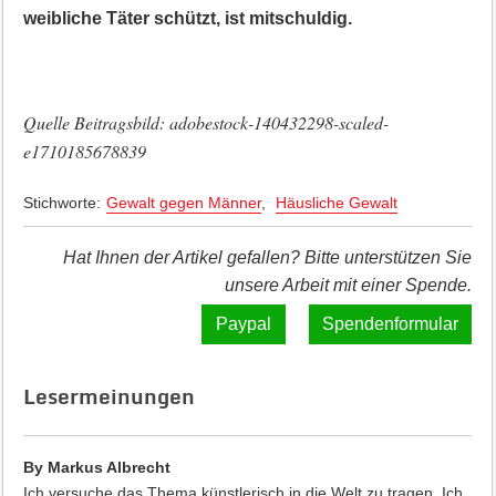
weibliche Täter schützt, ist mitschuldig.
Quelle Beitragsbild: adobestock-140432298-scaled-
e1710185678839
Stichworte:
Gewalt gegen Männer
,
Häusliche Gewalt
Hat Ihnen der Artikel gefallen? Bitte unterstützen Sie
unsere Arbeit mit einer Spende.
Spendenformular
Lesermeinungen
By Markus Albrecht
Ich versuche das Thema künstlerisch in die Welt zu tragen. Ich