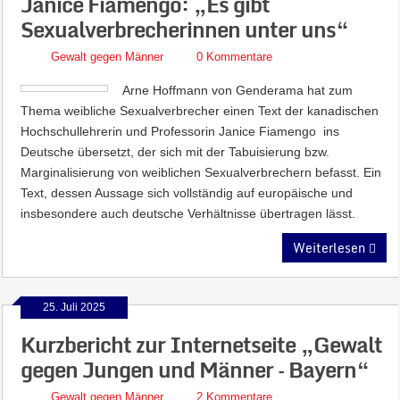
Janice Fiamengo: „Es gibt
Sexualverbrecherinnen unter uns“
Gewalt gegen Männer
0 Kommentare
Arne Hoffmann von Genderama hat zum
Thema weibliche Sexualverbrecher einen Text der kanadischen
Hochschullehrerin und Professorin Janice Fiamengo ins
Deutsche übersetzt, der sich mit der Tabuisierung bzw.
Marginalisierung von weiblichen Sexualverbrechern befasst. Ein
Text, dessen Aussage sich vollständig auf europäische und
insbesondere auch deutsche Verhältnisse übertragen lässt.
Weiterlesen
25. Juli 2025
Kurzbericht zur Internetseite „Gewalt
gegen Jungen und Männer – Bayern“
Gewalt gegen Männer
2 Kommentare