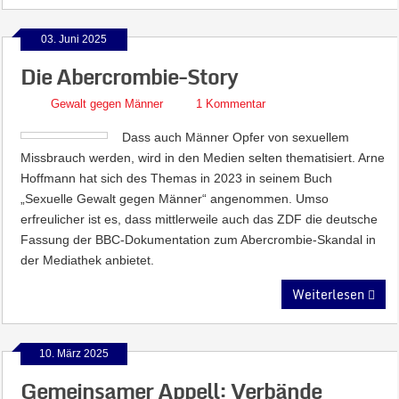
03. Juni 2025
Die Abercrombie-Story
Gewalt gegen Männer
1 Kommentar
Dass auch Männer Opfer von sexuellem
Missbrauch werden, wird in den Medien selten thematisiert. Arne
Hoffmann hat sich des Themas in 2023 in seinem Buch
„Sexuelle Gewalt gegen Männer“ angenommen. Umso
erfreulicher ist es, dass mittlerweile auch das ZDF die deutsche
Fassung der BBC-Dokumentation zum Abercrombie-Skandal in
der Mediathek anbietet.
Weiterlesen
10. März 2025
Gemeinsamer Appell: Verbände