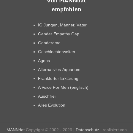
Von MANNdat
empfohlen
IG Jungen, Männer, Väter
Gender Empathy Gap
Genderama
Geschlechterwelten
Agens
Alternativlos-Aquarium
Frankfurter Erklärung
A Voice For Men (englisch)
Auschfrei
Alles Evolution
MANNdat
Copyright © 2002 - 2026 |
Datenschutz
| realisiert von