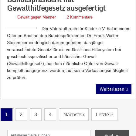
Gewalthilfegesetz ausgefertigt
Gewalt gegen Männer
2 Kommentare
Der Väteraufbruch für Kinder e.V. hat in einem
Offenen Brief an den Bundespräsidenten Dr. Frank-Walter
Steinmeier eindringlich darum gebeten, das jüngst
verabschiedete Gesetz für ein verlässliches Hilfesystem bei
geschlechtsspezifischer und häuslicher Gewalt
(Gewalthilfegesetz), bei dem männliche Opfer von Gewalt
komplett ausgegrenzt werden, auf seine Verfassungsmäßigkeit
zu prüfen.
Weiterlesen
1
2
3
4
Nächste ›
Letzte »