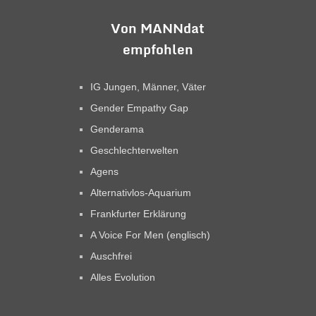
Von MANNdat
empfohlen
IG Jungen, Männer, Väter
Gender Empathy Gap
Genderama
Geschlechterwelten
Agens
Alternativlos-Aquarium
Frankfurter Erklärung
A Voice For Men (englisch)
Auschfrei
Alles Evolution