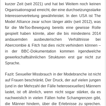
kurzer Zeit (seit 2021) und hat bei Weitem noch keinen
Organisationsgrad erreicht, der eine durchsetzungsstarke
Interessenvertretung gewährleistet. In den USA ist The
Model Alliance zwar schon länger aktiv (seit 2012), was
für die MeToo-Bewegung bereits eine gewisse Rolle
gespielt haben könnte, aber die bis mindestens 2014
andauernden ausbeuterischen Verhältnisse bei
Abercrombie & Fitch hat dies nicht verhindern können –
in der BBC-Dokumentation kommen irgendwelche
gewerkschaftsähnlichen Strukturen erst gar nicht zur
Sprache.
Fazit: Sexueller Missbrauch in der Modebranche ist nicht
auf Frauen beschränkt. Der Druck, der auf vielen jungen
(und in der Mehrzahl der Fälle heterosexuellen) Männern
lastet, ist oft ähnlich, wenn nicht sogar stärker, da es
nachweislich in vielen Fällen hohe Schamgrenzen gibt,
die Männer hindern, über die Erlebnisse zu sprechen.