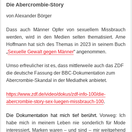
Die Abercrombie-Story
von Alexander Börger
Dass auch Männer Opfer von sexuellem Missbrauch
werden, wird in den Medien selten thematisiert. Arne
Hoffmann hat sich des Themas in 2023 in seinem Buch
„
Sexuelle Gewalt gegen Männer
“ angenommen.
Umso erfreulicher ist es, dass mittlerweile auch das ZDF
die deutsche Fassung der BBC-Dokumentation zum
Abercrombie-Skandal in der Mediathek anbietet.
https://www.zdf.de/video/dokus/zdf-info-100/die-
abercrombie-story-sex-luegen-missbrauch-100
.
Die Dokumentation hat mich tief berührt.
Vorweg: Ich
habe mich in meinem Leben nie sonderlich für Mode
interessiert, Marken waren – und sind – mir weitgehend