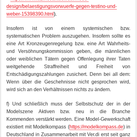
design/belaestigungsvorwuerfe-gegen-testino-und-
weber-15398390.html
).
Insofern ist von einem systemischen bzw.
systematischen Problem auszugehen. Insofern sollte es
eine Art Kronzeugenregelung bzw. eine Art Wahrheits-
und Versöhnungskommission geben, die männlichen
oder weiblichen Tätern gegen Offenlegung ihrer Taten
weitgehende Straffreiheit und Freiheit von
Entschädigungszahlungen zusichert. Denn bei all dem:
Wenn über die Geschehnisse nicht gesprochen wird,
wird sich an den Verhältnissen nichts zu ändern.
f) Und schließlich muss der Selbstschutz der in der
Modelszene Aktiven bzw. neu in die Branche
Kommenden verstärkt werden. Eine Model-Gewerkschaft
existiert mit Modelkompass (
https://modelkompass.de
) in
Deutschland in Zusammenarbeit mit Ver.di erst seit ganz