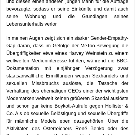
und diesen einen anderen jungen Mann für die Aufträge
bevorzugte, sodass er seine Einkünfte und damit auch
seine Wohnung und die Grundlagen seines
Lebensunterhalts verlor.
In meinen Augen zeigt sich ein starker Gender-Empathy-
Gap daran, dass im Gefolge der MeToo-Bewegung die
Übergriffigkeiten etwa eines Harvey Weinstein zu einem
weltweiten Medieninteresse führten, während die BBC-
Dokumentation mit einjähriger Verzögerung zwar
staatsanwaltliche Ermittlungen wegen Sexhandels und
sexuellen Missbrauchs auslöste, die Tatsache der
Verhaftung des ehemaligen CEOs einer der wichtigsten
Modemarken weltweit keinen größeren Skandal auslöste
und schon gar keine Boykott-Aufrufe gegen Hollister &
Co. Als ob sexuelle Belästigung und sexuelle Übergriffe
für männliche Models eben dazugehörten. Über die
Aktivitäten des Österreichers René Benko oder des