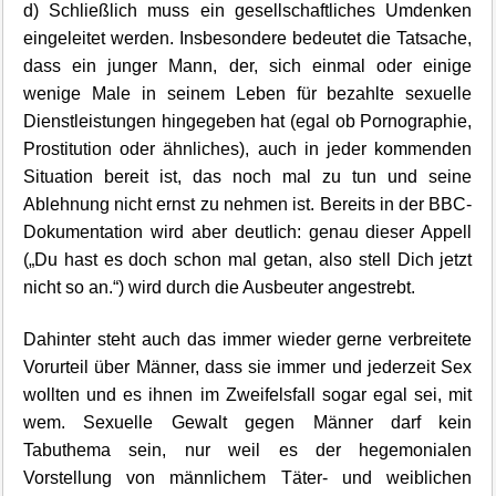
d) Schließlich muss ein gesellschaftliches Umdenken
eingeleitet werden. Insbesondere bedeutet die Tatsache,
dass ein junger Mann, der, sich einmal oder einige
wenige Male in seinem Leben für bezahlte sexuelle
Dienstleistungen hingegeben hat (egal ob Pornographie,
Prostitution oder ähnliches), auch in jeder kommenden
Situation bereit ist, das noch mal zu tun und seine
Ablehnung nicht ernst zu nehmen ist. Bereits in der BBC-
Dokumentation wird aber deutlich: genau dieser Appell
(„Du hast es doch schon mal getan, also stell Dich jetzt
nicht so an.“) wird durch die Ausbeuter angestrebt.
Dahinter steht auch das immer wieder gerne verbreitete
Vorurteil über Männer, dass sie immer und jederzeit Sex
wollten und es ihnen im Zweifelsfall sogar egal sei, mit
wem. Sexuelle Gewalt gegen Männer darf kein
Tabuthema sein, nur weil es der hegemonialen
Vorstellung von männlichem Täter- und weiblichen