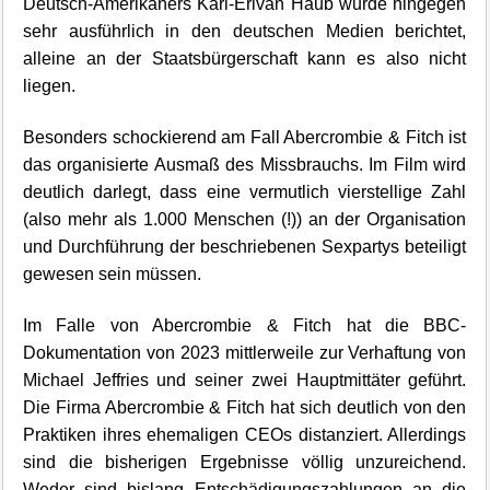
Deutsch-Amerikaners Karl-Erivan Haub wurde hingegen
sehr ausführlich in den deutschen Medien berichtet,
alleine an der Staatsbürgerschaft kann es also nicht
liegen.
Besonders schockierend am Fall Abercrombie & Fitch ist
das organisierte Ausmaß des Missbrauchs. Im Film wird
deutlich darlegt, dass eine vermutlich vierstellige Zahl
(also mehr als 1.000 Menschen (!)) an der Organisation
und Durchführung der beschriebenen Sexpartys beteiligt
gewesen sein müssen.
Im Falle von Abercrombie & Fitch hat die BBC-
Dokumentation von 2023 mittlerweile zur Verhaftung von
Michael Jeffries und seiner zwei Hauptmittäter geführt.
Die Firma Abercrombie & Fitch hat sich deutlich von den
Praktiken ihres ehemaligen CEOs distanziert. Allerdings
sind die bisherigen Ergebnisse völlig unzureichend.
Weder sind bislang Entschädigungszahlungen an die