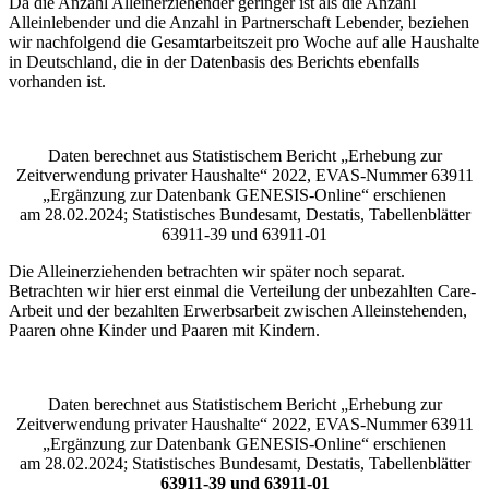
Da die Anzahl Alleinerziehender geringer ist als die Anzahl
Alleinlebender und die Anzahl in Partnerschaft Lebender, beziehen
wir nachfolgend die Gesamtarbeitszeit pro Woche auf alle Haushalte
in Deutschland, die in der Datenbasis des Berichts ebenfalls
vorhanden ist.
Daten berechnet aus Statistischem Bericht „Erhebung zur
Zeitverwendung privater Haushalte“ 2022, EVAS-Nummer 63911
„Ergänzung zur Datenbank GENESIS-Online“ erschienen
am 28.02.2024; Statistisches Bundesamt, Destatis, Tabellenblätter
63911-39 und 63911-01
Die Alleinerziehenden betrachten wir später noch separat.
Betrachten wir hier erst einmal die Verteilung der unbezahlten Care-
Arbeit und der bezahlten Erwerbsarbeit zwischen Alleinstehenden,
Paaren ohne Kinder und Paaren mit Kindern.
Daten berechnet aus Statistischem Bericht „Erhebung zur
Zeitverwendung privater Haushalte“ 2022, EVAS-Nummer 63911
„Ergänzung zur Datenbank GENESIS-Online“ erschienen
am 28.02.2024; Statistisches Bundesamt, Destatis, Tabellenblätter
63911-39 und 63911-01