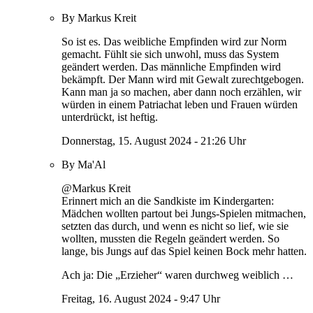
By Markus Kreit
So ist es. Das weibliche Empfinden wird zur Norm
gemacht. Fühlt sie sich unwohl, muss das System
geändert werden. Das männliche Empfinden wird
bekämpft. Der Mann wird mit Gewalt zurechtgebogen.
Kann man ja so machen, aber dann noch erzählen, wir
würden in einem Patriachat leben und Frauen würden
unterdrückt, ist heftig.
Donnerstag, 15. August 2024 - 21:26 Uhr
By Ma'Al
@Markus Kreit
Erinnert mich an die Sandkiste im Kindergarten:
Mädchen wollten partout bei Jungs-Spielen mitmachen,
setzten das durch, und wenn es nicht so lief, wie sie
wollten, mussten die Regeln geändert werden. So
lange, bis Jungs auf das Spiel keinen Bock mehr hatten.
Ach ja: Die „Erzieher“ waren durchweg weiblich …
Freitag, 16. August 2024 - 9:47 Uhr