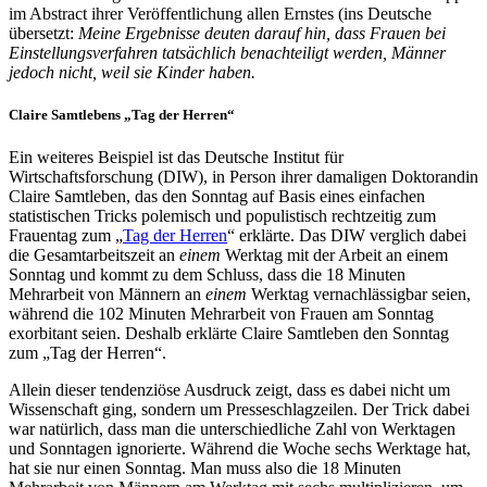
im Abstract ihrer Veröffentlichung allen Ernstes (ins Deutsche
übersetzt:
Meine Ergebnisse deuten darauf hin, dass Frauen bei
Einstellungsverfahren tatsächlich benachteiligt werden, Männer
jedoch nicht, weil sie Kinder haben.
Claire Samtlebens „Tag der Herren“
Ein weiteres Beispiel ist das Deutsche Institut für
Wirtschaftsforschung (DIW), in Person ihrer damaligen Doktorandin
Claire Samtleben, das den Sonntag auf Basis eines einfachen
statistischen Tricks polemisch und populistisch rechtzeitig zum
Frauentag zum „
Tag der Herren
“ erklärte. Das DIW verglich dabei
die Gesamtarbeitszeit an
einem
Werktag mit der Arbeit an einem
Sonntag und kommt zu dem Schluss, dass die 18 Minuten
Mehrarbeit von Männern an
einem
Werktag vernachlässigbar seien,
während die 102 Minuten Mehrarbeit von Frauen am Sonntag
exorbitant seien. Deshalb erklärte Claire Samtleben den Sonntag
zum „Tag der Herren“.
Allein dieser tendenziöse Ausdruck zeigt, dass es dabei nicht um
Wissenschaft ging, sondern um Presseschlagzeilen. Der Trick dabei
war natürlich, dass man die unterschiedliche Zahl von Werktagen
und Sonntagen ignorierte. Während die Woche sechs Werktage hat,
hat sie nur einen Sonntag. Man muss also die 18 Minuten