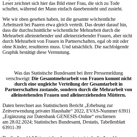
Leser zeichnet sich hier das Bild einer Frau, die sich zu Tode
schuftet, während der Mann einfach danebensteht und zusieht.
Wie wir oben gesehen haben, ist die gesamte wöchentliche
Arbeitszeit bei Paaren etwa gleich verteilt. Das deutet darauf hin,
dass die durchschnittliche wöchentliche Mehrarbeit durch die
Mehrarbeit alleinstehender und alleinerziehender Frauen, aber nicht
durch Mehrarbeit von Frauen in Partnerschaften, egal ob mit oder
ohne Kinder, resultieren muss. Und tatsächlich. Die nachfolgende
Graphik bestätigt diese Vermutung.
Was das Statistische Bundesamt bei ihrer Pressemeldung
verschweigt:
Die Gesamtmehrarbeit von Frauen kommt nicht
durch eine ungleiche Verteilung der Gesamtarbeit in
Partnerschaften zustande, sondern durch die Mehrarbeit von
alleinstehenden Frauen und alleinerziehenden Müttern.
Daten berechnet aus Statistischem Bericht „Erhebung zur
Zeitverwendung privater Haushalte“ 2022, EVAS-Nummer 63911
„Ergänzung zur Datenbank GENESIS-Online“ erschienen
am 28.02.2024; Statistisches Bundesamt, Destatis, Tabellenblatt
63911-39