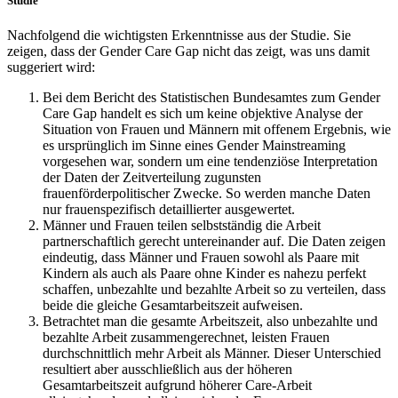
Studie
Nachfolgend die wichtigsten Erkenntnisse aus der Studie. Sie
zeigen, dass der Gender Care Gap nicht das zeigt, was uns damit
suggeriert wird:
Bei dem Bericht des Statistischen Bundesamtes zum Gender
Care Gap handelt es sich um keine objektive Analyse der
Situation von Frauen und Männern mit offenem Ergebnis, wie
es ursprünglich im Sinne eines Gender Mainstreaming
vorgesehen war, sondern um eine tendenziöse Interpretation
der Daten der Zeitverteilung zugunsten
frauenförderpolitischer Zwecke. So werden manche Daten
nur frauenspezifisch detaillierter ausgewertet.
Männer und Frauen teilen selbstständig die Arbeit
partnerschaftlich gerecht untereinander auf. Die Daten zeigen
eindeutig, dass Männer und Frauen sowohl als Paare mit
Kindern als auch als Paare ohne Kinder es nahezu perfekt
schaffen, unbezahlte und bezahlte Arbeit so zu verteilen, dass
beide die gleiche Gesamtarbeitszeit aufweisen.
Betrachtet man die gesamte Arbeitszeit, also unbezahlte und
bezahlte Arbeit zusammengerechnet, leisten Frauen
durchschnittlich mehr Arbeit als Männer. Dieser Unterschied
resultiert aber ausschließlich aus der höheren
Gesamtarbeitszeit aufgrund höherer Care-Arbeit