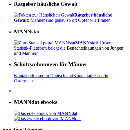
Ratgeber häusliche Gewalt
Ratgeber häusliche
Gewalt:
Männer sind genau so oft Opfer wie Frauen
MANNstat
MANNstat:
Unsere
Statistik-Plattform belegt die
Benachteiligungen von Jungen
und Männern
Schutzwohnungen für Männer
Kontaktadressen in Deutschland
Kontaktadressen in
Österreich
MANNdat ebooks
Sonstige Themen