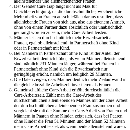
alleinstehender und alleinerziehender Frauen.
Der Gender Care Gap taugt nicht als Maß für
Gleichberechtigung, da die durchschnittliche, wöchentliche
Mehrarbeit von Frauen ausschließlich daraus resultiert, dass
alleinlebende Frauen von sich aus, also aus eigenem Antrieb,
ohne von einem Partner dazu absichtlich oder unabsichtlich
gedrängt worden zu sein, mehr Care-Arbeit leisten.
Männer leisten durchschnittlich mehr Erwerbsarbeit als
Frauen, egal ob alleinstehend, in Partnerschaft ohne Kind
oder in Partnerschaft mit Kind.
Bei Männern in Partnerschaft ohne Kind ist der Anteil der
Erwerbsarbeit deutlich höher, als wenn Männer alleinstehend
sind, nämlich 231 Minuten länger, während bei Frauen in
Partnerschaft ohne Kind sich die Erwerbsarbeit nur
geringfügig erhöht, nämlich um lediglich 29 Minuten.
Die Daten zeigen, dass Männer deutlich mehr Zeitaufwand in
die gleiche bezahlte Arbeitszeit investieren als Frauen.
Gemeinschaftliche Care-Arbeit erhöht durchschnittlich die
Care-Arbeitszeit. Zählt man die Care-Arbeit des
durchschnittlichen alleinlebenden Mannes mit der Care-Arbeit
der durchschnittlichen alleinlebenden Frau zusammen und
vergleicht sie mit der Summe der Care-Arbeit von Frauen und
Männern in Paaren ohne Kinder, zeigt sich, dass bei Paaren
ohne Kinder die Frau 51 Minuten und der Mann 52 Minuten
mehr Care-Arbeit leistet, als wenn beide alleinstehend wären.