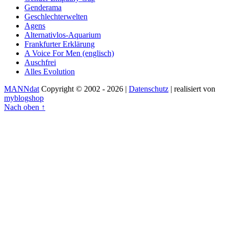
Genderama
Geschlechterwelten
Agens
Alternativlos-Aquarium
Frankfurter Erklärung
A Voice For Men (englisch)
Auschfrei
Alles Evolution
MANNdat
Copyright © 2002 - 2026 |
Datenschutz
| realisiert von
myblogshop
Nach oben ↑