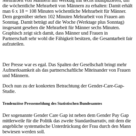
Mehrarbeit von Männern am Werktag mit sechs multiplizieren, um
die wöchentliche Mehrarbeit von Männern zu erhalten: Damit erhält
man 6 x 18 = 108 Minuten wöchentliche Mehrarbeit für Männer.
Dem gegenüber stehen 102 Minuten Mehrarbeit von Frauen am
Sonntag. Damit beträgt auf die Woche (Werktage plus Sonntag)
insgesamt gesehen die Mehrarbeit für Männer sechs Minuten.
Graphisch zeigt sich damit, dass Männer und Frauen in
Partnerschaft sehr wohl die Fähigkeit besitzen, die Gesamtarbeit fair
aufzuteilen.
Der Presse war es egal. Das Spalten der Gesellschaft bringt mehr
Aufmerksamkeit als das partnerschaftliche Miteinander von Frauen
und Männern.
Doch nun zu der konkreten Betrachtung der Gender-Care-Gap-
Studie.
Tendenziöse Pressemeldung des Statistischen Bundesamtes
Der sogenannte Gender Care Gap ist neben dem Gender Pay Gap
mittlerweile für die Politik das zweite Standardnarrativ, mit dem die
angebliche systematische Unterdrückung der Frau durch den Mann
bewiesen werden soll.