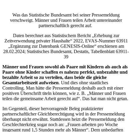
Was das Statistische Bundesamt bei seiner Pressemeldung
verschweigt. Männer und Frauen teilen Arbeit untereinander
partnerschaftlich gerecht auf.
Daten berechnet aus Statistischem Bericht „Erhebung zur
Zeitverwendung privater Haushalte“ 2022, EVAS-Nummer 63911
„Ergänzung zur Datenbank GENESIS-Online“ erschienen am
28.02.2024; Statistisches Bundesamt, Destatis, Tabellenblatt 63911-
39
Männer und Frauen sowohl als Paare mit Kindern als auch als
Paare ohne Kinder schaffen es nahezu perfekt, unbezahlte und
bezahlte Arbeit so zu verteilen, dass beide die gleiche
Gesamtarbeitszeit aufweisen
. Und dies ohne staatliches
Controlling. Man hätte die Pressemeldung deshalb auch mit einer
positiven Überschrift titeln können, wie z. B. „Männer und Frauen
teilen die gemeinsame Arbeit gerecht auf“. Das hat man nicht getan.
Im Gegenteil, dieser hervorragende Beleg praktizierter
partnerschaftlicher Gleichberechtigung wird in der Pressemeldung
überhaupt nicht erwähnt. Stattdessen heizt die Pressemeldung den
Geschlechterkrieg sogar noch an: „Frauen arbeiten pro Woche
insgesamt rund 1,5 Stunden mehr als Männer“. Dem unbedarften