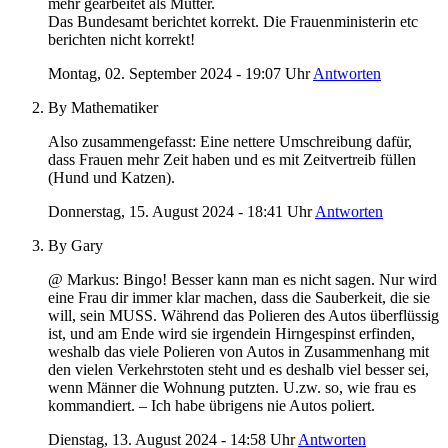
mehr gearbeitet als Mütter.
Das Bundesamt berichtet korrekt. Die Frauenministerin etc
berichten nicht korrekt!
Montag, 02. September 2024 - 19:07 Uhr
Antworten
By Mathematiker
Also zusammengefasst: Eine nettere Umschreibung dafür,
dass Frauen mehr Zeit haben und es mit Zeitvertreib füllen
(Hund und Katzen).
Donnerstag, 15. August 2024 - 18:41 Uhr
Antworten
By Gary
@ Markus: Bingo! Besser kann man es nicht sagen. Nur wird
eine Frau dir immer klar machen, dass die Sauberkeit, die sie
will, sein MUSS. Während das Polieren des Autos überflüssig
ist, und am Ende wird sie irgendein Hirngespinst erfinden,
weshalb das viele Polieren von Autos in Zusammenhang mit
den vielen Verkehrstoten steht und es deshalb viel besser sei,
wenn Männer die Wohnung putzten. U.zw. so, wie frau es
kommandiert. – Ich habe übrigens nie Autos poliert.
Dienstag, 13. August 2024 - 14:58 Uhr
Antworten