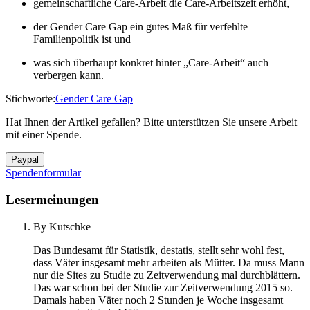
gemeinschaftliche Care-Arbeit die Care-Arbeitszeit erhöht,
der Gender Care Gap ein gutes Maß für verfehlte
Familienpolitik ist und
was sich überhaupt konkret hinter „Care-Arbeit“ auch
verbergen kann.
Stichworte:
Gender Care Gap
Hat Ihnen der Artikel gefallen? Bitte unterstützen Sie unsere Arbeit
mit einer Spende.
Spendenformular
Lesermeinungen
By Kutschke
Das Bundesamt für Statistik, destatis, stellt sehr wohl fest,
dass Väter insgesamt mehr arbeiten als Mütter. Da muss Mann
nur die Sites zu Studie zu Zeitverwendung mal durchblättern.
Das war schon bei der Studie zur Zeitverwendung 2015 so.
Damals haben Väter noch 2 Stunden je Woche insgesamt