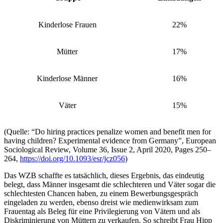
Kinderlose Frauen
22%
Mütter
17%
Kinderlose Männer
16%
Väter
15%
(Quelle: “Do hiring practices penalize women and benefit men for
having children? Experimental evidence from Germany”, European
Sociological Review, Volume 36, Issue 2, April 2020, Pages 250–
264,
https://doi.org/10.1093/esr/jcz056
)
Das WZB schaffte es tatsächlich, dieses Ergebnis, das eindeutig
belegt, dass Männer insgesamt die schlechteren und Väter sogar die
schlechtesten Chancen haben, zu einem Bewerbungsgespräch
eingeladen zu werden, ebenso dreist wie medienwirksam zum
Frauentag als Beleg für eine Privilegierung von Vätern und als
Diskriminierung von Müttern zu verkaufen. So schreibt Frau Hipp