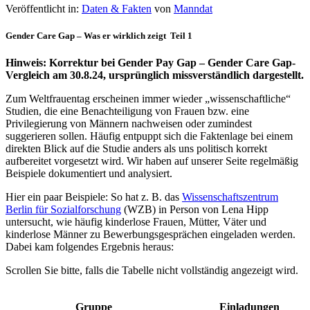
Veröffentlicht in:
Daten & Fakten
von
Manndat
Gender Care Gap – Was er wirklich zeigt Teil 1
Hinweis: Korrektur bei Gender Pay Gap – Gender Care Gap-
Vergleich am 30.8.24, ursprünglich missverständlich dargestellt.
Zum Weltfrauentag erscheinen immer wieder „wissenschaftliche“
Studien, die eine Benachteiligung von Frauen bzw. eine
Privilegierung von Männern nachweisen oder zumindest
suggerieren sollen. Häufig entpuppt sich die Faktenlage bei einem
direkten Blick auf die Studie anders als uns politisch korrekt
aufbereitet vorgesetzt wird. Wir haben auf unserer Seite regelmäßig
Beispiele dokumentiert und analysiert.
Hier ein paar Beispiele: So hat z. B. das
Wissenschaftszentrum
Berlin für Sozialforschung
(WZB) in Person von Lena Hipp
untersucht, wie häufig kinderlose Frauen, Mütter, Väter und
kinderlose Männer zu Bewerbungsgesprächen eingeladen werden.
Dabei kam folgendes Ergebnis heraus:
Scrollen Sie bitte, falls die Tabelle nicht vollständig angezeigt wird.
Gruppe
Einladungen