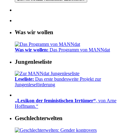
Was wir wollen
Was wir wollen:
Das Programm von MANNdat
Jungenleseliste
Leseliste:
Das erste bundesweite Projekt zur
Jungenleseförderung
„Lexikon der feministischen Irrtümer“
, von Arne
Hoffmann.“
Geschlechterwelten