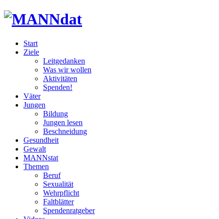
Start
Ziele
Leitgedanken
Was wir wollen
Aktivitäten
Spenden!
Väter
Jungen
Bildung
Jungen lesen
Beschneidung
Gesundheit
Gewalt
MANNstat
Themen
Beruf
Sexualität
Wehrpflicht
Faltblätter
Spendenratgeber