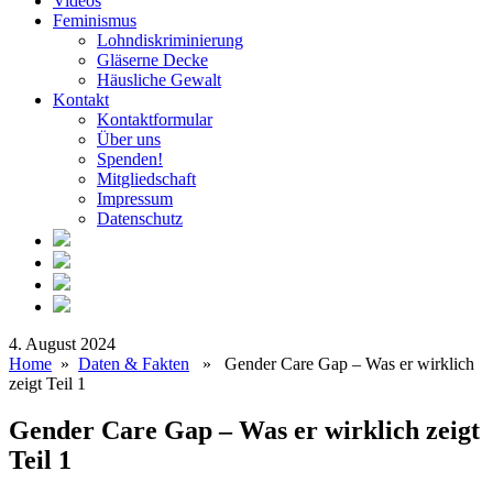
Videos
Feminismus
Lohndiskriminierung
Gläserne Decke
Häusliche Gewalt
Kontakt
Kontaktformular
Über uns
Spenden!
Mitgliedschaft
Impressum
Datenschutz
4. August 2024
Home
»
Daten & Fakten
» Gender Care Gap – Was er wirklich
zeigt Teil 1
Gender Care Gap – Was er wirklich zeigt
Teil 1