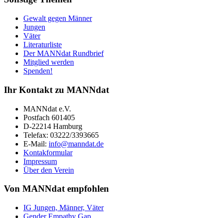
Gewalt gegen Männer
Jungen
Väter
Literaturliste
Der MANNdat Rundbrief
Mitglied werden
Spenden!
Ihr Kontakt zu MANNdat
MANNdat e.V.
Postfach 601405
D-22214 Hamburg
Telefax: 03222/3393665
E-Mail:
info@manndat.de
Kontakformular
Impressum
Über den Verein
Von MANNdat empfohlen
IG Jungen, Männer, Väter
Gender Empathy Gap