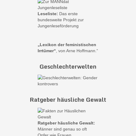
Leseliste:
Das erste
bundesweite Projekt zur
Jungenleseförderung
„Lexikon der feministischen
Irrtümer“
, von Arne Hoffmann.“
Geschlechterwelten
Ratgeber häusliche Gewalt
Ratgeber häusliche Gewalt:
Männer sind genau so oft
Opfer wie Frauen