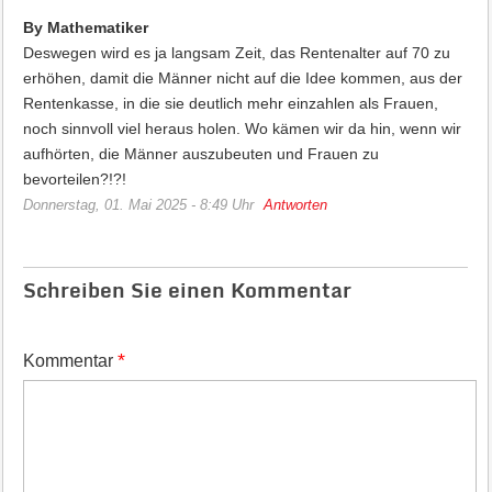
By Mathematiker
Deswegen wird es ja langsam Zeit, das Rentenalter auf 70 zu
erhöhen, damit die Männer nicht auf die Idee kommen, aus der
Rentenkasse, in die sie deutlich mehr einzahlen als Frauen,
noch sinnvoll viel heraus holen. Wo kämen wir da hin, wenn wir
aufhörten, die Männer auszubeuten und Frauen zu
bevorteilen?!?!
Donnerstag, 01. Mai 2025 - 8:49 Uhr
Antworten
Schreiben Sie einen Kommentar
*
Kommentar