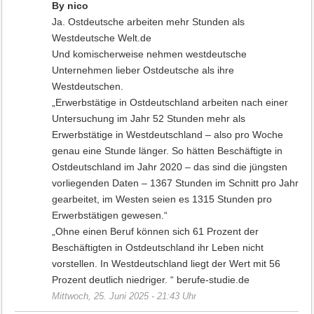
By nico
Ja. Ostdeutsche arbeiten mehr Stunden als
Westdeutsche Welt.de
Und komischerweise nehmen westdeutsche
Unternehmen lieber Ostdeutsche als ihre
Westdeutschen.
„Erwerbstätige in Ostdeutschland arbeiten nach einer
Untersuchung im Jahr 52 Stunden mehr als
Erwerbstätige in Westdeutschland – also pro Woche
genau eine Stunde länger. So hätten Beschäftigte in
Ostdeutschland im Jahr 2020 – das sind die jüngsten
vorliegenden Daten – 1367 Stunden im Schnitt pro Jahr
gearbeitet, im Westen seien es 1315 Stunden pro
Erwerbstätigen gewesen.“
„Ohne einen Beruf können sich 61 Prozent der
Beschäftigten in Ostdeutschland ihr Leben nicht
vorstellen. In Westdeutschland liegt der Wert mit 56
Prozent deutlich niedriger. “ berufe-studie.de
Mittwoch, 25. Juni 2025 - 21:43 Uhr