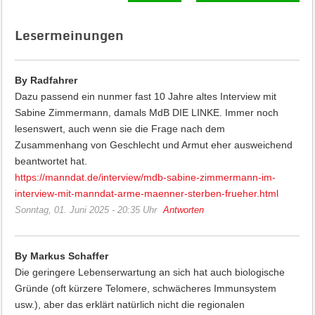
Lesermeinungen
By Radfahrer
Dazu passend ein nunmer fast 10 Jahre altes Interview mit
Sabine Zimmermann, damals MdB DIE LINKE. Immer noch
lesenswert, auch wenn sie die Frage nach dem
Zusammenhang von Geschlecht und Armut eher ausweichend
beantwortet hat.
https://manndat.de/interview/mdb-sabine-zimmermann-im-
interview-mit-manndat-arme-maenner-sterben-frueher.html
Sonntag, 01. Juni 2025 - 20:35 Uhr
Antworten
By Markus Schaffer
Die geringere Lebenserwartung an sich hat auch biologische
Gründe (oft kürzere Telomere, schwächeres Immunsystem
usw.), aber das erklärt natürlich nicht die regionalen