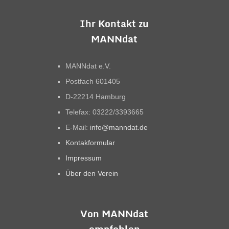
Ihr Kontakt zu
MANNdat
MANNdat e.V.
Postfach 601405
D-22214 Hamburg
Telefax: 03222/3393665
E-Mail:
info@manndat.de
Kontakformular
Impressum
Über den Verein
Von MANNdat
empfohlen