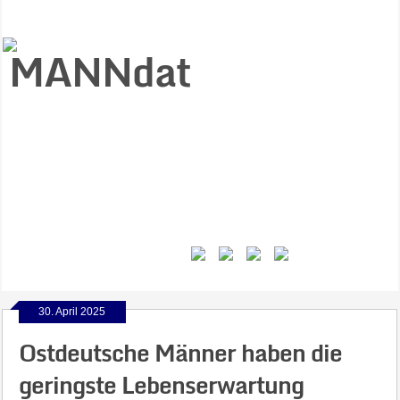
Start
Ziele
Väter
Jungen
Gesundheit
Gewalt
MANNstat
Themen
Videos
Feminismus
Kontakt
30. April 2025
Ostdeutsche Männer haben die
geringste Lebenserwartung