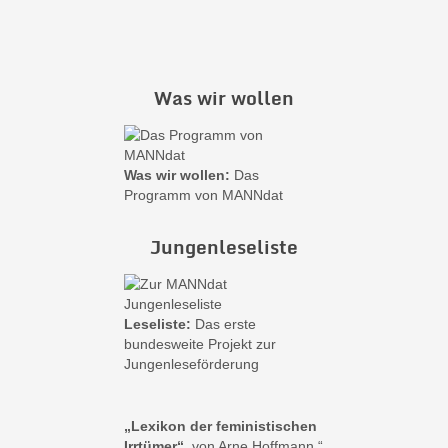
Was wir wollen
Was wir wollen:
Das
Programm von MANNdat
Jungenleseliste
Leseliste:
Das erste
bundesweite Projekt zur
Jungenleseförderung
„Lexikon der feministischen
Irrtümer“
, von Arne Hoffmann.“