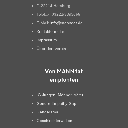
D-22214 Hamburg
Telefax: 03222/3393665
E-Mail:
info@manndat.de
Kontakformular
Impressum
Über den Verein
Von MANNdat
empfohlen
IG Jungen, Männer, Väter
Gender Empathy Gap
Genderama
Geschlechterwelten