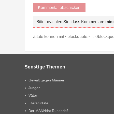
Bitte beachten Sie, dass Kommentare
mind
Zitate können mit <blockquote> ... </blockq
Sonstige Themen
Gewalt gegen Männer
Jungen
Väter
Literaturliste
Der MANNdat Rundbrief