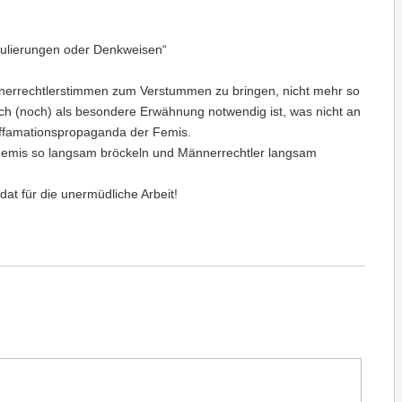
mulierungen oder Denkweisen“
 Männerrechtlerstimmen zum Verstummen zu bringen, nicht mehr so
tlich (noch) als besondere Erwähnung notwendig ist, was nicht an
Diffamationspropaganda der Femis.
 Femis so langsam bröckeln und Männerrechtler langsam
t für die unermüdliche Arbeit!