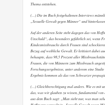
Thema entstehen.
(…) Die im Buch festgehaltenen Interviews männlic
„Sexuelle Gewalt gegen Männer“ und hinterlassen
Auf der anderen Seite steht dagegen das von Hoffm
Unschuld“, das besonders gefährlich sei, wenn Fr
Kindesmissbrauchs durch Frauen sind schockieren
Bezug auf weibliche Gewalt. Er kritisiert dabei a
behaupte, dass 98,5 Prozent aller Missbrauchstäte
Frauen, die von Männern zum Missbrauch angestif
Forschungsergebnisse, unter anderem eine Studie 
Ergebnis kommen als das von Schwarzer propagier
(…) Gleichberechtigung mal anders. Wie es mit un
das, was wir glauben zu wissen, fundamental von 
aus dem Buch sagt: „Man sieht nur, was man seh
Hoffmann versucht in „Sexuelle Gewalt gegen Mä