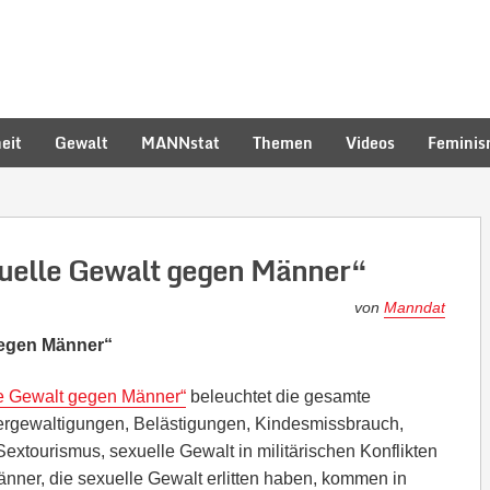
eit
Gewalt
MANNstat
Themen
Videos
Femini
uelle Gewalt gegen Männer“
von
Manndat
gegen Männer“
e Gewalt gegen Männer“
beleuchtet die gesamte
ergewaltigungen, Belästigungen, Kindesmissbrauch,
extourismus, sexuelle Gewalt in militärischen Konflikten
ner, die sexuelle Gewalt erlitten haben, kommen in