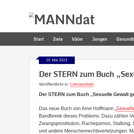
Start
Ziele
Väter
Jungen
Gesundh
10. Mai 2023
Der STERN zum Buch „Sex
Veröffentlicht in:
Literaturliste
Der STERN zum Buch
„Sexuelle Gewalt 
Das neue Buch von Arne Hoffmann „
Sexuell
Bandbreite dieses Problems. Dazu zählen V
Zwangsprostitution, Rachepornos, Stalking, S
und andere Menschenrechtsverletzungen. Män