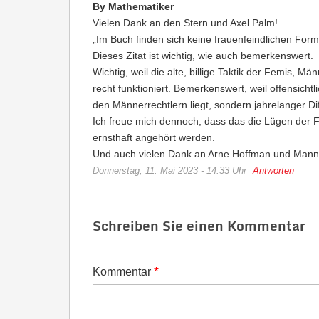
By Mathematiker
Vielen Dank an den Stern und Axel Palm!
„Im Buch finden sich keine frauenfeindlichen For
Dieses Zitat ist wichtig, wie auch bemerkenswert.
Wichtig, weil die alte, billige Taktik der Femis,
recht funktioniert. Bemerkenswert, weil offensich
den Männerrechtlern liegt, sondern jahrelanger 
Ich freue mich dennoch, dass das die Lügen der
ernsthaft angehört werden.
Und auch vielen Dank an Arne Hoffman und Mannda
Donnerstag, 11. Mai 2023 - 14:33 Uhr
Antworten
Schreiben Sie einen Kommentar
*
Kommentar