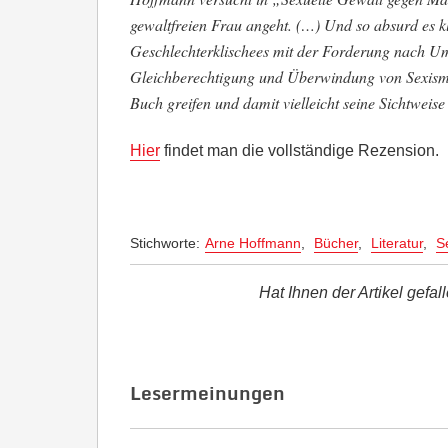
gewaltfreien Frau angeht. (…) Und so absurd es k
Geschlechterklischees mit der Forderung nach Um
Gleichberechtigung und Überwindung von Sexismu
Buch greifen und damit vielleicht seine Sichtweise
Hier
findet man die vollständige Rezension.
Stichworte:
Arne Hoffmann
,
Bücher
,
Literatur
,
S
Hat Ihnen der Artikel gefal
Lesermeinungen