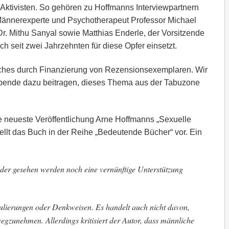
Aktivisten. So gehören zu Hoffmanns Interviewpartnern
Männerexperte und Psychotherapeut Professor Michael
 Dr. Mithu Sanyal sowie Matthias Enderle, der Vorsitzende
 seit zwei Jahrzehnten für diese Opfer einsetzt.
uches durch Finanzierung von Rezensionsexemplaren. Wir
Spende dazu beitragen, dieses Thema aus der Tabuzone
e neueste Veröffentlichung Arne Hoffmanns „Sexuelle
ellt das Buch in der Reihe „Bedeutende Bücher“ vor. Ein
der gesehen werden noch eine vernünftige Unterstützung
ulierungen oder Denkweisen. Es handelt auch nicht davon,
gzunehmen. Allerdings kritisiert der Autor, dass männliche