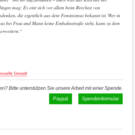
lingen mag: Es eint sich vor allem beim Brechen von
denken, die eigentlich aus dem Feminismus bekannt ist. Wer in
s bei Frau und Mann keine Einbahnstraße sieht, kann zu dem
 erweitern.“
exuelle Gewalt
len? Bitte unterstützen Sie unsere Arbeit mit einer Spende.
Spendenformular