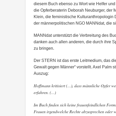
diesem Buch ebenso zu Wort wie Helfer und 
die Opferberaterin Deborah Neuburger, der 
Klein, die feministische Kulturanthropologin
der männerpolitischen NGO MANNdat, die sich
MANNdat unterstützt die Verbreitung des B
danken auch allen anderen, die durch ihre 
zu bringen.
Der STERN ist das erste Leitmedium, das di
Gewalt gegen Männer“ vorstellt. Axel Palm st
Auszug:
Hoffmann kritisiert (…), dass männliche Opfer we
erfahren. (…)
Im Buch finden sich keine frauenfeindlichen Form
Frauen irgendwelche Rechte abzusprechen oder we