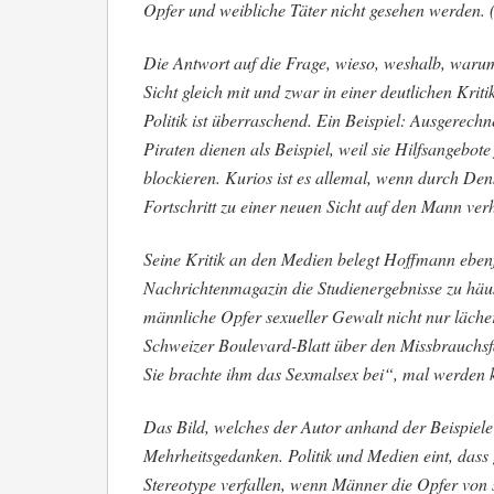
Opfer und weibliche Täter nicht gesehen werden. 
Die Antwort auf die Frage, wieso, weshalb, warum
Sicht gleich mit und zwar in einer deutlichen Kriti
Politik ist überraschend. Ein Beispiel: Ausgerechn
Piraten dienen als Beispiel, weil sie Hilfsangebot
blockieren. Kurios ist es allemal, wenn durch Denk
Fortschritt zu einer neuen Sicht auf den Mann ver
Seine Kritik an den Medien belegt Hoffmann ebenfa
Nachrichtenmagazin die Studienergebnisse zu hä
männliche Opfer sexueller Gewalt nicht nur lächer
Schweizer Boulevard-Blatt über den Missbrauchsfa
Sie brachte ihm das Sexmalsex bei“, mal werden 
Das Bild, welches der Autor anhand der Beispiele
Mehrheitsgedanken. Politik und Medien eint, dass g
Stereotype verfallen, wenn Männer die Opfer von 