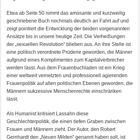
Etwa ab Seite 50 nimmt das amüsante und kurzweilig
geschriebene Buch nochmals deutlich an Fahrt auf und
zeigt pointiert die Entwicklung der beiden vorgenannten
Ansätze bis in unsere heutige Zeit. Die Verheißungen
der „sexuellen Revolution“ blieben aus. An ihre Stelle ist
eine politisch verordnete Prüderie geworden, die Männer
aufgrund eines Komplimentes zum Kapitalverbrecher
werden lässt. Aus dem Frauenbuchladen ist ein Krieg
einer weltweit vernetzten und professionell agierenden
Frauenpolitik auf allen politischen Ebenen geworden, die
Männern sukzessive Menschenrechte einschränken
lässt.
Als Humanist kritisiert Lassahn diese
Geschlechterpolitik, die einen tiefen Graben zwischen
Frauen und Männern zieht. Der Autor, den Robert
Gernhardt den „Neuen Milden“ genannt haben soll, ist