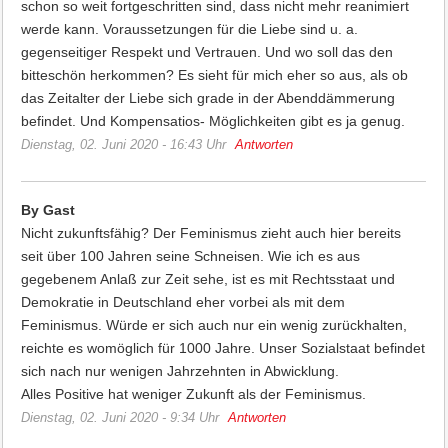
schon so weit fortgeschritten sind, dass nicht mehr reanimiert
werde kann. Voraussetzungen für die Liebe sind u. a.
gegenseitiger Respekt und Vertrauen. Und wo soll das den
bitteschön herkommen? Es sieht für mich eher so aus, als ob
das Zeitalter der Liebe sich grade in der Abenddämmerung
befindet. Und Kompensatios- Möglichkeiten gibt es ja genug.
Dienstag, 02. Juni 2020 - 16:43 Uhr
Antworten
By Gast
Nicht zukunftsfähig? Der Feminismus zieht auch hier bereits
seit über 100 Jahren seine Schneisen. Wie ich es aus
gegebenem Anlaß zur Zeit sehe, ist es mit Rechtsstaat und
Demokratie in Deutschland eher vorbei als mit dem
Feminismus. Würde er sich auch nur ein wenig zurückhalten,
reichte es womöglich für 1000 Jahre. Unser Sozialstaat befindet
sich nach nur wenigen Jahrzehnten in Abwicklung.
Alles Positive hat weniger Zukunft als der Feminismus.
Dienstag, 02. Juni 2020 - 9:34 Uhr
Antworten