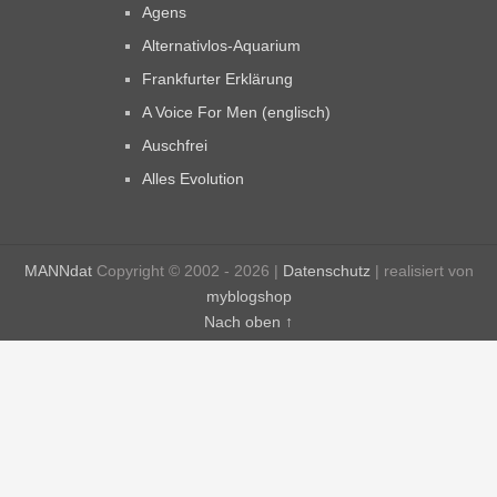
Agens
Alternativlos-Aquarium
Frankfurter Erklärung
A Voice For Men (englisch)
Auschfrei
Alles Evolution
MANNdat
Copyright © 2002 - 2026 |
Datenschutz
| realisiert von
myblogshop
Nach oben ↑