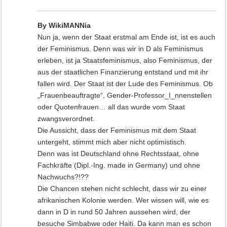
By WikiMANNia
Nun ja, wenn der Staat erstmal am Ende ist, ist es auch
der Feminismus. Denn was wir in D als Feminismus
erleben, ist ja Staatsfeminismus, also Feminismus, der
aus der staatlichen Finanzierung entstand und mit ihr
fallen wird. Der Staat ist der Lude des Feminismus. Ob
„Frauenbeauftragte“, Gender-Professor_I_nnenstellen
oder Quotenfrauen… all das wurde vom Staat
zwangsverordnet.
Die Aussicht, dass der Feminismus mit dem Staat
untergeht, stimmt mich aber nicht optimistisch.
Denn was ist Deutschland ohne Rechtsstaat, ohne
Fachkräfte (Dipl.-Ing. made in Germany) und ohne
Nachwuchs?!??
Die Chancen stehen nicht schlecht, dass wir zu einer
afrikanischen Kolonie werden. Wer wissen will, wie es
dann in D in rund 50 Jahren aussehen wird, der
besuche Simbabwe oder Haiti. Da kann man es schon