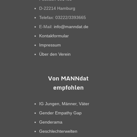
D-22214 Hamburg
Telefax: 03222/3393665
E-Mail:
info@manndat.de
Kontakformular
Impressum
Über den Verein
Von MANNdat
empfohlen
IG Jungen, Männer, Väter
Gender Empathy Gap
Genderama
Geschlechterwelten