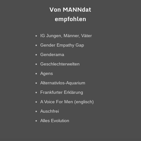
Von MANNdat
empfohlen
IG Jungen, Männer, Väter
Gender Empathy Gap
Genderama
Geschlechterwelten
Agens
Alternativlos-Aquarium
Frankfurter Erklärung
A Voice For Men (englisch)
Auschfrei
Alles Evolution