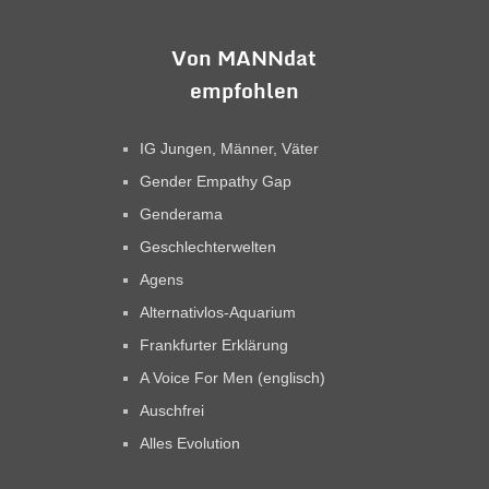
Von MANNdat
empfohlen
IG Jungen, Männer, Väter
Gender Empathy Gap
Genderama
Geschlechterwelten
Agens
Alternativlos-Aquarium
Frankfurter Erklärung
A Voice For Men (englisch)
Auschfrei
Alles Evolution