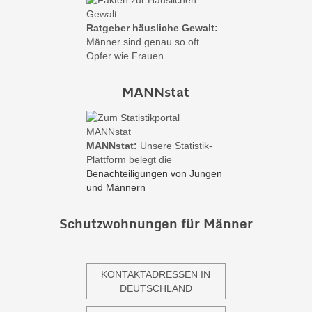
Ratgeber häusliche Gewalt:
Männer sind genau so oft
Opfer wie Frauen
MANNstat
MANNstat:
Unsere Statistik-
Plattform belegt die
Benachteiligungen von Jungen
und Männern
Schutzwohnungen für Männer
KONTAKTADRESSEN IN
DEUTSCHLAND