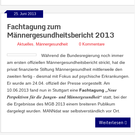
25. Juni 2013
Fachtagung zum
Männergesundheitsbericht 2013
Aktuelles
,
Männergesundheit
0 Kommentare
Während die Bundesregierung noch immer
am ersten offiziellen Männergesundheitsbericht strickt, hat die
privat finanzierte Stiftung Männergesundheit mittlerweile den
zweiten fertig - diesmal mit Fokus auf psychische Erkrankungen.
Er wurde am 24.04. offiziell der Presse vorgestellt. Am
„Neue
10.06.2013 fand nun in Stuttgart eine
Fachtagung
Perspektiven für die Jungen- und Männergesundheit“
statt, bei der
die Ergebnisse des MGB 2013 einem breiteren Publikum
dargelegt wurden. MANNdat war selbstverständlich vor Ort.
Weiterlesen