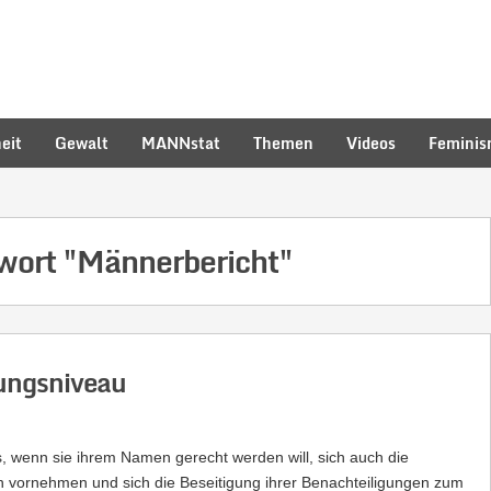
eit
Gewalt
MANNstat
Themen
Videos
Femini
hwort
"Männerbericht"
dungsniveau
s, wenn sie ihrem Namen gerecht werden will, sich auch die
 vornehmen und sich die Beseitigung ihrer Benachteiligungen zum