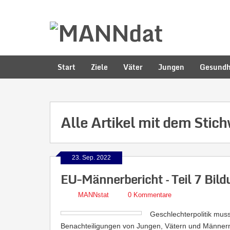
Start
Ziele
Väter
Jungen
Gesundh
Alle Artikel mit dem Stic
23. Sep. 2022
EU-Männerbericht – Teil 7 Bil
MANNstat
0 Kommentare
Geschlechterpolitik mus
Benachteiligungen von Jungen, Vätern und Männern