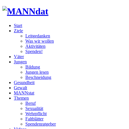
Start
Ziele
Leitgedanken
Was wir wollen
Aktivitäten
Spenden!
Väter
Jungen
Bildung
Jungen lesen
Beschneidung
Gesundheit
Gewalt
MANNstat
Themen
Beruf
Sexualität
Wehrpflicht
Faltblätter
Spendenratgeber