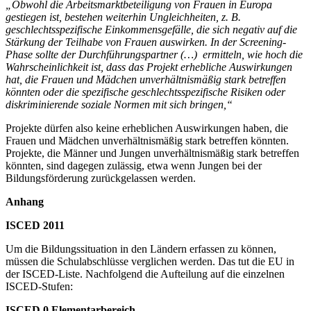
„Obwohl die Arbeitsmarktbeteiligung von Frauen in Europa
gestiegen ist, bestehen weiterhin Ungleichheiten, z. B.
geschlechtsspezifische Einkommensgefälle, die sich negativ auf die
Stärkung der Teilhabe von Frauen auswirken. In der Screening-
Phase sollte der Durchführungspartner (…) ermitteln, wie hoch die
Wahrscheinlichkeit ist, dass das Projekt erhebliche Auswirkungen
hat, die Frauen und Mädchen unverhältnismäßig stark betreffen
könnten oder die spezifische geschlechtsspezifische Risiken oder
diskriminierende soziale Normen mit sich bringen,“
Projekte dürfen also keine erheblichen Auswirkungen haben, die
Frauen und Mädchen unverhältnismäßig stark betreffen könnten.
Projekte, die Männer und Jungen unverhältnismäßig stark betreffen
könnten, sind dagegen zulässig, etwa wenn Jungen bei der
Bildungsförderung zurückgelassen werden.
Anhang
ISCED 2011
Um die Bildungssituation in den Ländern erfassen zu können,
müssen die Schulabschlüsse verglichen werden. Das tut die EU in
der ISCED-Liste. Nachfolgend die Aufteilung auf die einzelnen
ISCED-Stufen:
ISCED 0 Elementarbereich