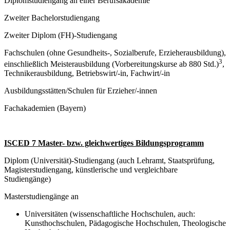
Diplomstudiengang an einer Berufsakademie
Zweiter Bachelorstudiengang
Zweiter Diplom (FH)-Studiengang
Fachschulen (ohne Gesundheits-, Sozialberufe, Erzieherausbildung),
3
einschließlich Meisterausbildung (Vorbereitungskurse ab 880 Std.)
,
Technikerausbildung, Betriebswirt/-in, Fachwirt/-in
Ausbildungsstätten/Schulen für Erzieher/-innen
Fachakademien (Bayern)
ISCED 7 Master- bzw. gleichwertiges Bildungsprogramm
Diplom (Universität)-Studiengang (auch Lehramt, Staatsprüfung,
Magisterstudiengang, künstlerische und vergleichbare
Studiengänge)
Masterstudiengänge an
Universitäten (wissenschaftliche Hochschulen, auch:
Kunsthochschulen, Pädagogische Hochschulen, Theologische