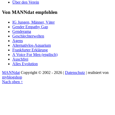
Über den Verein
Von MANNdat empfohlen
IG Jungen, Männer, Väter
Gender Empathy Gap
Genderama
Geschlechterwelten
Agens
Alternativlos-Aquarium
Frankfurter Erklärung
A Voice For Men (englisch)
Auschfrei
Alles Evolution
MANNdat
Copyright © 2002 - 2026 |
Datenschutz
| realisiert von
myblogshop
Nach oben ↑