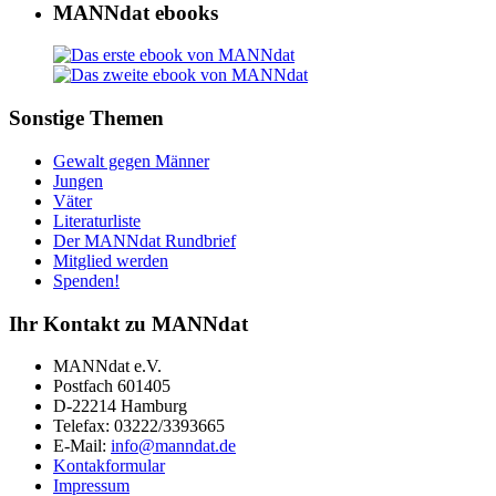
MANNdat ebooks
Sonstige Themen
Gewalt gegen Männer
Jungen
Väter
Literaturliste
Der MANNdat Rundbrief
Mitglied werden
Spenden!
Ihr Kontakt zu MANNdat
MANNdat e.V.
Postfach 601405
D-22214 Hamburg
Telefax: 03222/3393665
E-Mail:
info@manndat.de
Kontakformular
Impressum