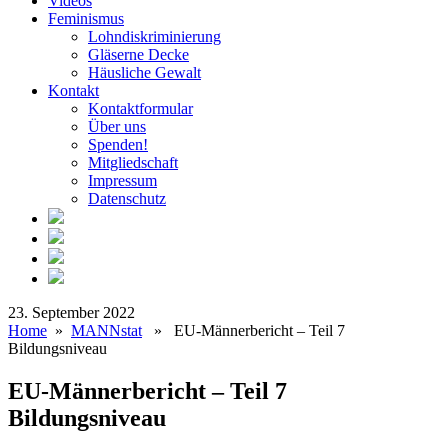
Videos
Feminismus
Lohndiskriminierung
Gläserne Decke
Häusliche Gewalt
Kontakt
Kontaktformular
Über uns
Spenden!
Mitgliedschaft
Impressum
Datenschutz
23. September 2022
Home
»
MANNstat
» EU-Männerbericht – Teil 7
Bildungsniveau
EU-Männerbericht – Teil 7
Bildungsniveau