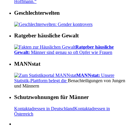
Hoffmann.“
Geschlechterwelten
Ratgeber häusliche Gewalt
Ratgeber häusliche
Gewalt:
Männer sind genau so oft Opfer wie Frauen
MANNstat
MANNstat:
Unsere
Statistik-Plattform belegt die
Benachteiligungen von Jungen
und Männern
Schutzwohnungen für Männer
Kontaktadressen in Deutschland
Kontaktadressen in
Österreich