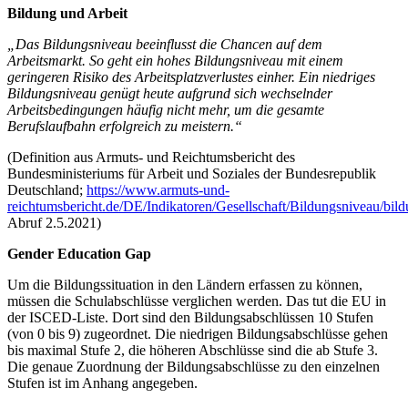
Bildung und Arbeit
„Das Bildungsniveau beeinflusst die Chancen auf dem
Arbeitsmarkt. So geht ein hohes Bildungsniveau mit einem
geringeren Risiko des Arbeitsplatzverlustes einher. Ein niedriges
Bildungsniveau genügt heute aufgrund sich wechselnder
Arbeitsbedingungen häufig nicht mehr, um die gesamte
Berufslaufbahn erfolgreich zu meistern.“
(Definition aus Armuts- und Reichtumsbericht des
Bundesministeriums für Arbeit und Soziales der Bundesrepublik
Deutschland;
https://www.armuts-und-
reichtumsbericht.de/DE/Indikatoren/Gesellschaft/Bildungsnivea
Abruf 2.5.2021)
Gender Education Gap
Um die Bildungssituation in den Ländern erfassen zu können,
müssen die Schulabschlüsse verglichen werden. Das tut die EU in
der ISCED-Liste. Dort sind den Bildungsabschlüssen 10 Stufen
(von 0 bis 9) zugeordnet. Die niedrigen Bildungsabschlüsse gehen
bis maximal Stufe 2, die höheren Abschlüsse sind die ab Stufe 3.
Die genaue Zuordnung der Bildungsabschlüsse zu den einzelnen
Stufen ist im Anhang angegeben.