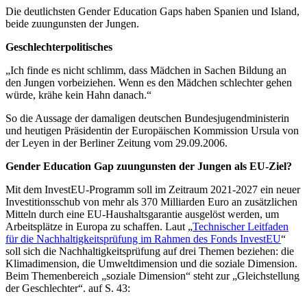
Die deutlichsten Gender Education Gaps haben Spanien und Island,
beide zuungunsten der Jungen.
Geschlechterpolitisches
„Ich finde es nicht schlimm, dass Mädchen in Sachen Bildung an
den Jungen vorbeiziehen. Wenn es den Mädchen schlechter gehen
würde, krähe kein Hahn danach.“
So die Aussage der damaligen deutschen Bundesjugendministerin
und heutigen Präsidentin der Europäischen Kommission Ursula von
der Leyen in der Berliner Zeitung vom 29.09.2006.
Gender Education Gap zuungunsten der Jungen als EU-Ziel?
Mit dem InvestEU-Programm soll im Zeitraum 2021-2027 ein neuer
Investitionsschub von mehr als 370 Milliarden Euro an zusätzlichen
Mitteln durch eine EU-Haushaltsgarantie ausgelöst werden, um
Arbeitsplätze in Europa zu schaffen. Laut „
Technischer Leitfaden
für die Nachhaltigkeitsprüfung im Rahmen des Fonds InvestEU
“
soll sich die Nachhaltigkeitsprüfung auf drei Themen beziehen: die
Klimadimension, die Umweltdimension und die soziale Dimension.
Beim Themenbereich „soziale Dimension“ steht zur „Gleichstellung
der Geschlechter“. auf S. 43: