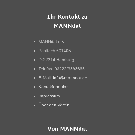
Ihr Kontakt zu
MANNdat
MANNdat e.V.
Postfach 601405
D-22214 Hamburg
Telefax: 03222/3393665
E-Mail:
info@manndat.de
Kontakformular
Impressum
Über den Verein
Von MANNdat