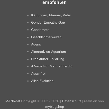
empfohlen
IG Jungen, Männer, Väter
Gender Empathy Gap
Genderama
Geschlechterwelten
Agens
Alternativlos-Aquarium
Frankfurter Erklärung
A Voice For Men (englisch)
Auschfrei
Alles Evolution
MANNdat
Copyright © 2002 - 2026 |
Datenschutz
| realisiert von
myblogshop