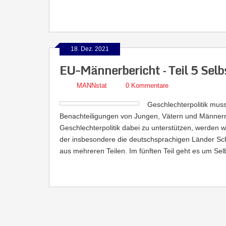
18. Dez. 2021
EU-Männerbericht – Teil 5 Sel
MANNstat
0 Kommentare
Geschlechterpolitik mus
Benachteiligungen von Jungen, Vätern und Männern 
Geschlechterpolitik dabei zu unterstützen, werden 
der insbesondere die deutschsprachigen Länder Sch
aus mehreren Teilen. Im fünften Teil geht es um Se