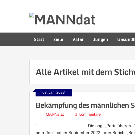
Start
Ziele
Väter
Jungen
Gesundh
Alle Artikel mit dem Stic
08. Jan. 2023
Bekämpfung des männlichen Sui
MANNstat
3 Kommentare
Die sog. „Parteiübergre
betreffen“ hat im September 2022 ihren Bericht „Be