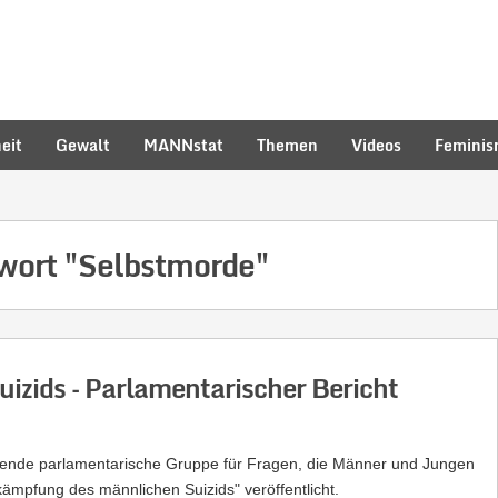
eit
Gewalt
MANNstat
Themen
Videos
Femini
hwort
"Selbstmorde"
zids – Parlamentarischer Bericht
ifende parlamentarische Gruppe für Fragen, die Männer und Jungen
kämpfung des männlichen Suizids" veröffentlicht.