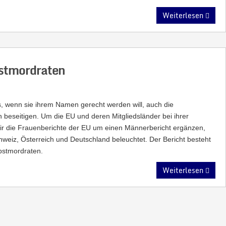
Weiterlesen
bstmordraten
s, wenn sie ihrem Namen gerecht werden will, auch die
beseitigen. Um die EU und deren Mitgliedsländer bei ihrer
wir die Frauenberichte der EU um einen Männerbericht ergänzen,
weiz, Österreich und Deutschland beleuchtet. Der Bericht besteht
lbstmordraten.
Weiterlesen