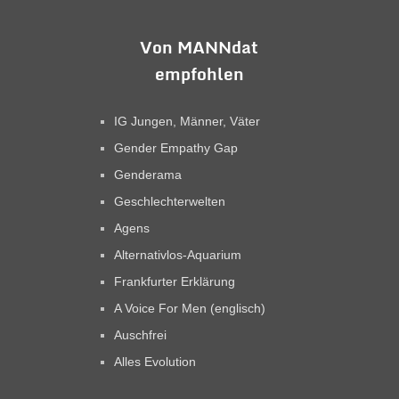
Von MANNdat
empfohlen
IG Jungen, Männer, Väter
Gender Empathy Gap
Genderama
Geschlechterwelten
Agens
Alternativlos-Aquarium
Frankfurter Erklärung
A Voice For Men (englisch)
Auschfrei
Alles Evolution