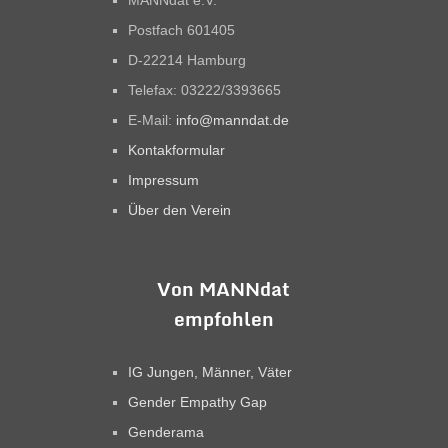
MANNdat e.V.
Postfach 601405
D-22214 Hamburg
Telefax: 03222/3393665
E-Mail:
info@manndat.de
Kontakformular
Impressum
Über den Verein
Von MANNdat
empfohlen
IG Jungen, Männer, Väter
Gender Empathy Gap
Genderama