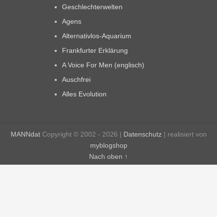
Geschlechterwelten
Agens
Alternativlos-Aquarium
Frankfurter Erklärung
A Voice For Men (englisch)
Auschfrei
Alles Evolution
MANNdat
Copyright © 2002 - 2026 |
Datenschutz
| realisiert von
myblogshop
Nach oben ↑