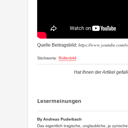
https://www.youtube.co
Quelle Beitragsbild:
Stichworte:
Rollenbild
Hat Ihnen der Artikel gefal
Lesermeinungen
By Andreas Puderbach
Das eigentlich tragische, unglaubliche, ja zynische