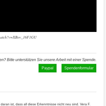
m/watch?v=XBov_16F1GU
len? Bitte unterstützen Sie unsere Arbeit mit einer Spende.
Spendenformular
 daran ist, dass all diese Erkenntnisse nicht neu sind. Vera F.