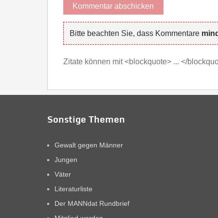
Bitte beachten Sie, dass Kommentare
mind
Zitate können mit <blockquote> ... </blockq
Sonstige Themen
Gewalt gegen Männer
Jungen
Väter
Literaturliste
Der MANNdat Rundbrief