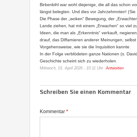
Birkenbihl war wohl diejenige, die all das schon 
längst belegten. Und dies vor Jahrzehmnten! (Sie s
Die Phase der „woken“ Bewegung, der „Erwachten
Lande ziehen, hat mit einem „Erwachen“ so viel zu
Ideen, die man als „Erkenntnis“ verkauft, negier
drauf, das Diffamieren anderer Meinungen, selbst w
Vorgehensweise, wie sie die Inquisition kannte.
In der Folge verblödeten ganze Nationen (s. Davi
Geschichte scheint sich zu wiederholen.
Mittwoch, 01. April 2026 - 10:11 Uhr
Antworten
Schreiben Sie einen Kommentar
*
Kommentar