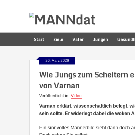
Start
Ziele
Väter
Jungen
Gesundh
20. März 2026
Wie Jungs zum Scheitern e
von Varnan
Veröffentlicht in:
Video
Varnan erklärt, wissenschaftlich belegt, 
sein sollte. Er widerlegt dabei die woken
Ein sinnvolles Männerbild sieht dann doch an