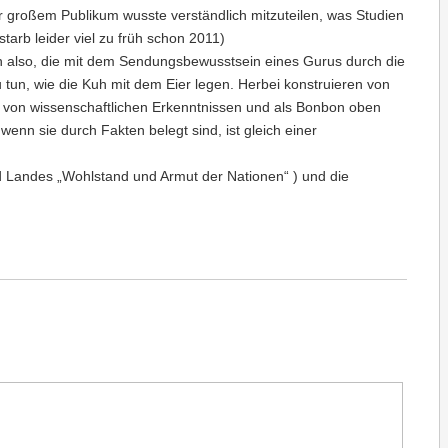
vor großem Publikum wusste verständlich mitzuteilen, was Studien
tarb leider viel zu früh schon 2011)
 also, die mit dem Sendungsbewusstsein eines Gurus durch die
 tun, wie die Kuh mit dem Eier legen. Herbei konstruieren von
en von wissenschaftlichen Erkenntnissen und als Bonbon oben
enn sie durch Fakten belegt sind, ist gleich einer
d Landes „Wohlstand und Armut der Nationen“ ) und die