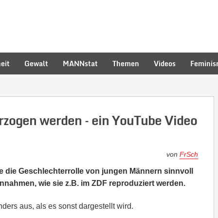
eit
Gewalt
MANNstat
Themen
Videos
Femini
rzogen werden – ein YouTube Video
von
FrSch
wie die Geschlechterrolle von jungen Männern sinnvoll
 Annahmen, wie sie z.B. im ZDF reproduziert werden.
ders aus, als es sonst dargestellt wird.