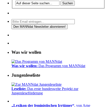
Was wir wollen
Was wir wollen:
Das Programm von MANNdat
Jungenleseliste
Leseliste:
Das erste bundesweite Projekt zur
Jungenleseförderung
„Lexikon der feministischen Irrtümer“
, von Arne