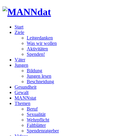
Start
Ziele
Leitgedanken
Was wir wollen
Aktivitäten
Spenden!
Väter
Jungen
Bildung
Jungen lesen
Beschneidung
Gesundheit
Gewalt
MANNstat
Themen
Beruf
Sexualität
Wehrpflicht
Faltblätter
Spendenratgeber