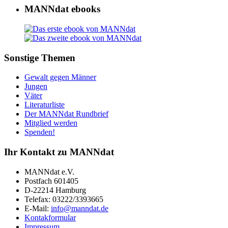
MANNdat ebooks
Sonstige Themen
Gewalt gegen Männer
Jungen
Väter
Literaturliste
Der MANNdat Rundbrief
Mitglied werden
Spenden!
Ihr Kontakt zu MANNdat
MANNdat e.V.
Postfach 601405
D-22214 Hamburg
Telefax: 03222/3393665
E-Mail:
info@manndat.de
Kontakformular
Impressum