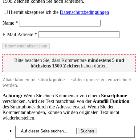
1500
Zeichen können Sie noch schreiben.
Hiermit akzeptiere ich die
Datenschutzbedingungen
Name
*
E-Mail-Adresse
*
Bitte beachten Sie, dass Kommentare
mindestens 5 und
höchstens 1500 Zeichen
haben dürfen.
Zitate können mit <blockquote> ... </blockquote> gekennzeichnet
werden.
Achtung:
Wenn Sie einen Kommentar von einem
Smartphone
verschicken, wird der Text manchmal von der
Autofill-Funktion
des Smartphones durch die Adresse ersetzt. Wenn Sie den
Kommentar absenden, können wir den originalen Text nicht
wiederherstellen.