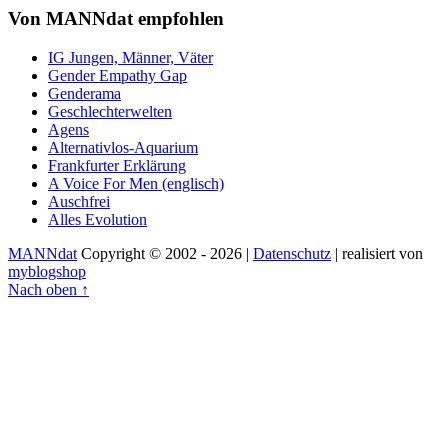
Von MANNdat empfohlen
IG Jungen, Männer, Väter
Gender Empathy Gap
Genderama
Geschlechterwelten
Agens
Alternativlos-Aquarium
Frankfurter Erklärung
A Voice For Men (englisch)
Auschfrei
Alles Evolution
MANNdat
Copyright © 2002 - 2026 |
Datenschutz
| realisiert von
myblogshop
Nach oben ↑