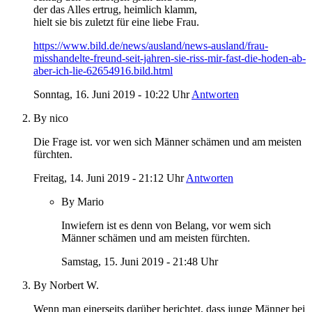
der das Alles ertrug, heimlich klamm,
hielt sie bis zuletzt für eine liebe Frau.
https://www.bild.de/news/ausland/news-ausland/frau-
misshandelte-freund-seit-jahren-sie-riss-mir-fast-die-hoden-ab-
aber-ich-lie-62654916.bild.html
Sonntag, 16. Juni 2019 - 10:22 Uhr
Antworten
By nico
Die Frage ist. vor wen sich Männer schämen und am meisten
fürchten.
Freitag, 14. Juni 2019 - 21:12 Uhr
Antworten
By Mario
Inwiefern ist es denn von Belang, vor wem sich
Männer schämen und am meisten fürchten.
Samstag, 15. Juni 2019 - 21:48 Uhr
By Norbert W.
Wenn man einerseits darüber berichtet, dass junge Männer bei