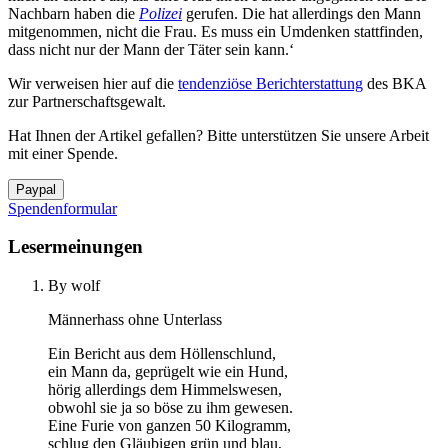
Nachbarn haben die
Polizei
gerufen. Die hat allerdings den Mann
mitgenommen, nicht die Frau. Es muss ein Umdenken stattfinden,
dass nicht nur der Mann der Täter sein kann.‘
Wir verweisen hier auf die
tendenziöse Berichterstattung
des BKA
zur Partnerschaftsgewalt.
Hat Ihnen der Artikel gefallen? Bitte unterstützen Sie unsere Arbeit
mit einer Spende.
Spendenformular
Lesermeinungen
By wolf
Männerhass ohne Unterlass
Ein Bericht aus dem Höllenschlund,
ein Mann da, geprügelt wie ein Hund,
hörig allerdings dem Himmelswesen,
obwohl sie ja so böse zu ihm gewesen.
Eine Furie von ganzen 50 Kilogramm,
schlug den Gläubigen grün und blau,