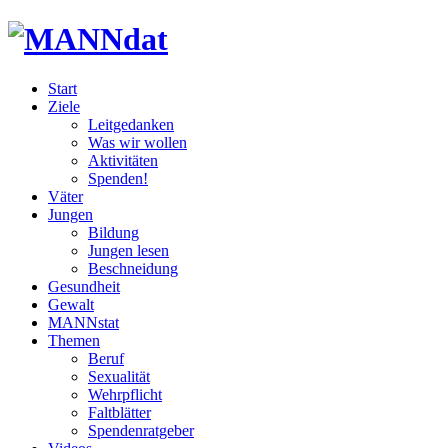
Start
Ziele
Leitgedanken
Was wir wollen
Aktivitäten
Spenden!
Väter
Jungen
Bildung
Jungen lesen
Beschneidung
Gesundheit
Gewalt
MANNstat
Themen
Beruf
Sexualität
Wehrpflicht
Faltblätter
Spendenratgeber