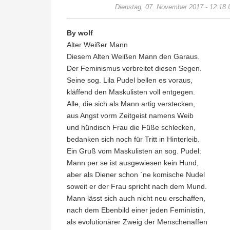
Dienstag, 07. November 2017 - 12:18 
By wolf
Alter Weißer Mann
Diesem Alten Weißen Mann den Garaus.
Der Feminismus verbreitet diesen Segen.
Seine sog. Lila Pudel bellen es voraus,
kläffend den Maskulisten voll entgegen.
Alle, die sich als Mann artig verstecken,
aus Angst vorm Zeitgeist namens Weib
und hündisch Frau die Füße schlecken,
bedanken sich noch für Tritt in Hinterleib.
Ein Gruß vom Maskulisten an sog. Pudel:
Mann per se ist ausgewiesen kein Hund,
aber als Diener schon `ne komische Nudel
soweit er der Frau spricht nach dem Mund.
Mann lässt sich auch nicht neu erschaffen,
nach dem Ebenbild einer jeden Feministin,
als evolutionärer Zweig der Menschenaffen