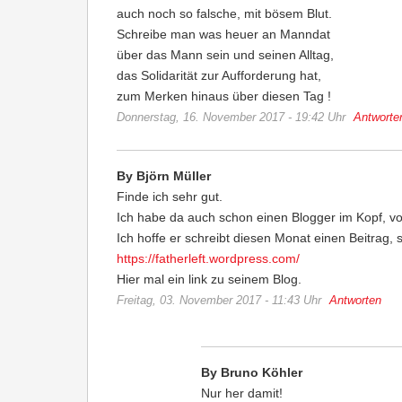
auch noch so falsche, mit bösem Blut.
Schreibe man was heuer an Manndat
über das Mann sein und seinen Alltag,
das Solidarität zur Aufforderung hat,
zum Merken hinaus über diesen Tag !
Donnerstag, 16. November 2017 - 19:42 Uhr
Antworte
By Björn Müller
Finde ich sehr gut.
Ich habe da auch schon einen Blogger im Kopf, v
Ich hoffe er schreibt diesen Monat einen Beitrag, 
https://fatherleft.wordpress.com/
Hier mal ein link zu seinem Blog.
Freitag, 03. November 2017 - 11:43 Uhr
Antworten
By Bruno Köhler
Nur her damit!