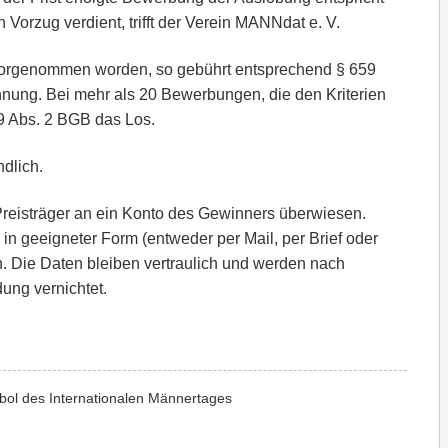
rzug verdient, trifft der Verein MANNdat e. V.
 vorgenommen worden, so gebührt entsprechend § 659
hnung. Bei mehr als 20 Bewerbungen, die den Kriterien
9 Abs. 2 BGB das Los.
ndlich.
reisträger an ein Konto des Gewinners überwiesen.
in geeigneter Form (entweder per Mail, per Brief oder
ln. Die Daten bleiben vertraulich und werden nach
ng vernichtet.
bol des Internationalen Männertages