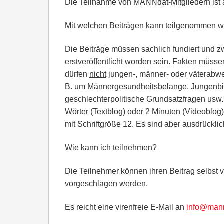
Die Teilnahme von MANNdat-Mitgliedern ist
Mit welchen Beiträgen kann teilgenommen 
Die Beiträge müssen sachlich fundiert und z
erstveröffentlicht worden sein. Fakten müssen
dürfen
nicht
jungen-, männer- oder väterabw
B. um Männergesundheitsbelange, Jungenbil
geschlechterpolitische Grundsatzfragen usw.
Wörter (Textblog) oder 2 Minuten (Videoblog
mit Schriftgröße 12. Es sind aber ausdrückl
Wie kann ich teilnehmen?
Die Teilnehmer können ihren Beitrag selbst 
vorgeschlagen werden.
Es reicht eine virenfreie E-Mail an
info@man