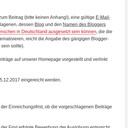
um Beitrag (bitte keinen Anhang!), eine gültige
E-Mail-
hlagenen, dessen
Blog
und den
Namen des Bloggers
enschen in Deutschland ausgesetzt sein können
, die die
matisieren, reicht die Angabe des gängigen Blogger-
ein sollte).
Beiträge auf unserer Homepage vorgestellt und verlinkt
5.12.2017 eingereicht werden.
er Einreichungsfrist, ob die vorgeschlagenen Beiträge
der Frist erfolgte Bewerbung der Auslobung entspricht