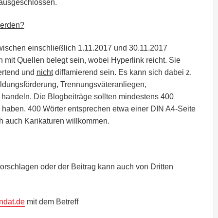
 ausgeschlossen.
werden?
wischen einschließlich 1.11.2017 und 30.11.2017
 mit Quellen belegt sein, wobei Hyperlink reicht. Sie
ertend und
nicht
diffamierend sein. Es kann sich dabei z.
dungsförderung, Trennungsväteranliegen,
 handeln. Die Blogbeiträge sollten mindestens 400
) haben. 400 Wörter entsprechen etwa einer DIN A4-Seite
ich auch Karikaturen willkommen.
vorschlagen oder der Beitrag kann auch von Dritten
ndat.de
mit dem Betreff