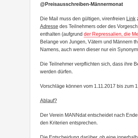
@Preisausschreiben-Männermonat
Die Mail muss den gültigen, virenfreien
Link
z
Adresse
des Teilnehmers oder des Vorgesc
enthalten (aufgrund
der Repressalien, die M
Belange von Jungen, Vätern und Männern the
Namens, auch wenn dieser nur ein Synonym s
Die Teilnehmer verpflichten sich, dass ihre 
werden dürfen.
Vorschläge können vom 1.11.2017 bis zum 1
Ablauf?
Der Verein MANNdat entscheidet nach Ende d
den Kriterien entsprechen.
Die Entscheidung darüber, ob eine innerhalb 