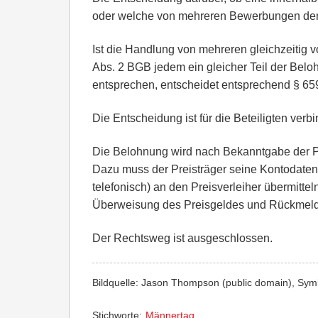
oder welche von mehreren Bewerbungen den Vo
Ist die Handlung von mehreren gleichzeitig
Abs. 2 BGB jedem ein gleicher Teil der Belo
entsprechen, entscheidet entsprechend § 65
Die Entscheidung ist für die Beteiligten verbi
Die Belohnung wird nach Bekanntgabe der P
Dazu muss der Preisträger seine Kontodaten 
telefonisch) an den Preisverleiher übermitte
Überweisung des Preisgeldes und Rückmeldu
Der Rechtsweg ist ausgeschlossen.
Bildquelle: Jason Thompson (public domain), Sym
Stichworte:
Männertag