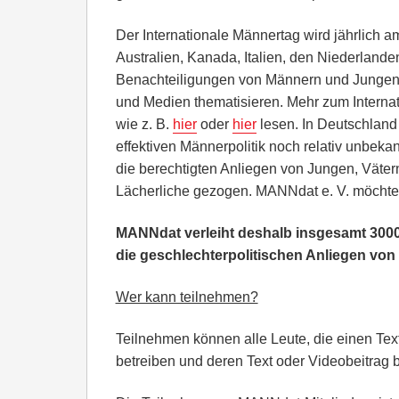
Der Internationale Männertag wird jährlich a
Australien, Kanada, Italien, den Niederland
Benachteiligungen von Männern und Jungen 
und Medien thematisieren. Mehr zum Intern
wie z. B.
hier
oder
hier
lesen. In Deutschland 
effektiven Männerpolitik noch relativ unbek
die berechtigten Anliegen von Jungen, Vätern
Lächerliche gezogen. MANNdat e. V. möchte
MANNdat verleiht deshalb insgesamt 3000
die geschlechterpolitischen Anliegen von
Wer kann teilnehmen?
Teilnehmen können alle Leute, die einen Text
betreiben und deren Text oder Videobeitrag 