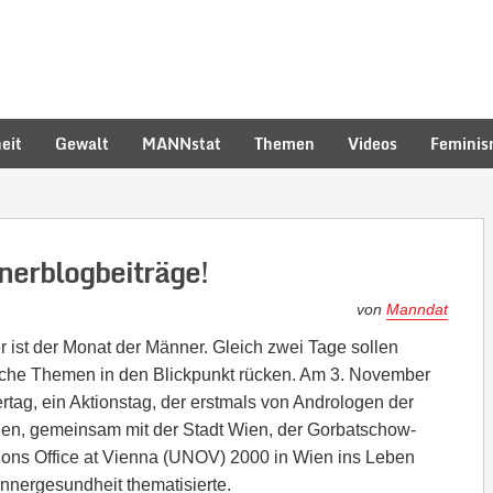
eit
Gewalt
MANNstat
Themen
Videos
Femini
nerblogbeiträge!
von
Manndat
ist der Monat der Männer. Gleich zwei Tage sollen
sche Themen in den Blickpunkt rücken. Am 3. November
rtag, ein Aktionstag, der erstmals von Andrologen der
ien, gemeinsam mit der Stadt Wien, der Gorbatschow-
ions Office at Vienna (UNOV) 2000 in Wien ins Leben
nergesundheit thematisierte.