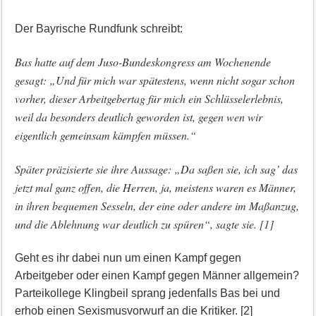
Der Bayrische Rundfunk schreibt:
Bas hatte auf dem Juso-Bundeskongress am Wochenende
gesagt: „Und für mich war spätestens, wenn nicht sogar schon
vorher, dieser Arbeitgebertag für mich ein Schlüsselerlebnis,
weil da besonders deutlich geworden ist, gegen wen wir
eigentlich gemeinsam kämpfen müssen.“
Später präzisierte sie ihre Aussage: „Da saßen sie, ich sag’ das
jetzt mal ganz offen, die Herren, ja, meistens waren es Männer,
in ihren bequemen Sesseln, der eine oder andere im Maßanzug,
und die Ablehnung war deutlich zu spüren“, sagte sie. [1]
Geht es ihr dabei nun um einen Kampf gegen
Arbeitgeber oder einen Kampf gegen Männer allgemein?
Parteikollege Klingbeil sprang jedenfalls Bas bei und
erhob einen Sexismusvorwurf an die Kritiker. [2]