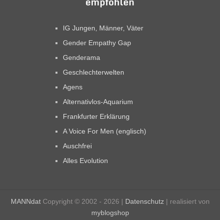
empfohlen
IG Jungen, Männer, Väter
Gender Empathy Gap
Genderama
Geschlechterwelten
Agens
Alternativlos-Aquarium
Frankfurter Erklärung
A Voice For Men (englisch)
Auschfrei
Alles Evolution
MANNdat
Copyright © 2002 - 2026 |
Datenschutz
| realisiert von
myblogshop