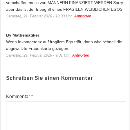
verschaffen muss von MÄNNERN FINANZIERT WERDEN.Sorry
aber das ist der Inbegriff eines FRAGILEN WEIBLICHEN EGOS
Samstag, 21. Februar 2026 - 10:30 Uhr
Antworten
By Mathematiker
Wenn Inkompetenz auf fragilem Ego trifft, dann wird schnell die
abgewetzte Frauenkarte gezogen.
Samstag, 21. Februar 2026 - 9:31 Uhr
Antworten
Schreiben Sie einen Kommentar
*
Kommentar