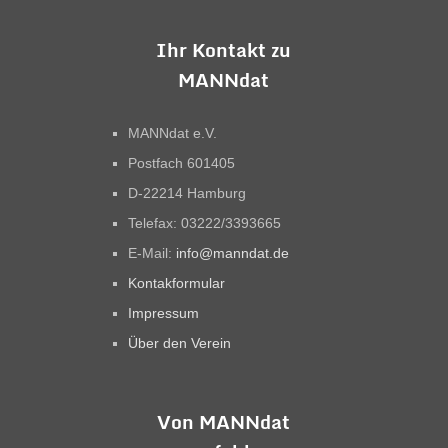
Ihr Kontakt zu
MANNdat
MANNdat e.V.
Postfach 601405
D-22214 Hamburg
Telefax: 03222/3393665
E-Mail:
info@manndat.de
Kontakformular
Impressum
Über den Verein
Von MANNdat