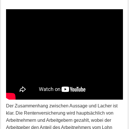
Der Zusammenhang zwischen Aussage und Lacher ist
klar. Die Rentenversicherung wird hauptsächlich von
Arbeitnehmern und Arbeitgebern gezahlt, wobei der
Arbeitgeber den Anteil des Arbeitnehmers vom Lohn