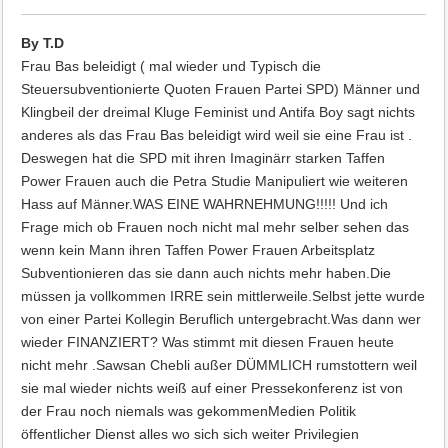
By T.D
Frau Bas beleidigt ( mal wieder und Typisch die
Steuersubventionierte Quoten Frauen Partei SPD) Männer und
Klingbeil der dreimal Kluge Feminist und Antifa Boy sagt nichts
anderes als das Frau Bas beleidigt wird weil sie eine Frau ist .
Deswegen hat die SPD mit ihren Imaginärr starken Taffen
Power Frauen auch die Petra Studie Manipuliert wie weiteren
Hass auf Männer.WAS EINE WAHRNEHMUNG!!!!! Und ich
Frage mich ob Frauen noch nicht mal mehr selber sehen das
wenn kein Mann ihren Taffen Power Frauen Arbeitsplatz
Subventionieren das sie dann auch nichts mehr haben.Die
müssen ja vollkommen IRRE sein mittlerweile.Selbst jette wurde
von einer Partei Kollegin Beruflich untergebracht.Was dann wer
wieder FINANZIERT? Was stimmt mit diesen Frauen heute
nicht mehr .Sawsan Chebli außer DÜMMLICH rumstottern weil
sie mal wieder nichts weiß auf einer Pressekonferenz ist von
der Frau noch niemals was gekommenMedien Politik
öffentlicher Dienst alles wo sich sich weiter Privilegien