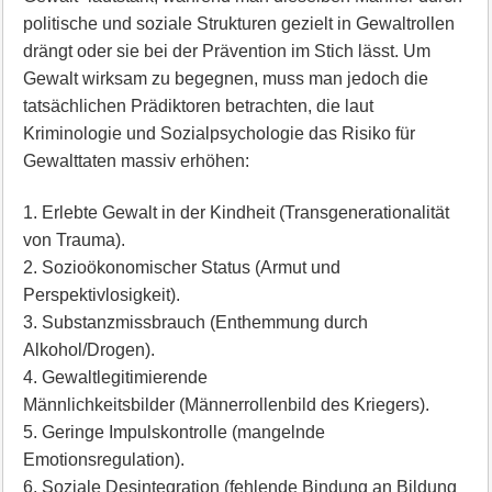
politische und soziale Strukturen gezielt in Gewaltrollen
drängt oder sie bei der Prävention im Stich lässt. Um
Gewalt wirksam zu begegnen, muss man jedoch die
tatsächlichen Prädiktoren betrachten, die laut
Kriminologie und Sozialpsychologie das Risiko für
Gewalttaten massiv erhöhen:
1. Erlebte Gewalt in der Kindheit (Transgenerationalität
von Trauma).
2. Sozioökonomischer Status (Armut und
Perspektivlosigkeit).
3. Substanzmissbrauch (Enthemmung durch
Alkohol/Drogen).
4. Gewaltlegitimierende
Männlichkeitsbilder (Männerrollenbild des Kriegers).
5. Geringe Impulskontrolle (mangelnde
Emotionsregulation).
6. Soziale Desintegration (fehlende Bindung an Bildung