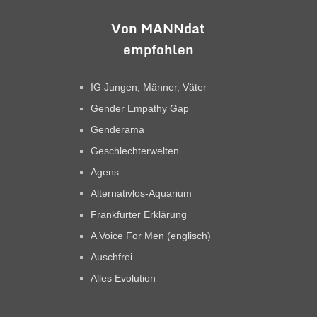
Von MANNdat
empfohlen
IG Jungen, Männer, Väter
Gender Empathy Gap
Genderama
Geschlechterwelten
Agens
Alternativlos-Aquarium
Frankfurter Erklärung
A Voice For Men (englisch)
Auschfrei
Alles Evolution