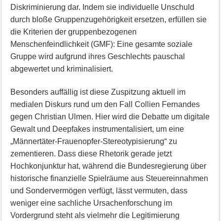
Diskriminierung dar. Indem sie individuelle Unschuld
durch bloße Gruppenzugehörigkeit ersetzen, erfüllen sie
die Kriterien der gruppenbezogenen
Menschenfeindlichkeit (GMF): Eine gesamte soziale
Gruppe wird aufgrund ihres Geschlechts pauschal
abgewertet und kriminalisiert.
Besonders auffällig ist diese Zuspitzung aktuell im
medialen Diskurs rund um den Fall Collien Fernandes
gegen Christian Ulmen. Hier wird die Debatte um digitale
Gewalt und Deepfakes instrumentalisiert, um eine
„Männertäter-Frauenopfer-Stereotypisierung“ zu
zementieren. Dass diese Rhetorik gerade jetzt
Hochkonjunktur hat, während die Bundesregierung über
historische finanzielle Spielräume aus Steuereinnahmen
und Sondervermögen verfügt, lässt vermuten, dass
weniger eine sachliche Ursachenforschung im
Vordergrund steht als vielmehr die Legitimierung