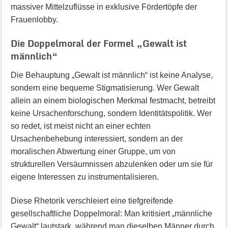
massiver Mittelzuflüsse in exklusive Fördertöpfe der
Frauenlobby.
Die Doppelmoral der Formel „Gewalt ist
männlich“
Die Behauptung „Gewalt ist männlich“ ist keine Analyse,
sondern eine bequeme Stigmatisierung. Wer Gewalt
allein an einem biologischen Merkmal festmacht, betreibt
keine Ursachenforschung, sondern Identitätspolitik. Wer
so redet, ist meist nicht an einer echten
Ursachenbehebung interessiert, sondern an der
moralischen Abwertung einer Gruppe, um von
strukturellen Versäumnissen abzulenken oder um sie für
eigene Interessen zu instrumentalisieren.
Diese Rhetorik verschleiert eine tiefgreifende
gesellschaftliche Doppelmoral: Man kritisiert „männliche
Gewalt“ lautstark, während man dieselben Männer durch