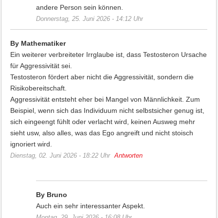
andere Person sein können.
Donnerstag, 25. Juni 2026 - 14:12 Uhr
By Mathematiker
Ein weiterer verbreiteter Irrglaube ist, dass Testosteron Ursache
für Aggressivität sei.
Testosteron fördert aber nicht die Aggressivität, sondern die
Risikobereitschaft.
Aggressivität entsteht eher bei Mangel von Männlichkeit. Zum
Beispiel, wenn sich das Individuum nicht selbstsicher genug ist,
sich eingeengt fühlt oder verlacht wird, keinen Ausweg mehr
sieht usw, also alles, was das Ego angreift und nicht stoisch
ignoriert wird.
Dienstag, 02. Juni 2026 - 18:22 Uhr
Antworten
By Bruno
Auch ein sehr interessanter Aspekt.
Montag, 29. Juni 2026 - 16:08 Uhr