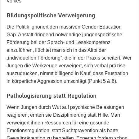
Volkes.
Bildungspolitische Verweigerung
Die Politik ignoriert den massiven Gender Education
Gap. Anstatt dringend notwendige jungenspezifische
Förderung bei der Sprach- und Lesekompetenz
einzuführen, flüchtet man sich in das Alibi der
„individuellen Förderung“, die in der Praxis scheitert. Wer
Jungen die Werkzeuge verweigert, sich verbal präzise
auszudrücken, nimmt billigend in Kauf, dass Frustration
in körperliche Aggression umschlägt (Punkt 5 & 6).
Pathologisierung statt Regulation
Wenn Jungen durch Wut auf psychische Belastungen
reagieren, ernten sie Disziplinierung statt Hilfe. Man
verweigert ihnen Ressourcen für eine gesunde
Emotionsregulation, statt Suchtprävention als harte
Gewaltprävention zu begreifen. Experten fordern schon