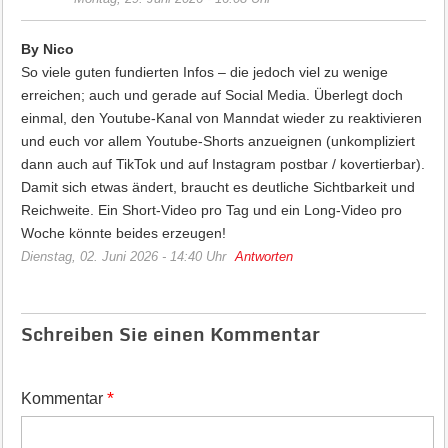
By Nico
So viele guten fundierten Infos – die jedoch viel zu wenige
erreichen; auch und gerade auf Social Media. Überlegt doch
einmal, den Youtube-Kanal von Manndat wieder zu reaktivieren
und euch vor allem Youtube-Shorts anzueignen (unkompliziert
dann auch auf TikTok und auf Instagram postbar / kovertierbar).
Damit sich etwas ändert, braucht es deutliche Sichtbarkeit und
Reichweite. Ein Short-Video pro Tag und ein Long-Video pro
Woche könnte beides erzeugen!
Dienstag, 02. Juni 2026 - 14:40 Uhr
Antworten
Schreiben Sie einen Kommentar
*
Kommentar