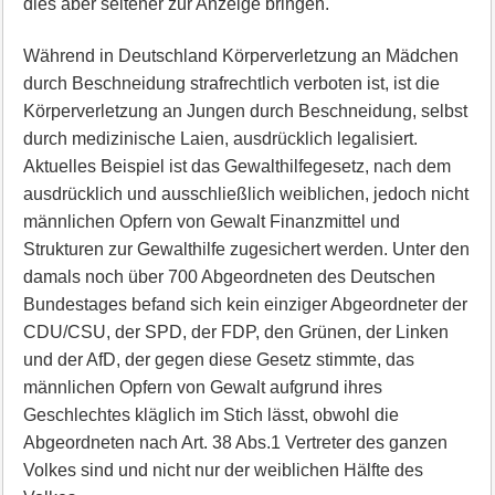
dies aber seltener zur Anzeige bringen.
Während in Deutschland Körperverletzung an Mädchen
durch Beschneidung strafrechtlich verboten ist, ist die
Körperverletzung an Jungen durch Beschneidung, selbst
durch medizinische Laien, ausdrücklich legalisiert.
Aktuelles Beispiel ist das Gewalthilfegesetz, nach dem
ausdrücklich und ausschließlich weiblichen, jedoch nicht
männlichen Opfern von Gewalt Finanzmittel und
Strukturen zur Gewalthilfe zugesichert werden. Unter den
damals noch über 700 Abgeordneten des Deutschen
Bundestages befand sich kein einziger Abgeordneter der
CDU/CSU, der SPD, der FDP, den Grünen, der Linken
und der AfD, der gegen diese Gesetz stimmte, das
männlichen Opfern von Gewalt aufgrund ihres
Geschlechtes kläglich im Stich lässt, obwohl die
Abgeordneten nach Art. 38 Abs.1 Vertreter des ganzen
Volkes sind und nicht nur der weiblichen Hälfte des