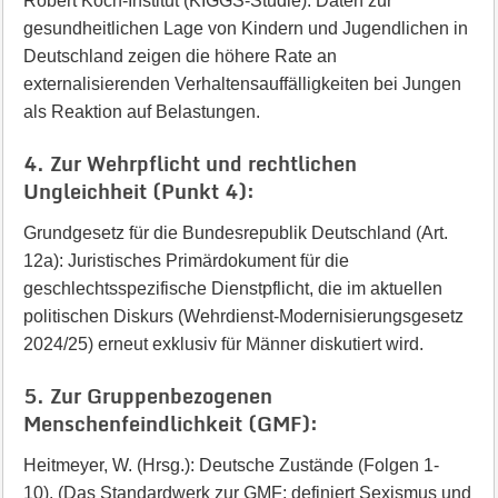
Robert Koch-Institut (KIGGS-Studie): Daten zur
gesundheitlichen Lage von Kindern und Jugendlichen in
Deutschland zeigen die höhere Rate an
externalisierenden Verhaltensauffälligkeiten bei Jungen
als Reaktion auf Belastungen.
4. Zur Wehrpflicht und rechtlichen
Ungleichheit (Punkt 4):
Grundgesetz für die Bundesrepublik Deutschland (Art.
12a): Juristisches Primärdokument für die
geschlechtsspezifische Dienstpflicht, die im aktuellen
politischen Diskurs (Wehrdienst-Modernisierungsgesetz
2024/25) erneut exklusiv für Männer diskutiert wird.
5. Zur Gruppenbezogenen
Menschenfeindlichkeit (GMF):
Heitmeyer, W. (Hrsg.): Deutsche Zustände (Folgen 1-
10). (Das Standardwerk zur GMF; definiert Sexismus und