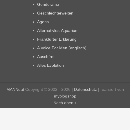
Genderama
Geschlechterwelten
Agens
Alternativlos-Aquarium
Frankfurter Erklärung
A Voice For Men (englisch)
Auschfrei
Alles Evolution
MANNdat
Copyright © 2002 - 2026 |
Datenschutz
| realisiert von
myblogshop
Nach oben ↑