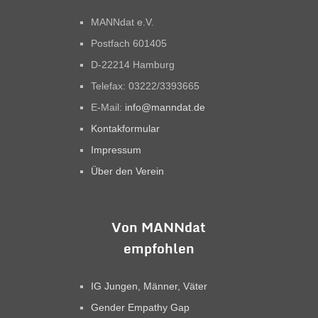
MANNdat e.V.
Postfach 601405
D-22214 Hamburg
Telefax: 03222/3393665
E-Mail:
info@manndat.de
Kontakformular
Impressum
Über den Verein
Von MANNdat
empfohlen
IG Jungen, Männer, Väter
Gender Empathy Gap