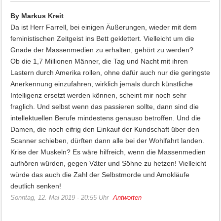
By Markus Kreit
Da ist Herr Farrell, bei einigen Äußerungen, wieder mit dem
feministischen Zeitgeist ins Bett geklettert. Vielleicht um die
Gnade der Massenmedien zu erhalten, gehört zu werden?
Ob die 1,7 Millionen Männer, die Tag und Nacht mit ihren
Lastern durch Amerika rollen, ohne dafür auch nur die geringste
Anerkennung einzufahren, wirklich jemals durch künstliche
Intelligenz ersetzt werden können, scheint mir noch sehr
fraglich. Und selbst wenn das passieren sollte, dann sind die
intellektuellen Berufe mindestens genauso betroffen. Und die
Damen, die noch eifrig den Einkauf der Kundschaft über den
Scanner schieben, dürften dann alle bei der Wohlfahrt landen.
Krise der Muskeln? Es wäre hilfreich, wenn die Massenmedien
aufhören würden, gegen Väter und Söhne zu hetzen! Vielleicht
würde das auch die Zahl der Selbstmorde und Amokläufe
deutlich senken!
Sonntag, 12. Mai 2019 - 20:55 Uhr
Antworten