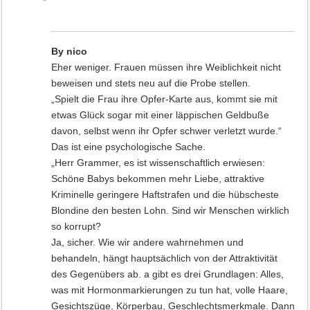
By nico
Eher weniger. Frauen müssen ihre Weiblichkeit nicht
beweisen und stets neu auf die Probe stellen.
„Spielt die Frau ihre Opfer-Karte aus, kommt sie mit
etwas Glück sogar mit einer läppischen Geldbuße
davon, selbst wenn ihr Opfer schwer verletzt wurde.“
Das ist eine psychologische Sache.
„Herr Grammer, es ist wissenschaftlich erwiesen:
Schöne Babys bekommen mehr Liebe, attraktive
Kriminelle geringere Haftstrafen und die hübscheste
Blondine den besten Lohn. Sind wir Menschen wirklich
so korrupt?
Ja, sicher. Wie wir andere wahrnehmen und
behandeln, hängt hauptsächlich von der Attraktivität
des Gegenübers ab. a gibt es drei Grundlagen: Alles,
was mit Hormon­markierungen zu tun hat, volle Haare,
Gesichtszüge, Körperbau, Geschlechts­merkmale. Dann