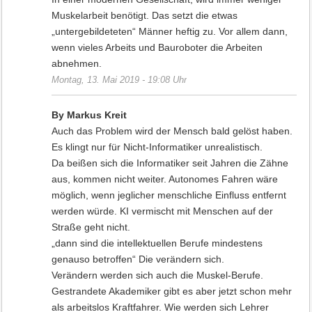
Muskelarbeit benötigt. Das setzt die etwas
„untergebildeteten“ Männer heftig zu. Vor allem dann,
wenn vieles Arbeits und Bauroboter die Arbeiten
abnehmen.
Montag, 13. Mai 2019 - 19:08 Uhr
By Markus Kreit
Auch das Problem wird der Mensch bald gelöst haben.
Es klingt nur für Nicht-Informatiker unrealistisch.
Da beißen sich die Informatiker seit Jahren die Zähne
aus, kommen nicht weiter. Autonomes Fahren wäre
möglich, wenn jeglicher menschliche Einfluss entfernt
werden würde. KI vermischt mit Menschen auf der
Straße geht nicht.
„dann sind die intellektuellen Berufe mindestens
genauso betroffen“ Die verändern sich.
Verändern werden sich auch die Muskel-Berufe.
Gestrandete Akademiker gibt es aber jetzt schon mehr
als arbeitslos Kraftfahrer. Wie werden sich Lehrer