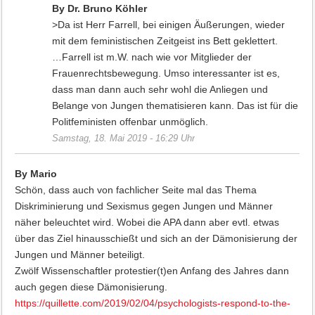
By Dr. Bruno Köhler
>Da ist Herr Farrell, bei einigen Äußerungen, wieder
mit dem feministischen Zeitgeist ins Bett geklettert.
…Farrell ist m.W. nach wie vor Mitglieder der
Frauenrechtsbewegung. Umso interessanter ist es,
dass man dann auch sehr wohl die Anliegen und
Belange von Jungen thematisieren kann. Das ist für die
Politfeministen offenbar unmöglich.
Samstag, 18. Mai 2019 - 16:29 Uhr
By Mario
Schön, dass auch von fachlicher Seite mal das Thema
Diskriminierung und Sexismus gegen Jungen und Männer
näher beleuchtet wird. Wobei die APA dann aber evtl. etwas
über das Ziel hinausschießt und sich an der Dämonisierung der
Jungen und Männer beteiligt.
Zwölf Wissenschaftler protestier(t)en Anfang des Jahres dann
auch gegen diese Dämonisierung.
https://quillette.com/2019/02/04/psychologists-respond-to-the-