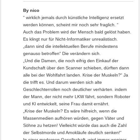
By nico
“ wirklich jemals durch künstliche Intelligenz ersetzt
werden können, scheint mir noch sehr fraglich. “
Auch das Problem wird der Mensch bald gelöst haben.
Es klingt nur für Nicht-Informatiker unrealistisch.
„dann sind die intellektuellen Berufe mindestens
genauso betroffen“ Die verändern sich.
„Und die Damen, die noch eifrig den Einkauf der
Kundschaft über den Scanner schieben, dürften dann
alle bei der Wohlfahrt landen. Krise der Muskeln?“ Ja
die trifft es. Und darum werden sich alte
Geschlechterrollen noch deutlicher verhärten. indem
der Mann, der nicht mehr LKW fährt, sondern Roboter
und KI entwickelt, seine Frau damit ernährt.
„Krise der Muskeln? Es wäre hilfreich, wenn die
Massenmedien aufhören würden, gegen Väter und
Söhne zu hetzen! Vielleicht würde das auch die Zahl
der Selbstmorde und Amokläufe deutlich senken!“
In einer modernen Gesellschaft, wird immer weniger