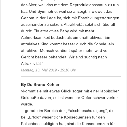
das Alter, weil das mit dem Reproduktions­status zu tun
hat. Und Symmetrie, weil sie anzeigt, inwieweit das
Genom in der Lage ist, sich mit Entwicklungs­störungen
auseinander zu setzen. Attraktivität setzt sich überall
durch: Ein attraktives Baby wird mit mehr
Aufmerksamkeit bedacht als ein unattraktives. Ein
attraktives Kind kommt besser durch die Schule, ein
attraktiver Mensch verdient später mehr, wird vor
Gericht besser behandelt. Wir sind süchtig nach
Attraktivität.“
Montag, 13. Mai 2019 - 19:16 Uhr
By Dr. Bruno Köhler
>kommt sie mit etwas Glück sogar mit einer läppischen
Geldbuße davon, selbst wenn ihr Opfer schwer verletzt
wurde.
…gerade im Bereich der „Falschbeschuldigung“, die
bei „Erfolg“ wesentliche Konsequenzen für den
Falschbeschuldigten hat, sind die Konsequenzen für