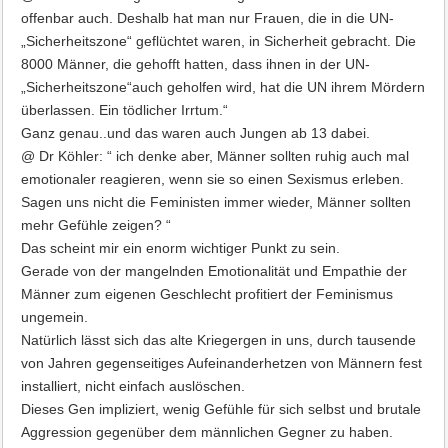
offenbar auch. Deshalb hat man nur Frauen, die in die UN-
„Sicherheitszone“ geflüchtet waren, in Sicherheit gebracht. Die
8000 Männer, die gehofft hatten, dass ihnen in der UN-
„Sicherheitszone“auch geholfen wird, hat die UN ihrem Mördern
überlassen. Ein tödlicher Irrtum.“
Ganz genau..und das waren auch Jungen ab 13 dabei.
@ Dr Köhler: “ ich denke aber, Männer sollten ruhig auch mal
emotionaler reagieren, wenn sie so einen Sexismus erleben.
Sagen uns nicht die Feministen immer wieder, Männer sollten
mehr Gefühle zeigen? “
Das scheint mir ein enorm wichtiger Punkt zu sein.
Gerade von der mangelnden Emotionalität und Empathie der
Männer zum eigenen Geschlecht profitiert der Feminismus
ungemein.
Natürlich lässt sich das alte Kriegergen in uns, durch tausende
von Jahren gegenseitiges Aufeinanderhetzen von Männern fest
installiert, nicht einfach auslöschen.
Dieses Gen impliziert, wenig Gefühle für sich selbst und brutale
Aggression gegenüber dem männlichen Gegner zu haben.