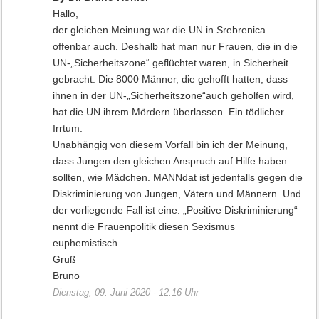
Hallo,
der gleichen Meinung war die UN in Srebrenica
offenbar auch. Deshalb hat man nur Frauen, die in die
UN-„Sicherheitszone“ geflüchtet waren, in Sicherheit
gebracht. Die 8000 Männer, die gehofft hatten, dass
ihnen in der UN-„Sicherheitszone“auch geholfen wird,
hat die UN ihrem Mördern überlassen. Ein tödlicher
Irrtum.
Unabhängig von diesem Vorfall bin ich der Meinung,
dass Jungen den gleichen Anspruch auf Hilfe haben
sollten, wie Mädchen. MANNdat ist jedenfalls gegen die
Diskriminierung von Jungen, Vätern und Männern. Und
der vorliegende Fall ist eine. „Positive Diskriminierung“
nennt die Frauenpolitik diesen Sexismus
euphemistisch.
Gruß
Bruno
Dienstag, 09. Juni 2020 - 12:16 Uhr