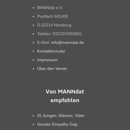
MANNdat e.V.
Postfach 601405
D-22214 Hamburg
Telefax: 03222/3393665
E-Mail:
info@manndat.de
Kontakformular
Impressum
Über den Verein
Von MANNdat
empfohlen
IG Jungen, Männer, Väter
Gender Empathy Gap