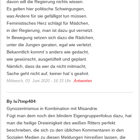
davon will die Regierung nichts wissen.
Es gelten hier politische Schwingungen,
was Andere für sie gefälligst tun müssen.
Feministisches Herz schlägt für Mädchen,
in der Regierung, man ist dazu gut vernetzt.
In Bewegung setzen sich dazu die Rädchen,
unter die Jungen geraten, egal wie verletzt.
Bekanntlich kommt`s anders wie gedacht,
wie gewünscht, ausgetüftelt und geplant.
Nämlich, dass da wer da nicht mitmacht,
Sache geht nicht auf, keiner hat`s geahnt.
Mittwoch, 03. Juni 2020 - 16:33 Uhr
Antworten
By lu7tmp404
Gynozentrismus in Kombination mit Misandrie.
Fügt man dem noch den blindem Eigengruppenfokus dazu, hat
man die heilige Dreieinigkeit des weißen Ritters perfekt
beschrieben, die sich zu den üblichen Kommentaren in den
Sozialen Medien zu diesen Meldungen hinreißen lassen, die