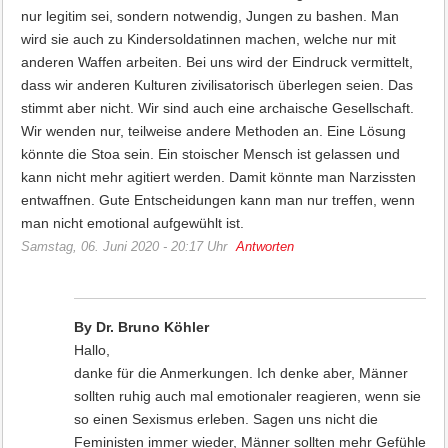
nur legitim sei, sondern notwendig, Jungen zu bashen. Man
wird sie auch zu Kindersoldatinnen machen, welche nur mit
anderen Waffen arbeiten. Bei uns wird der Eindruck vermittelt,
dass wir anderen Kulturen zivilisatorisch überlegen seien. Das
stimmt aber nicht. Wir sind auch eine archaische Gesellschaft.
Wir wenden nur, teilweise andere Methoden an. Eine Lösung
könnte die Stoa sein. Ein stoischer Mensch ist gelassen und
kann nicht mehr agitiert werden. Damit könnte man Narzissten
entwaffnen. Gute Entscheidungen kann man nur treffen, wenn
man nicht emotional aufgewühlt ist.
Samstag, 06. Juni 2020 - 20:17 Uhr
Antworten
By Dr. Bruno Köhler
Hallo,
danke für die Anmerkungen. Ich denke aber, Männer
sollten ruhig auch mal emotionaler reagieren, wenn sie
so einen Sexismus erleben. Sagen uns nicht die
Feministen immer wieder, Männer sollten mehr Gefühle