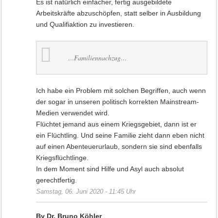
Es ist natürlich einfacher, fertig ausgebildete
Arbeitskräfte abzuschöpfen, statt selber in Ausbildung
und Qualifiaktion zu investieren.
…Familiennachzug…
Ich habe ein Problem mit solchen Begriffen, auch wenn
der sogar in unseren politisch korrekten Mainstream-
Medien verwendet wird.
Flüchtet jemand aus einem Kriegsgebiet, dann ist er
ein Flüchtling. Und seine Familie zieht dann eben nicht
auf einen Abenteuerurlaub, sondern sie sind ebenfalls
Kriegsflüchtlinge.
In dem Moment sind Hilfe und Asyl auch absolut
gerechtfertig.
Samstag, 06. Juni 2020 - 11:45 Uhr
By Dr. Bruno Köhler