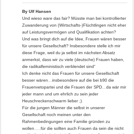
By Ulf Hansen
Und wieso ware das fair? Müsste man bei kontrollierter
Zuwanderung von (Wirtschafts-)Flüchtlingen nicht eher
auf Leistungsvermögen und Qualifikation achten?
Und was bringt dich auf die Idee, Frauen wären besser
für unsere Gesellschaft? Insbesondere stelle ich mir
diese Frage, weil du ja selbst im nächsten Absatz
anmerkst, dass wir zu viele (deutsche) Frauen haben,
die radikalfeministisch verblendet sind“
Ich denke nicht das Frauen für unsere Gesellschaft
besser wären…insbesondere auf die bei b90 die
Frauenvetopartei und die Frauen der SPD…da wär mir
jeder mann und um ehrlich zu sein jeder
Heuschreckenschwarm lieber ;).
Für die jungen Männer die selbst in unserer
Gesellschaft noch meinen unter den
Rahmenbedingungen eine Familie gründen zu
wollen…..für die sollten auch Frauen da sein die nicht