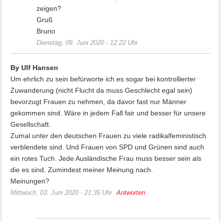
zeigen?
Gruß
Bruno
Dienstag, 09. Juni 2020 - 12:22 Uhr
By Ulf Hansen
Um ehrlich zu sein befürworte ich es sogar bei kontrollierter
Zuwanderung (nicht Flucht da muss Geschlecht egal sein)
bevorzugt Frauen zu nehmen, da davor fast nur Männer
gekommen sind. Wäre in jedem Fall fair und besser für unsere
Gesellschaft.
Zumal unter den deutschen Frauen zu viele radikalfeministisch
verblendete sind. Und Frauen von SPD und Grünen sind auch
ein rotes Tuch. Jede Ausländische Frau muss besser sein als
die es sind. Zumindest meiner Meinung nach.
Meinungen?
Mittwoch, 03. Juni 2020 - 21:35 Uhr
Antworten