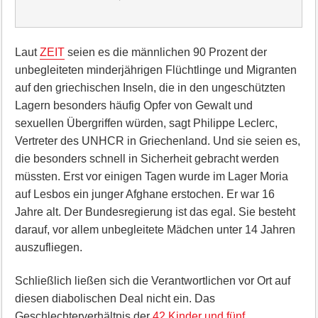
Laut
ZEIT
seien es die männlichen 90 Prozent der
unbegleiteten minderjährigen Flüchtlinge und Migranten
auf den griechischen Inseln, die in den ungeschützten
Lagern besonders häufig Opfer von Gewalt und
sexuellen Übergriffen würden, sagt Philippe Leclerc,
Vertreter des UNHCR in Griechenland. Und sie seien es,
die besonders schnell in Sicherheit gebracht werden
müssten. Erst vor einigen Tagen wurde im Lager Moria
auf Lesbos ein junger Afghane erstochen. Er war 16
Jahre alt. Der Bundesregierung ist das egal. Sie besteht
darauf, vor allem unbegleitete Mädchen unter 14 Jahren
auszufliegen.
Schließlich ließen sich die Verantwortlichen vor Ort auf
diesen diabolischen Deal nicht ein. Das
Geschlechterverhältnis der
42 Kinder und fünf