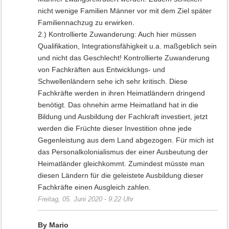
nicht wenige Familien Männer vor mit dem Ziel später
Familiennachzug zu erwirken.
2.) Kontrollierte Zuwanderung: Auch hier müssen
Qualifikation, Integrationsfähigkeit u.a. maßgeblich sein
und nicht das Geschlecht! Kontrollierte Zuwanderung
von Fachkräften aus Entwicklungs- und
Schwellenländern sehe ich sehr kritisch. Diese
Fachkräfte werden in ihren Heimatländern dringend
benötigt. Das ohnehin arme Heimatland hat in die
Bildung und Ausbildung der Fachkraft investiert, jetzt
werden die Früchte dieser Investition ohne jede
Gegenleistung aus dem Land abgezogen. Für mich ist
das Personalkolonialismus der einer Ausbeutung der
Heimatländer gleichkommt. Zumindest müsste man
diesen Ländern für die geleistete Ausbildung dieser
Fachkräfte einen Ausgleich zahlen.
Freitag, 05. Juni 2020 - 9:22 Uhr
By Mario