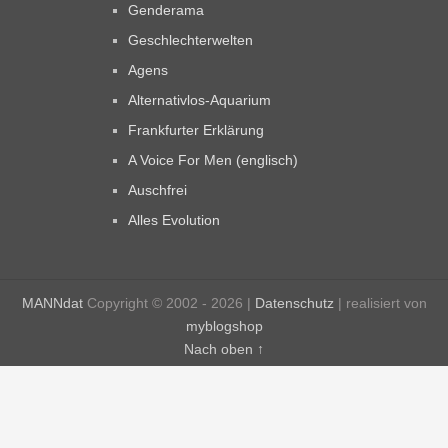
Genderama
Geschlechterwelten
Agens
Alternativlos-Aquarium
Frankfurter Erklärung
A Voice For Men (englisch)
Auschfrei
Alles Evolution
MANNdat
Copyright © 2002 - 2026 |
Datenschutz
| realisiert von
myblogshop
Nach oben ↑