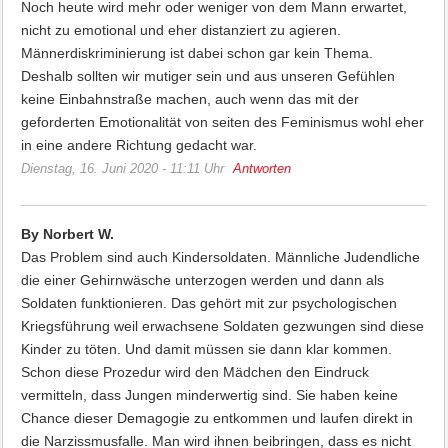
Noch heute wird mehr oder weniger von dem Mann erwartet,
nicht zu emotional und eher distanziert zu agieren.
Männerdiskriminierung ist dabei schon gar kein Thema.
Deshalb sollten wir mutiger sein und aus unseren Gefühlen
keine Einbahnstraße machen, auch wenn das mit der
geforderten Emotionalität von seiten des Feminismus wohl eher
in eine andere Richtung gedacht war.
Dienstag, 16. Juni 2020 - 11:11 Uhr
Antworten
By Norbert W.
Das Problem sind auch Kindersoldaten. Männliche Judendliche
die einer Gehirnwäsche unterzogen werden und dann als
Soldaten funktionieren. Das gehört mit zur psychologischen
Kriegsführung weil erwachsene Soldaten gezwungen sind diese
Kinder zu töten. Und damit müssen sie dann klar kommen.
Schon diese Prozedur wird den Mädchen den Eindruck
vermitteln, dass Jungen minderwertig sind. Sie haben keine
Chance dieser Demagogie zu entkommen und laufen direkt in
die Narzissmusfalle. Man wird ihnen beibringen, dass es nicht