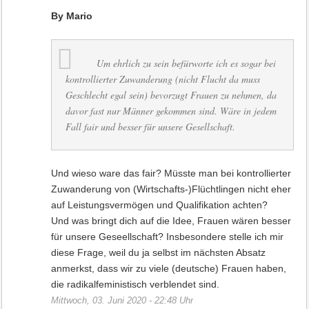
By Mario
Um ehrlich zu sein befürworte ich es sogar bei
kontrollierter Zuwanderung (nicht Flucht da muss
Geschlecht egal sein) bevorzugt Frauen zu nehmen, da
davor fast nur Männer gekommen sind. Wäre in jedem
Fall fair und besser für unsere Gesellschaft.
Und wieso ware das fair? Müsste man bei kontrollierter
Zuwanderung von (Wirtschafts-)Flüchtlingen nicht eher
auf Leistungsvermögen und Qualifikation achten?
Und was bringt dich auf die Idee, Frauen wären besser
für unsere Geseellschaft? Insbesondere stelle ich mir
diese Frage, weil du ja selbst im nächsten Absatz
anmerkst, dass wir zu viele (deutsche) Frauen haben,
die radikalfeministisch verblendet sind.
Mittwoch, 03. Juni 2020 - 22:48 Uhr