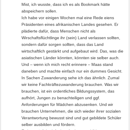
Mist, ich wusste, dass ich es als Bookmark hätte
abspeichern sollen.
Ich habe vor einigen Wochen mal eine Rede eiens
Präsidenten eines afrikanischen Landes gesehen. Er
plädierte dafür, dass Menschen nicht als
Wirschaftsflüchtlinge ihr (sein) Land verlassen sollten,
sondern dafür sorgen sollten, dass das Land
wirtschaftlich gestärkt und aufgebaut wird. Das, was die
asiatischen Länder könnten, könnten sie selber auch.
Und – wenn ich mich recht erinnere – Maas stand
daneben und machte einfach nur ein dummes Gesicht.
In Sachen Zuwanderung sehe ich das ähnlich. Zumal
wir keine Fachkräftezuwanderung brauchen. Was wir
brauchen, ist ein ordentliches Bildungssystem, das
aufhört, Jungen zu benachteiligen und ggf.
Anforderungen für Mädchen abzusenken. Und wir
brauchen Unternehmen, die sich wieder ihrer sozialen
Verantwortung bewusst sind und gut gebildete Schüler
selber ausbilden und fördern.