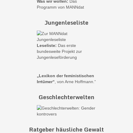
Was wir wollen:
Das
Programm von MANNdat
Jungenleseliste
Leseliste:
Das erste
bundesweite Projekt zur
Jungenleseförderung
„Lexikon der feministischen
Irrtümer“
, von Arne Hoffmann.“
Geschlechterwelten
Ratgeber häusliche Gewalt