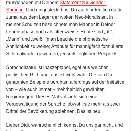
rausgehauen mit Deinem
Statement zur Gender-
Sprache
. Und eingesteckt hast Du auch ordentlich dafür,
zumal aus dem Lager der woken Neo-Moralisten. In
meiner Schulzeit bezeichnete man Männer in Deiner
Lebensphase noch als altersweise. Heute sind „alt“,
„Mann“ und „weiß“ (man beachte die phonetische
Ähnlichkeit zu weise) Attribute für mannigfach formulierte
Schimpfwörter geworden, jenseits jeglichen Respekts.
Sprachdiktatur ist inakzeptabel, egal aus welcher
politischen Richtung, das ist wohl wahr. Die von Dir
genannten Beispiele beruhten allerdings auf der Initiative
von – wie auch immer – mehrheitlich gewählten
Regierungen. Dieses Mal vollzieht sich eine
Vergewaltigung der Sprache, obwohl sie mehr als zwei
Drittel der Bevölkerung ablehnen. Das ist neu.
Lieber Didi, wahrscheinlich kennst Du uns gar nicht, und