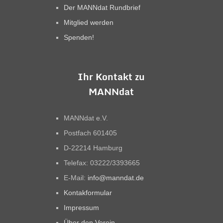
Der MANNdat Rundbrief
Mitglied werden
Spenden!
Ihr Kontakt zu
MANNdat
MANNdat e.V.
Postfach 601405
D-22214 Hamburg
Telefax: 03222/3393665
E-Mail:
info@manndat.de
Kontakformular
Impressum
Über den Verein