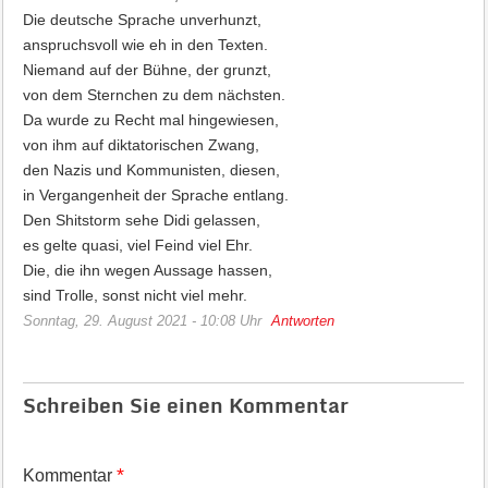
Die deutsche Sprache unverhunzt,
anspruchsvoll wie eh in den Texten.
Niemand auf der Bühne, der grunzt,
von dem Sternchen zu dem nächsten.
Da wurde zu Recht mal hingewiesen,
von ihm auf diktatorischen Zwang,
den Nazis und Kommunisten, diesen,
in Vergangenheit der Sprache entlang.
Den Shitstorm sehe Didi gelassen,
es gelte quasi, viel Feind viel Ehr.
Die, die ihn wegen Aussage hassen,
sind Trolle, sonst nicht viel mehr.
Sonntag, 29. August 2021 - 10:08 Uhr
Antworten
Schreiben Sie einen Kommentar
*
Kommentar