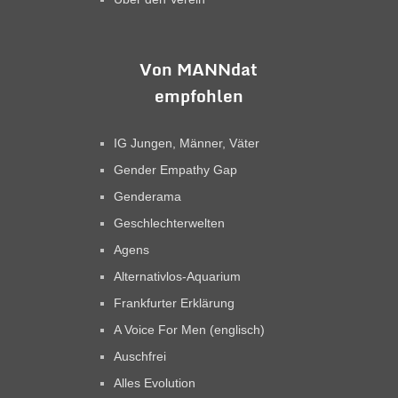
Von MANNdat
empfohlen
IG Jungen, Männer, Väter
Gender Empathy Gap
Genderama
Geschlechterwelten
Agens
Alternativlos-Aquarium
Frankfurter Erklärung
A Voice For Men (englisch)
Auschfrei
Alles Evolution