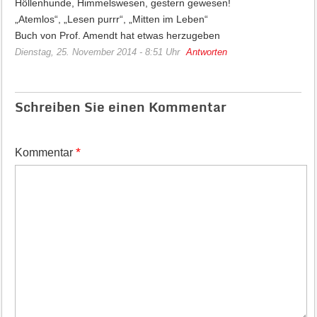
Höllenhunde, Himmelswesen, gestern gewesen!
„Atemlos“, „Lesen purrr“, „Mitten im Leben“
Buch von Prof. Amendt hat etwas herzugeben
Dienstag, 25. November 2014 - 8:51 Uhr
Antworten
Schreiben Sie einen Kommentar
*
Kommentar