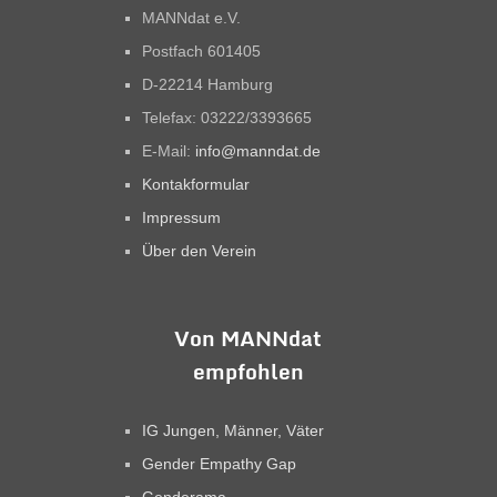
MANNdat e.V.
Postfach 601405
D-22214 Hamburg
Telefax: 03222/3393665
E-Mail:
info@manndat.de
Kontakformular
Impressum
Über den Verein
Von MANNdat
empfohlen
IG Jungen, Männer, Väter
Gender Empathy Gap