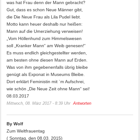
was hat Frau denn der Mann gebracht?
Gut, dass es schon Neue Männer gibt,
die Die Neue Frau als Lila Pudel liebt.
Motto kann heuer deshalb nur heißen:
Mann auf die Umerziehung verweisen!
„Vom Höllenhund zum Himmelswesen
soll „Kranker Mann“ am Weib genesen!“
Es muss endlich gleichgestellter werden,
am besten ohne diesen Mann auf Erden.
Was von ihm gegebenenfalls übrig bleibe
genügt als Exponat in Museums Bleibe.
Dort erklärt Feministin mit `m Aufschrei,
wie schön „Die Neue Zeit ohne Mann“ sei!
08.03.2017
Mittwoch, 08. März 2017 - 8:39 Uhr
Antworten
By Wolf
Zum Weltfrauentag
( Sonntag, den 08.03. 2015)