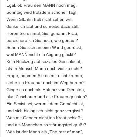
Egal, ob Frau den MANN noch mag,
Sonntag wird trotzdem schöner Tag!
Wenn SIE ihn halt nicht sehen will,
denke ich laut und schreibe dazu still:
Hören Sie einmal, Sie, genannt Frau,
bereichere ich Sie noch, wie genau ?
Sehen Sie sich an eine Wand gedrückt,
weil MANN nicht ein Abgang glückt?
Kein Rückzug auf soziales Geschlecht,
als `n Mensch Mann noch viel zu echt?
Frage, nehmen Sie es mir nicht krumm,
stehe ich Frau nur noch im Weg herum?
Ginge es noch als Hofnarr von Diensten,
plus Zuschauer und alle Frauen grinsten?
Ein Sexist sei, wer mit dem Gemächt ist,
und sich biologisch nicht ganz vergisst?
Was mit Gender nicht ins Kraut schießt,
und als Männchen so störungsfrei grüßt?
Was ist der Mann als „The rest of man“,