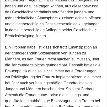
Es geht der Frage nach, was Männer dazu beigetragen
haben und dazu beitragen können, aus dieser bewusst
das Geschlechterverhältnis vergiftenden jungen- und
männerfeindlichen Atmosphäre zu einem echten, offenen
und gleichberechtigten Geschlechterdialog zu gelangen,
in dem die berechtigten Anliegen beider Geschlechter
Berücksichtigung finden.
Ein Problem dabei ist, dass sich trotz Emanzipation an
der grundlegenden Sozialisation von Jungen zu
Männern, es den Frauen recht machen zu müssen, über
die Jahrhunderte nichts geändert hat. Deshalb hat es die
Frauenpolitik auch so leicht, immer neue Forderungen
zur Privilegierung der Frau zu implementieren, die immer
häufiger auch verfassungsmäßige Grundrechte von
Jungen und Männern beschneiden. So sieht Gerhard
Amendt die Frauenquote – also die leistungs- und
qualifikationsunabhängige Bevorzugung von Frauen bei
beruflicher oder ehrenamtlicher Beförderung – und damit