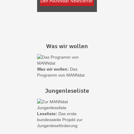
Was wir wollen
Was wir wollen:
Das
Programm von MANNdat
Jungenleseliste
Leseliste:
Das erste
bundesweite Projekt zur
Jungenleseförderung