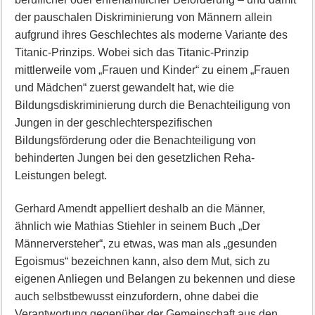
der pauschalen Diskriminierung von Männern allein
aufgrund ihres Geschlechtes als moderne Variante des
Titanic-Prinzips. Wobei sich das Titanic-Prinzip
mittlerweile vom „Frauen und Kinder“ zu einem „Frauen
und Mädchen“ zuerst gewandelt hat, wie die
Bildungsdiskriminierung durch die Benachteiligung von
Jungen in der geschlechterspezifischen
Bildungsförderung oder die Benachteiligung von
behinderten Jungen bei den gesetzlichen Reha-
Leistungen belegt.
Gerhard Amendt appelliert deshalb an die Männer,
ähnlich wie Mathias Stiehler in seinem Buch „Der
Männerversteher“, zu etwas, was man als „gesunden
Egoismus“ bezeichnen kann, also dem Mut, sich zu
eigenen Anliegen und Belangen zu bekennen und diese
auch selbstbewusst einzufordern, ohne dabei die
Verantwortung gegenüber der Gemeinschaft aus den