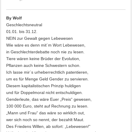
By Wolf
Geschlechtsneutral
01.01. bis 31.12.
NEIN zur Gewalt gegen Lebewesen
Wie wäre es denn mit´m Wort Lebewesen,
in Geschlechterdebatte noch nie zu lesen.
Tiere wären keine Brüder der Evolution,
Pflanzen auch keine Schwestern schon.
Ich lasse mir´s urheberrechtlich patentieren,
um es für Menge Geld Gender zu servieren.
Diesem kapitalistischen Prinzip huldigen
und für Doppelmoral nicht entschuldigen.
Genderleute, das wäre Euer „Preis“ gewesen,
100 000 Euro, steht auf Rechnung zu lesen.
„Mann und Frau“ das wäre so wirklich out,
wer sich noch so nennt, der bezahlt Maut.
Des Friedens Willen, ab sofort: „Lebewesen!“