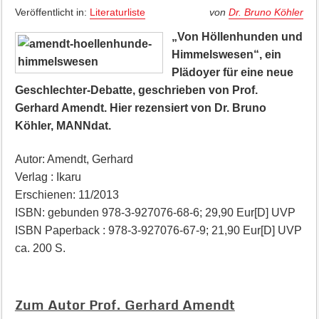
Veröffentlicht in:
Literaturliste
von
Dr. Bruno Köhler
„Von Höllenhunden und
Himmelswesen“, ein
Plädoyer für eine neue
Geschlechter-Debatte, geschrieben von Prof.
Gerhard Amendt. Hier rezensiert von Dr. Bruno
Köhler, MANNdat.
Autor: Amendt, Gerhard
Verlag : Ikaru
Erschienen: 11/2013
ISBN: gebunden 978-3-927076-68-6; 29,90 Eur[D] UVP
ISBN Paperback : 978-3-927076-67-9; 21,90 Eur[D] UVP
ca. 200 S.
Zum Autor Prof. Gerhard Amendt