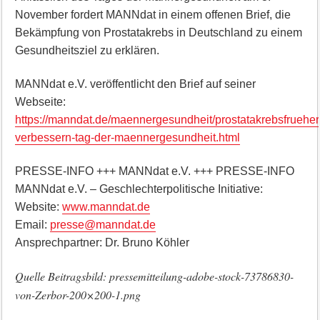
November fordert MANNdat in einem offenen Brief, die
Bekämpfung von Prostatakrebs in Deutschland zu einem
Gesundheitsziel zu erklären.
MANNdat e.V. veröffentlicht den Brief auf seiner
Webseite:
https://manndat.de/maennergesundheit/prostatakrebsfruehe
verbessern-tag-der-maennergesundheit.html
PRESSE-INFO +++ MANNdat e.V. +++ PRESSE-INFO
MANNdat e.V. – Geschlechterpolitische Initiative:
Website:
www.manndat.de
Email:
presse@manndat.de
Ansprechpartner: Dr. Bruno Köhler
Quelle Beitragsbild: pressemitteilung-adobe-stock-73786830-
von-Zerbor-200×200-1.png