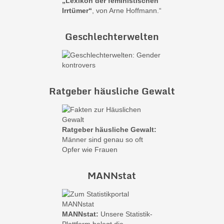
„Lexikon der feministischen
Irrtümer“
, von Arne Hoffmann.“
Geschlechterwelten
Ratgeber häusliche Gewalt
Ratgeber häusliche Gewalt:
Männer sind genau so oft
Opfer wie Frauen
MANNstat
MANNstat:
Unsere Statistik-