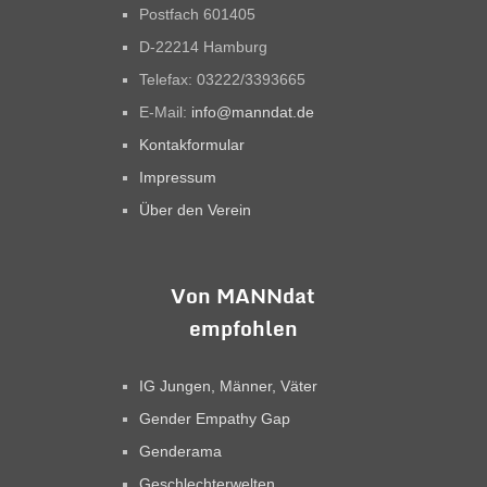
Postfach 601405
D-22214 Hamburg
Telefax: 03222/3393665
E-Mail:
info@manndat.de
Kontakformular
Impressum
Über den Verein
Von MANNdat
empfohlen
IG Jungen, Männer, Väter
Gender Empathy Gap
Genderama
Geschlechterwelten