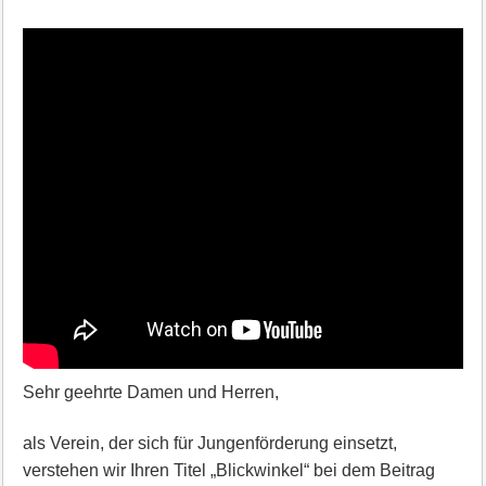
Sehr geehrte Damen und Herren,
als Verein, der sich für Jungenförderung einsetzt,
verstehen wir Ihren Titel „Blickwinkel“ bei dem Beitrag