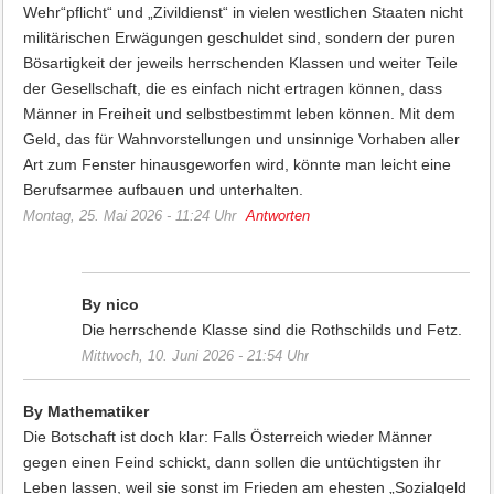
Wehr“pflicht“ und „Zivildienst“ in vielen westlichen Staaten nicht
militärischen Erwägungen geschuldet sind, sondern der puren
Bösartigkeit der jeweils herrschenden Klassen und weiter Teile
der Gesellschaft, die es einfach nicht ertragen können, dass
Männer in Freiheit und selbstbestimmt leben können. Mit dem
Geld, das für Wahnvorstellungen und unsinnige Vorhaben aller
Art zum Fenster hinausgeworfen wird, könnte man leicht eine
Berufsarmee aufbauen und unterhalten.
Montag, 25. Mai 2026 - 11:24 Uhr
Antworten
By nico
Die herrschende Klasse sind die Rothschilds und Fetz.
Mittwoch, 10. Juni 2026 - 21:54 Uhr
By Mathematiker
Die Botschaft ist doch klar: Falls Österreich wieder Männer
gegen einen Feind schickt, dann sollen die untüchtigsten ihr
Leben lassen, weil sie sonst im Frieden am ehesten „Sozialgeld