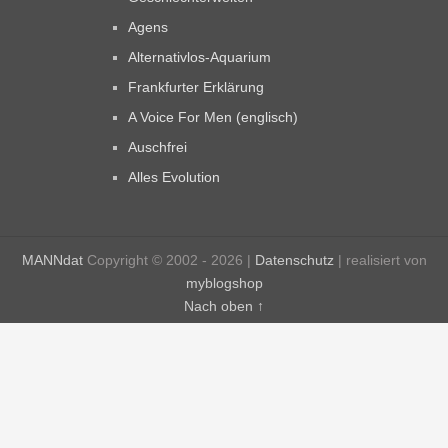
Agens
Alternativlos-Aquarium
Frankfurter Erklärung
A Voice For Men (englisch)
Auschfrei
Alles Evolution
MANNdat
Copyright © 2002 - 2026 |
Datenschutz
| realisiert von
myblogshop
Nach oben ↑