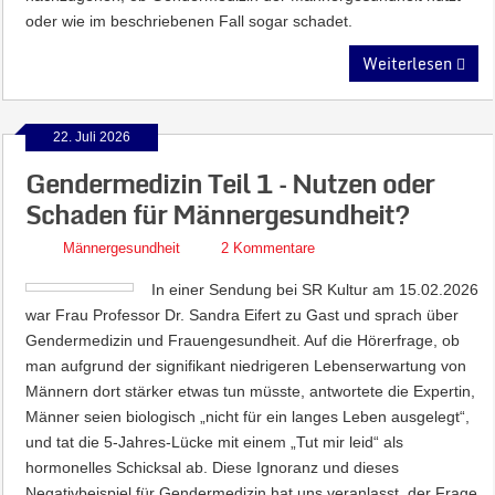
oder wie im beschriebenen Fall sogar schadet.
Weiterlesen
22. Juli 2026
Gendermedizin Teil 1 – Nutzen oder
Schaden für Männergesundheit?
Männergesundheit
2 Kommentare
In einer Sendung bei SR Kultur am 15.02.2026
war Frau Professor Dr. Sandra Eifert zu Gast und sprach über
Gendermedizin und Frauengesundheit. Auf die Hörerfrage, ob
man aufgrund der signifikant niedrigeren Lebenserwartung von
Männern dort stärker etwas tun müsste, antwortete die Expertin,
Männer seien biologisch „nicht für ein langes Leben ausgelegt“,
und tat die 5-Jahres-Lücke mit einem „Tut mir leid“ als
hormonelles Schicksal ab. Diese Ignoranz und dieses
Negativbeispiel für Gendermedizin hat uns veranlasst, der Frage