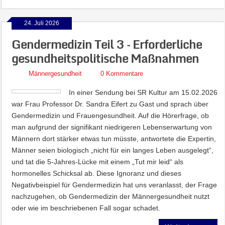
24. Juli 2026
Gendermedizin Teil 3 – Erforderliche
gesundheitspolitische Maßnahmen
Männergesundheit
0 Kommentare
In einer Sendung bei SR Kultur am 15.02.2026
war Frau Professor Dr. Sandra Eifert zu Gast und sprach über
Gendermedizin und Frauengesundheit. Auf die Hörerfrage, ob
man aufgrund der signifikant niedrigeren Lebenserwartung von
Männern dort stärker etwas tun müsste, antwortete die Expertin,
Männer seien biologisch „nicht für ein langes Leben ausgelegt“,
und tat die 5-Jahres-Lücke mit einem „Tut mir leid“ als
hormonelles Schicksal ab. Diese Ignoranz und dieses
Negativbeispiel für Gendermedizin hat uns veranlasst, der Frage
nachzugehen, ob Gendermedizin der Männergesundheit nutzt
oder wie im beschriebenen Fall sogar schadet.