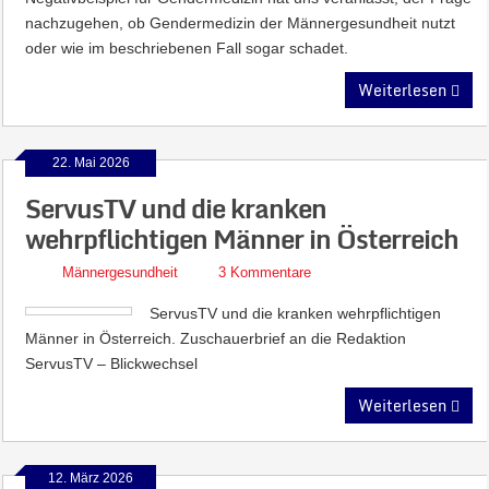
nachzugehen, ob Gendermedizin der Männergesundheit nutzt
oder wie im beschriebenen Fall sogar schadet.
Weiterlesen
22. Mai 2026
ServusTV und die kranken
wehrpflichtigen Männer in Österreich
Männergesundheit
3 Kommentare
ServusTV und die kranken wehrpflichtigen
Männer in Österreich. Zuschauerbrief an die Redaktion
ServusTV – Blickwechsel
Weiterlesen
12. März 2026