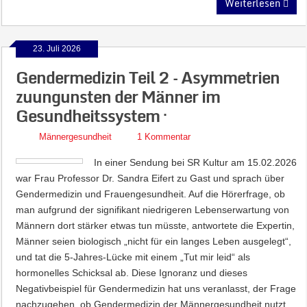
Weiterlesen
23. Juli 2026
Gendermedizin Teil 2 – Asymmetrien
zuungunsten der Männer im
Gesundheitssystem ·
Männergesundheit
1 Kommentar
In einer Sendung bei SR Kultur am 15.02.2026
war Frau Professor Dr. Sandra Eifert zu Gast und sprach über
Gendermedizin und Frauengesundheit. Auf die Hörerfrage, ob
man aufgrund der signifikant niedrigeren Lebenserwartung von
Männern dort stärker etwas tun müsste, antwortete die Expertin,
Männer seien biologisch „nicht für ein langes Leben ausgelegt“,
und tat die 5-Jahres-Lücke mit einem „Tut mir leid“ als
hormonelles Schicksal ab. Diese Ignoranz und dieses
Negativbeispiel für Gendermedizin hat uns veranlasst, der Frage
nachzugehen, ob Gendermedizin der Männergesundheit nutzt