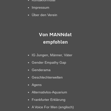
Kontakformular
Impressum
Über den Verein
Von MANNdat
empfohlen
IG Jungen, Männer, Väter
Gender Empathy Gap
Genderama
Geschlechterwelten
Agens
Alternativlos-Aquarium
Frankfurter Erklärung
A Voice For Men (englisch)