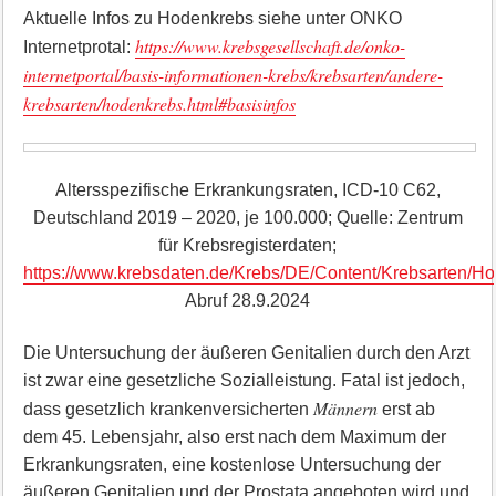
Aktuelle Infos zu Hodenkrebs siehe unter ONKO
https://www.krebsgesellschaft.de/onko-
Internetprotal:
internetportal/basis-informationen-krebs/krebsarten/andere-
krebsarten/hodenkrebs.html#basisinfos
Altersspezifische Erkrankungsraten, ICD-10 C62,
Deutschland 2019 – 2020, je 100.000; Quelle: Zentrum
für Krebsregisterdaten;
https://www.krebsdaten.de/Krebs/DE/Content/Krebsarten/H
Abruf 28.9.2024
Die Untersuchung der äußeren Genitalien durch den Arzt
ist zwar eine gesetzliche Sozialleistung. Fatal ist jedoch,
Männern
dass gesetzlich krankenversicherten
erst ab
dem 45. Lebensjahr, also erst nach dem Maximum der
Erkrankungsraten, eine kostenlose Untersuchung der
äußeren Genitalien und der Prostata angeboten wird und