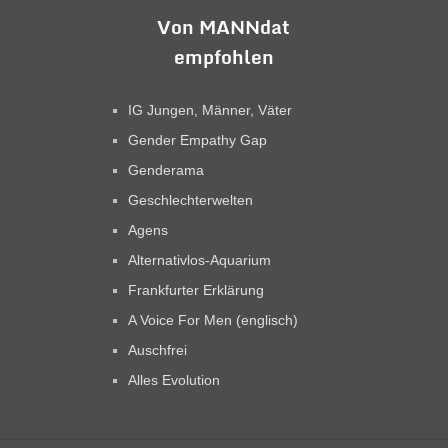
Von MANNdat
empfohlen
IG Jungen, Männer, Väter
Gender Empathy Gap
Genderama
Geschlechterwelten
Agens
Alternativlos-Aquarium
Frankfurter Erklärung
A Voice For Men (englisch)
Auschfrei
Alles Evolution