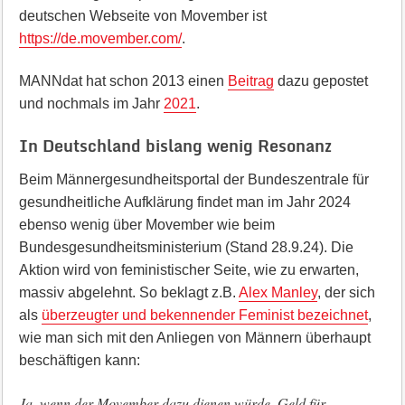
deutschen Webseite von Movember ist
https://de.movember.com/
.
MANNdat hat schon 2013 einen
Beitrag
dazu gepostet
und nochmals im Jahr
2021
.
In Deutschland bislang wenig Resonanz
Beim Männergesundheitsportal der Bundeszentrale für
gesundheitliche Aufklärung findet man im Jahr 2024
ebenso wenig über Movember wie beim
Bundesgesundheitsministerium (Stand 28.9.24). Die
Aktion wird von feministischer Seite, wie zu erwarten,
massiv abgelehnt. So beklagt z.B.
Alex Manley
, der sich
als
überzeugter und bekennender Feminist bezeichnet
,
wie man sich mit den Anliegen von Männern überhaupt
beschäftigen kann:
Ja, wenn der Movember dazu dienen würde, Geld für