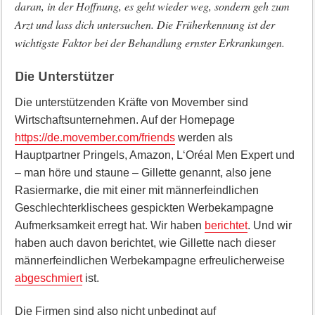
daran, in der Hoffnung, es geht wieder weg, sondern geh zum
Arzt und lass dich untersuchen. Die Früherkennung ist der
wichtigste Faktor bei der Behandlung ernster Erkrankungen.
Die Unterstützer
Die unterstützenden Kräfte von Movember sind
Wirtschaftsunternehmen. Auf der Homepage
https://de.movember.com/friends
werden als
Hauptpartner Pringels, Amazon, L‘Oréal Men Expert und
– man höre und staune – Gillette genannt, also jene
Rasiermarke, die mit einer mit männerfeindlichen
Geschlechterklischees gespickten Werbekampagne
Aufmerksamkeit erregt hat. Wir haben
berichtet
. Und wir
haben auch davon berichtet, wie Gillette nach dieser
männerfeindlichen Werbekampagne erfreulicherweise
abgeschmiert
ist.
Die Firmen sind also nicht unbedingt auf