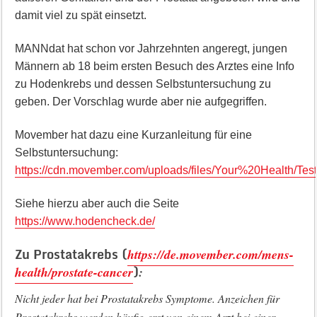
damit viel zu spät einsetzt.
MANNdat hat schon vor Jahrzehnten angeregt, jungen
Männern ab 18 beim ersten Besuch des Arztes eine Info
zu Hodenkrebs und dessen Selbstuntersuchung zu
geben. Der Vorschlag wurde aber nie aufgegriffen.
Movember hat dazu eine Kurzanleitung für eine
Selbstuntersuchung:
https://cdn.movember.com/uploads/files/Your%20Health/Test
Siehe hierzu aber auch die Seite
https://www.hodencheck.de/
Zu Prostatakrebs (
https://de.movember.com/mens-
)
health/prostate-cancer
:
Nicht jeder hat bei Prostatakrebs Symptome. Anzeichen für
Prostatakrebs werden häufig erst von einem Arzt bei einer