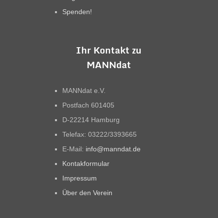
Spenden!
Ihr Kontakt zu
MANNdat
MANNdat e.V.
Postfach 601405
D-22214 Hamburg
Telefax: 03222/3393665
E-Mail:
info@manndat.de
Kontakformular
Impressum
Über den Verein