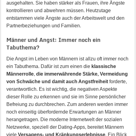
ausgehalten. Sie haben stärker als Frauen, ihre Ängste
kontrollieren und abwehren müssen. Heutzutage
entstammen viele Ängste auch der Arbeitswelt und den
Partnerbeziehungen und Familien.
Männer und Angst: Immer noch ein
Tabuthema?
Die Angst im Leben von Männern ist allzu oft immer noch
ein Tabuthema. Dafür ist zum einen die
klassische
Männerrolle
,
die immerwährende Stärke, Vermeidung
von Schwäche und damit auch Angstfreiheit
forderte,
verantwortlich. Es ist wichtig, die negativen Aspekte
dieser Rolle zu erkennen und sie im Sinne persönlicher
Befreiung zu durchbrechen. Zum anderen werden immer
noch einseitig überfordernde Erwartungen an Männer
herangetragen. Die moderne Internetwelt der sozialen
Netzwerke, speziell der Dating-Apps, bereitet Männern
viele
Versagens- und Kränkungserlebnisse
. Ein Blick