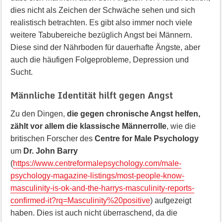
dies nicht als Zeichen der Schwäche sehen und sich
realistisch betrachten. Es gibt also immer noch viele
weitere Tabubereiche bezüglich Angst bei Männern.
Diese sind der Nährboden für dauerhafte Ängste, aber
auch die häufigen Folgeprobleme, Depression und
Sucht.
Männliche Identität hilft gegen Angst
Zu den Dingen,
die gegen chronische Angst helfen,
zählt vor allem die klassische Männerrolle
, wie die
britischen Forscher des
Centre for Male Psychology
um
Dr. John Barry
(
https://www.centreformalepsychology.com/male-
psychology-magazine-listings/most-people-know-
masculinity-is-ok-and-the-harrys-masculinity-reports-
confirmed-it?rq=Masculinity%20positive
) aufgezeigt
haben. Dies ist auch nicht überraschend, da die