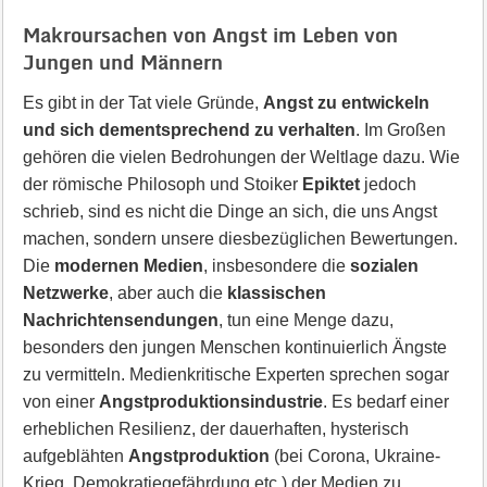
Makroursachen von Angst im Leben von
Jungen und Männern
Es gibt in der Tat viele Gründe,
Angst zu entwickeln
und sich dementsprechend zu verhalten
. Im Großen
gehören die vielen Bedrohungen der Weltlage dazu. Wie
der römische Philosoph und Stoiker
Epiktet
jedoch
schrieb, sind es nicht die Dinge an sich, die uns Angst
machen, sondern unsere diesbezüglichen Bewertungen.
Die
modernen Medien
, insbesondere die
sozialen
Netzwerke
, aber auch die
klassischen
Nachrichtensendungen
, tun eine Menge dazu,
besonders den jungen Menschen kontinuierlich Ängste
zu vermitteln. Medienkritische Experten sprechen sogar
von einer
Angstproduktionsindustrie
. Es bedarf einer
erheblichen Resilienz, der dauerhaften, hysterisch
aufgeblähten
Angstproduktion
(bei Corona, Ukraine-
Krieg, Demokratiegefährdung etc.) der Medien zu