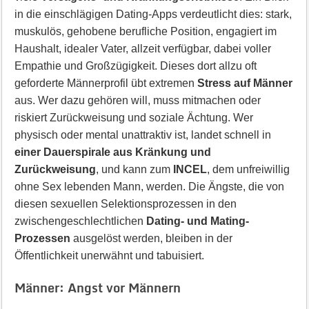
in die einschlägigen Dating-Apps verdeutlicht dies: stark,
muskulös, gehobene berufliche Position, engagiert im
Haushalt, idealer Vater, allzeit verfügbar, dabei voller
Empathie und Großzügigkeit. Dieses dort allzu oft
geforderte Männerprofil übt extremen
Stress auf Männer
aus. Wer dazu gehören will, muss mitmachen oder
riskiert Zurückweisung und soziale Ächtung. Wer
physisch oder mental unattraktiv ist, landet schnell in
einer Dauerspirale aus Kränkung und
Zurückweisung
, und kann zum
INCEL
, dem unfreiwillig
ohne Sex lebenden Mann, werden. Die Ängste, die von
diesen sexuellen Selektionsprozessen in den
zwischengeschlechtlichen
Dating- und Mating-
Prozessen
ausgelöst werden, bleiben in der
Öffentlichkeit unerwähnt und tabuisiert.
Männer: Angst vor Männern