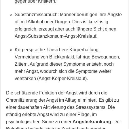
gegenüber Kritikern.
Substanzmissbrauch: Männer beruhigen ihre Ängste
oft mit Alkohol oder Drogen. Dies ist kurzfristig
erfolgreich, erzeugt aber auch längere Sicht einen
Angst-Substanzkonsum-Angst-Kreislauf.
Körpersprache: Unsichere Körperhaltung,
Vermeidung von Blickkontakt, fahrige Bewegungen,
Zittern. Aufgrund dieser Symptome entsteht noch
mehr Angst, wodurch sich die Symptome weiter
verstärken (Angst-Körper-Kreislauf).
Die schützende Funktion der Angst wird durch die
Chronifizierung der Angst im Alltag eliminiert. Es gibt zu
einer dauerhaften Aktivierung des Stresssystems. Die
ständig erlebte Angst wird zu einer Plage, im
psychologischen Sinne zu einer
Angsterkrankung
. Der
Betroffene befindet sich im Zustand andauernder