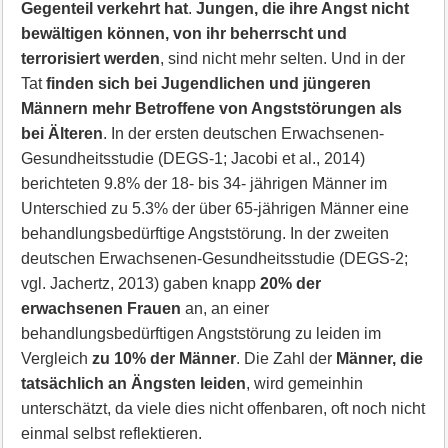
Gegenteil verkehrt hat
.
Jungen, die ihre Angst nicht
bewältigen können, von ihr beherrscht und
terrorisiert werden
, sind nicht mehr selten. Und in der
Tat
finden sich bei Jugendlichen und jüngeren
Männern mehr Betroffene von Angststörungen als
bei Älteren
. In der ersten deutschen Erwachsenen-
Gesundheitsstudie (DEGS-1; Jacobi et al., 2014)
berichteten 9.8% der 18- bis 34- jährigen Männer im
Unterschied zu 5.3% der über 65-jährigen Männer eine
behandlungsbedürftige Angststörung. In der zweiten
deutschen Erwachsenen-Gesundheitsstudie (DEGS-2;
vgl. Jachertz, 2013) gaben knapp
20% der
erwachsenen Frauen
an, an einer
behandlungsbedürftigen Angststörung zu leiden im
Vergleich
zu 10% der Männer
. Die Zahl der
Männer, die
tatsächlich an Ängsten leiden
, wird gemeinhin
unterschätzt, da viele dies nicht offenbaren, oft noch nicht
einmal selbst reflektieren.