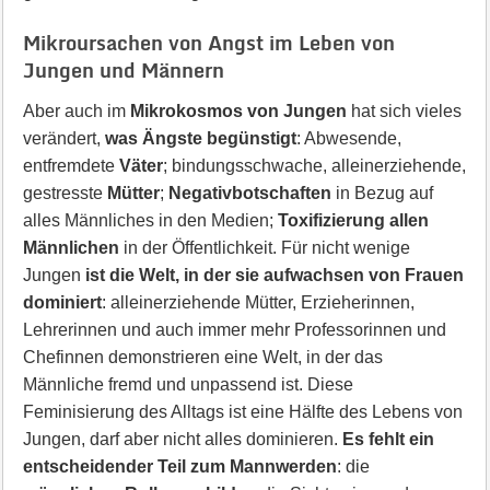
Mikroursachen von Angst im Leben von
Jungen und Männern
Aber auch im
Mikrokosmos von Jungen
hat sich vieles
verändert,
was Ängste begünstigt
: Abwesende,
entfremdete
Väter
; bindungsschwache, alleinerziehende,
gestresste
Mütter
;
Negativbotschaften
in Bezug auf
alles Männliches in den Medien;
Toxifizierung allen
Männlichen
in der Öffentlichkeit. Für nicht wenige
Jungen
ist die Welt, in der sie aufwachsen von Frauen
dominiert
: alleinerziehende Mütter, Erzieherinnen,
Lehrerinnen und auch immer mehr Professorinnen und
Chefinnen demonstrieren eine Welt, in der das
Männliche fremd und unpassend ist. Diese
Feminisierung des Alltags ist eine Hälfte des Lebens von
Jungen, darf aber nicht alles dominieren.
Es fehlt ein
entscheidender Teil zum Mannwerden
: die