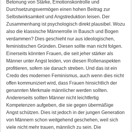
Betonung von Stärke, Emotionskontrolle und
Durchsetzungsvermögen einen hohen Beitrag zur
Selbstwirksamkeit und Angstreduktion leisen. Der
Zusammenhang ist psychologisch direkt plausibel. Wozu
also die klassische Männerrolle in Bausch und Bogen
verdammen? Dies geschieht nur aus ideologischen,
feministischen Gründen. Diesen sollte man nicht folgen.
Einerseits könnten Frauen, die seit jeher stärker als
Männer unter Angst leiden, von diesen Rollenaspekten
profitieren, sofern sie danach streben. Und das ist ein
Credo des modernen Feminismus, auch wenn dies nicht
offen kommuniziert wird, dass Frauen hinsichtlich der
genannten Merkmale männlicher werden sollten.
Andererseits sollten Männer nicht leichtfertig
Kompetenzen aufgeben, die sie gegen übermäßige
Angst schützen. Dies ist jedoch in der jungen Generation
von Männern schon weitgehend geschehen, weil sich
viele nicht mehr trauen, männlich zu sein. Die