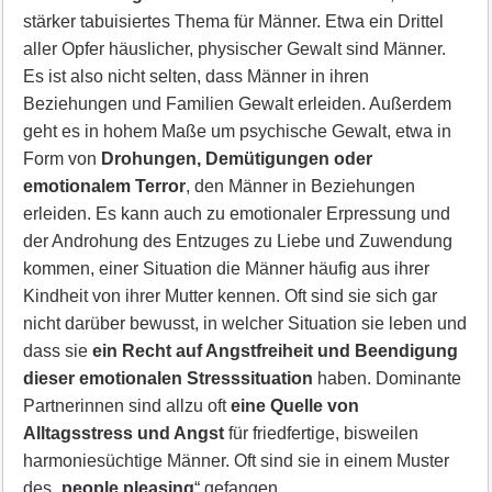
stärker tabuisiertes Thema für Männer. Etwa ein Drittel
aller Opfer häuslicher, physischer Gewalt sind Männer.
Es ist also nicht selten, dass Männer in ihren
Beziehungen und Familien Gewalt erleiden. Außerdem
geht es in hohem Maße um psychische Gewalt, etwa in
Form von
Drohungen, Demütigungen oder
emotionalem Terror
, den Männer in Beziehungen
erleiden. Es kann auch zu emotionaler Erpressung und
der Androhung des Entzuges zu Liebe und Zuwendung
kommen, einer Situation die Männer häufig aus ihrer
Kindheit von ihrer Mutter kennen. Oft sind sie sich gar
nicht darüber bewusst, in welcher Situation sie leben und
dass sie
ein Recht auf Angstfreiheit und Beendigung
dieser emotionalen Stresssituation
haben. Dominante
Partnerinnen sind allzu oft
eine Quelle von
Alltagsstress und Angst
für friedfertige, bisweilen
harmoniesüchtige Männer. Oft sind sie in einem Muster
des „
people pleasing
“ gefangen.