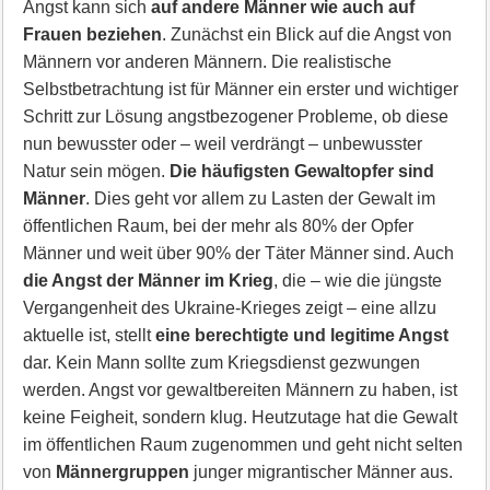
Angst kann sich
auf andere Männer wie auch auf
Frauen beziehen
. Zunächst ein Blick auf die Angst von
Männern vor anderen Männern. Die realistische
Selbstbetrachtung ist für Männer ein erster und wichtiger
Schritt zur Lösung angstbezogener Probleme, ob diese
nun bewusster oder – weil verdrängt – unbewusster
Natur sein mögen.
Die häufigsten Gewaltopfer sind
Männer
. Dies geht vor allem zu Lasten der Gewalt im
öffentlichen Raum, bei der mehr als 80% der Opfer
Männer und weit über 90% der Täter Männer sind. Auch
die Angst der Männer im Krieg
, die – wie die jüngste
Vergangenheit des Ukraine-Krieges zeigt – eine allzu
aktuelle ist, stellt
eine berechtigte und legitime Angst
dar. Kein Mann sollte zum Kriegsdienst gezwungen
werden. Angst vor gewaltbereiten Männern zu haben, ist
keine Feigheit, sondern klug. Heutzutage hat die Gewalt
im öffentlichen Raum zugenommen und geht nicht selten
von
Männergruppen
junger migrantischer Männer aus.