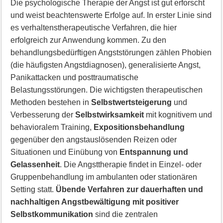
Die psychologische Therapie der Angst ist gut erforscht
und weist beachtenswerte Erfolge auf. In erster Linie sind
es verhaltenstherapeutische Verfahren, die hier
erfolgreich zur Anwendung kommen. Zu den
behandlungsbedürftigen Angststörungen zählen Phobien
(die häufigsten Angstdiagnosen), generalisierte Angst,
Panikattacken und posttraumatische
Belastungsstörungen. Die wichtigsten therapeutischen
Methoden bestehen in
Selbstwertsteigerung
und
Verbesserung der
Selbstwirksamkeit
mit kognitivem und
behavioralem Training,
Expositionsbehandlung
gegenüber den angstauslösenden Reizen oder
Situationen und Einübung von
Entspannung und
Gelassenheit
. Die Angsttherapie findet in Einzel- oder
Gruppenbehandlung im ambulanten oder stationären
Setting statt.
Übende Verfahren zur dauerhaften und
nachhaltigen Angstbewältigung mit positiver
Selbstkommunikation
sind die zentralen