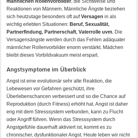
männlichen Rollenvorbilder
, die Sichtweise und
Reaktionen von Männern. Männliche Ängste beziehen
sich heutzutage besonders oft auf
Versagen
in als
wichtig erlebten Situationen:
Beruf, Sexualität,
Partnerfindung, Partnerschaft, Vaterrolle uvm
. Die
Versagensängste werden durch das Fehlen adäquater
männlicher Rollenvorbilder enorm verstärkt. Mädchen
bleibt dieses Vorbildvakuum meist erspart.
Angstsymptome im Überblick
Angst ist eine evolutionär sehr alte Reaktion, die
Lebewesen vor Gefahren geschützt, ihre
Überlebenschancen verbessert und so die Chance auf
Reproduktion (durch Fitness) erhöht hat. Angst ist daher
eng mit dem Stresssystem verbunden, kann zu Flucht
oder Angriff führen. Wenn das Stresssystem durch
Angstgefühle dauerhaft aktiviert ist, kommt es zu
chronischer, dysfunktionaler Angst. Heute leben wir nicht