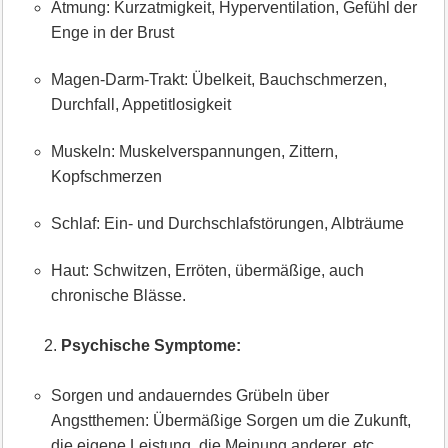
Atmung: Kurzatmigkeit, Hyperventilation, Gefühl der
Enge in der Brust
Magen-Darm-Trakt: Übelkeit, Bauchschmerzen,
Durchfall, Appetitlosigkeit
Muskeln: Muskelverspannungen, Zittern,
Kopfschmerzen
Schlaf: Ein- und Durchschlafstörungen, Albträume
Haut: Schwitzen, Erröten, übermäßige, auch
chronische Blässe.
Psychische Symptome:
Sorgen und andauerndes Grübeln über
Angstthemen: Übermäßige Sorgen um die Zukunft,
die eigene Leistung, die Meinung anderer, etc.